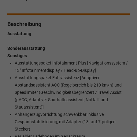
Beschreibung
Ausstattung
Sonderausstattung
Sonstiges
Ausstattungspaket Infotainment Plus [Navigationssystem /
13" Infotainmentdisplay / Head-up-Display]
Ausstattungspaket Fahrassistenz [Adaptiver
Abstandsassistent ACC (Regelbereich bis 210 km/h) und
Speedlimiter (Geschwindigkeitsbegrenzer) / Travel Assist
(pACC, Adaptiver Spurhalteassistent, Notfall- und
Stauassistent)]
Anhängerzugvorrichtung schwenkbar inklusive
Gespannstabilisierung, mit Adapter (13- auf 7-poligen
Stecker)
Variabler Ladeboden im Gepäckraum