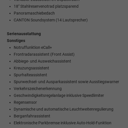
18" Stahlreservenotrad platzsparend
Panoramaschiebedach
CANTON Soundsystem (14 Lautsprecher)
Serienausstattung
Sonstiges
Notruffunktion eCall+
Frontradarassistent (Front Assist)
Abbiege- und Ausweichassistent
Kreuzungsassistent
Spurhalteassistent
Spurwechsel- und Ausparkassistent sowie Ausstiegswarner
Verkehrszeichenerkennung
Geschwindigkeitsregelanlage inklusive Speedlimiter
Regensensor
Dynamische und automatische Leuchtweitenregulierung
Berganfahrassistent
Elektronische Parkbremse inklusive Auto-Hold-Funktion