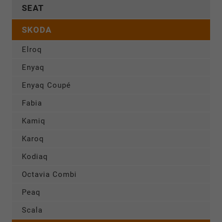
SEAT
SKODA
Elroq
Enyaq
Enyaq Coupé
Fabia
Kamiq
Karoq
Kodiaq
Octavia Combi
Peaq
Scala