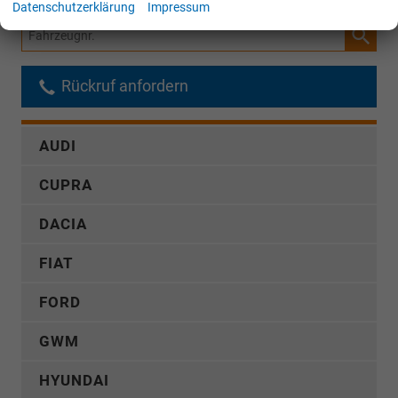
Datenschutzerklärung
Impressum
Fahrzeugnr.
Rückruf anfordern
AUDI
CUPRA
DACIA
FIAT
FORD
GWM
HYUNDAI