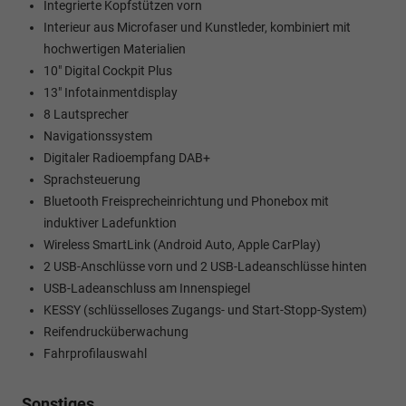
Integrierte Kopfstützen vorn
Interieur aus Microfaser und Kunstleder, kombiniert mit
hochwertigen Materialien
10" Digital Cockpit Plus
13" Infotainmentdisplay
8 Lautsprecher
Navigationssystem
Digitaler Radioempfang DAB+
Sprachsteuerung
Bluetooth Freisprecheinrichtung und Phonebox mit
induktiver Ladefunktion
Wireless SmartLink (Android Auto, Apple CarPlay)
2 USB-Anschlüsse vorn und 2 USB-Ladeanschlüsse hinten
USB-Ladeanschluss am Innenspiegel
KESSY (schlüsselloses Zugangs- und Start-Stopp-System)
Reifendrucküberwachung
Fahrprofilauswahl
Sonstiges