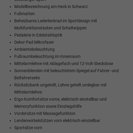
Modellbezeichnung am Heck in Schwarz
Fußmatten
Beheizbares Lederlenkrad im Sportdesign mit
Multifunktionstasten und Schaltwippen
Pedalerie in Edelstahloptik
Dekor Pad Mikrofaser
Ambientebeleuchtung
Fußraumbeleuchtung im Innenraum
Mittelarmlehne mit Ablagefach und 12-Volt-Steckdose
Sonnenblenden mit beleuchtetem Spiegel auf Fahrer- und
Beifahrerseite
Rücksitzbank ungeteilt, Lehne geteilt umlegbar mit
Mittelarmlehne
Ergo-Komfortsitze vorne, elektrisch einstellbar und
Memoryfunktion sowie Einstiegshilfe
Vordersitze mit Massagefunktion
Lendenwirbelstützen vorn elektrisch einstellbar
Sportsitze vorn