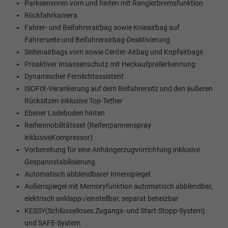
Parksensoren vorn und hinten mit Rangierbremsfunktion
Rückfahrkamera
Fahrer- und Beifahrerairbag sowie Knieairbag auf
Fahrerseite und Beifahrerairbag-Deaktivierung
Seitenairbags vorn sowie Center-Airbag und Kopfairbags
Proaktiver Insassenschutz mit Heckaufprallerkennung
Dynamischer Fernlichtassistent
ISOFIX-Verankerung auf dem Beifahrersitz und den äußeren
Rücksitzen inklusive Top-Tether
Ebener Ladeboden hinten
Reifenmobilitätsset (Reifenpannenspray
inklusiveKompressor)
Vorbereitung für eine Anhängerzugvorrichtung inklusive
Gespannstabilisierung
Automatisch abblendbarer Innenspiegel
Außenspiegel mit Memoryfunktion automatisch abblendbar,
elektrisch anklapp-/einstellbar, separat beheizbar
KESSY(Schlüsselloses Zugangs- und Start-Stopp-System)
und SAFE-System