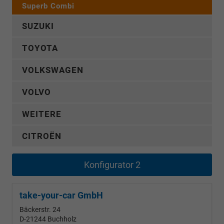
Superb Combi
SUZUKI
TOYOTA
VOLKSWAGEN
VOLVO
WEITERE
CITROËN
Konfigurator 2
take-your-car GmbH
Bäckerstr. 24
D-21244
Buchholz