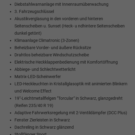
Diebstahlwarnanlage mit Innenraumüberwachung
3. Fahrzeugschlüssel
Akustikverglasung in den vorderen und hinteren
Seitenscheiben u. Sunset (Heck- u ndhintere Seitenscheiben
dunkel getönt)
Klimaanlage Climatronic (3-Zonen)
Beheizbare Vorder- und äußere Rücksitze
Drahtlos beheizbare Windschutzscheibe
Elektrische Heckklappenbedienung mit Komfortöffnung
Abbiege- und Schlechtwetterlicht
Matrix-LED-Scheinwerfer
LED-Heckleuchten in Kristallglasoptik mit animierten Blinkern
und Welcome Effect
19"-Leichtmetallfelgen "Torcular" in Schwarz, glanzgedreht
(Reifen 235/40 R 19)
Adaptive Fahrwerksregelung mit 2-Ventildämpfer (DCC Plus)
Fenster Zierleisten in Schwarz
Dachreling in Schwarz glänzend
Stoßfänger Sport