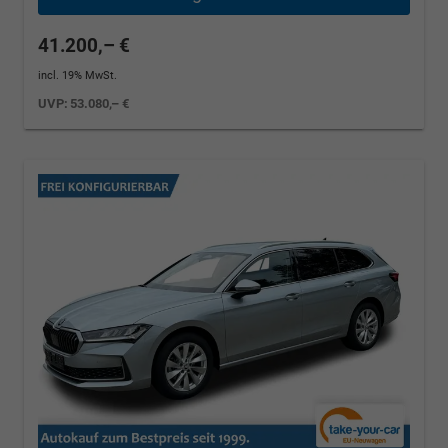
41.200,– €
incl. 19% MwSt.
UVP:
53.080,– €