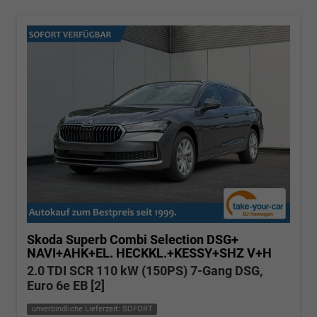
Skoda Superb Combi
Selection DSG+
NAVI+AHK+EL. HECKKL.+KESSY+SHZ V+H
2.0 TDI SCR 110 kW (150PS) 7-Gang DSG,
Euro 6e EB [2]
unverbindliche Lieferzeit: SOFORT