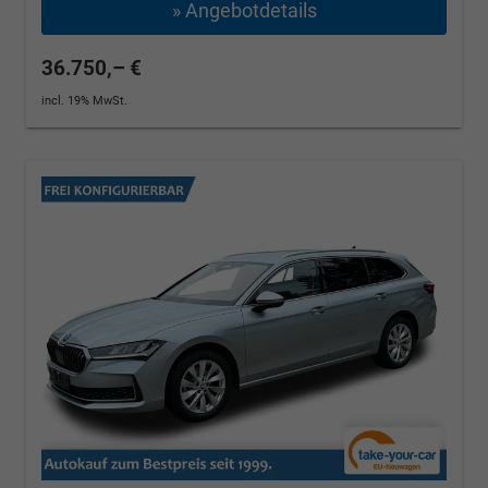
» Angebotdetails
36.750,– €
incl. 19% MwSt.