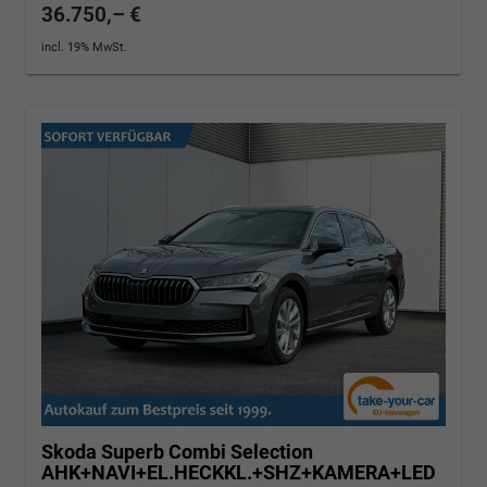
36.750,– €
incl. 19% MwSt.
Skoda Superb Combi
Selection
AHK+NAVI+EL.HECKKL.+SHZ+KAMERA+LED