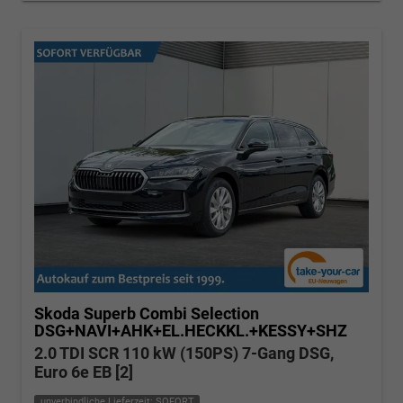
Skoda Superb Combi
Selection
DSG+NAVI+AHK+EL.HECKKL.+KESSY+SHZ
2.0 TDI SCR 110 kW (150PS) 7-Gang DSG,
Euro 6e EB [2]
unverbindliche Lieferzeit: SOFORT