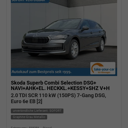
Skoda Superb Combi
Selection DSG+
NAVI+AHK+EL. HECKKL.+KESSY+SHZ V+H
2.0 TDI SCR 110 kW (150PS) 7-Gang DSG,
Euro 6e EB [2]
unverbindliche Lieferzeit: SOFORT
Graphite-Grau Metallic