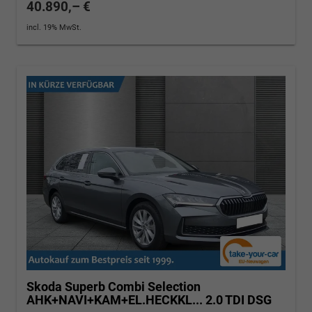
40.890,– €
incl. 19% MwSt.
Skoda Superb Combi
Selection
AHK+NAVI+KAM+EL.HECKKL... 2.0 TDI DSG