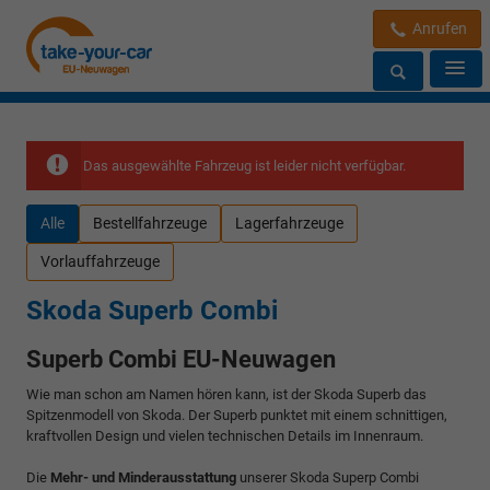
Anrufen
Das ausgewählte Fahrzeug ist leider nicht verfügbar.
Alle
Bestellfahrzeuge
Lagerfahrzeuge
Vorlauffahrzeuge
Skoda Superb Combi
Superb Combi EU-Neuwagen
Wie man schon am Namen hören kann, ist der Skoda Superb das
Spitzenmodell von Skoda. Der Superb punktet mit einem schnittigen,
kraftvollen Design und vielen technischen Details im Innenraum.
Die
Mehr- und Minderausstattung
unserer Skoda Superp Combi