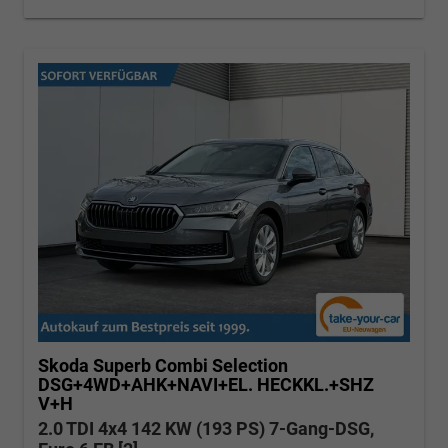
Skoda Superb Combi
Selection
DSG+4WD+AHK+NAVI+EL. HECKKL.+SHZ
V+H
2.0 TDI 4x4 142 KW (193 PS) 7-Gang-DSG,