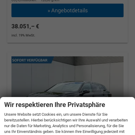
CO
-Emissionen:
120,00 g/km
2
» Angebotdetails
38.051,– €
incl. 19% MwSt.
Wir respektieren Ihre Privatsphäre
Unsere Website setzt Cookies ein, um unsere Dienste für Sie
bereitzustellen. Hierbei berücksichtigen wir Ihre Auswahl und verarbeiten
nur die Daten für Marketing, Analytics und Personalisierung, für die Sie
uns Ihr Einverständnis geben. Sie können Ihre Einwilligung jederzeit mit