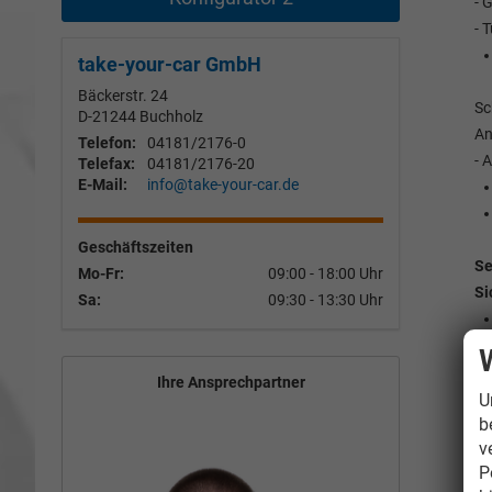
- 
- 
take-your-car GmbH
Bäckerstr. 24
Sc
D-21244
Buchholz
An
Telefon:
04181/2176-0
- 
Telefax:
04181/2176-20
E-Mail:
info@take-your-car.de
Geschäftszeiten
Se
Mo-Fr:
09:00 - 18:00 Uhr
Si
Sa:
09:30 - 13:30 Uhr
Ihre Ansprechpartner
U
b
v
P