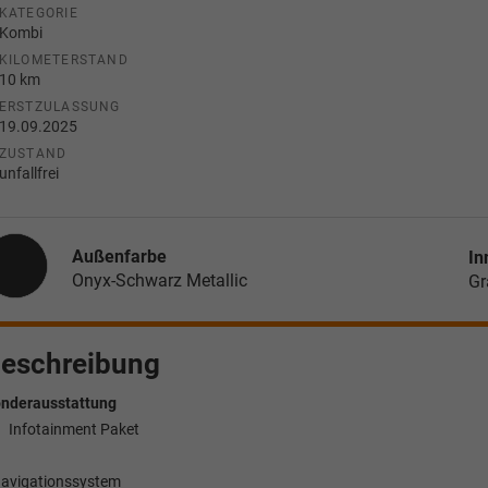
KATEGORIE
Kombi
KILOMETERSTAND
10 km
ERSTZULASSUNG
19.09.2025
ZUSTAND
unfallfrei
Außenfarbe
In
Onyx-Schwarz Metallic
Gr
eschreibung
nderausstattung
Infotainment Paket
Navigationssystem