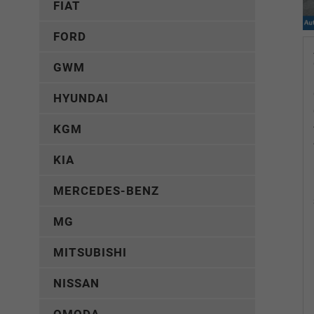
FIAT
FORD
GWM
HYUNDAI
KGM
KIA
MERCEDES-BENZ
MG
MITSUBISHI
NISSAN