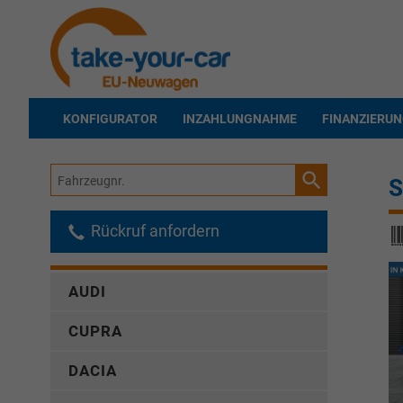
KONFIGURATOR
INZAHLUNGNAHME
FINANZIERU
Fahrzeugnr.
S
Rückruf anfordern
AUDI
CUPRA
DACIA