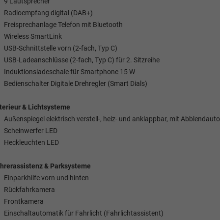
9 Lautsprecher
Radioempfang digital (DAB+)
Freisprechanlage Telefon mit Bluetooth
Wireless SmartLink
USB-Schnittstelle vorn (2-fach, Typ C)
USB-Ladeanschlüsse (2-fach, Typ C) für 2. Sitzreihe
Induktionsladeschale für Smartphone 15 W
Bedienschalter Digitale Drehregler (Smart Dials)
terieur & Lichtsysteme
Außenspiegel elektrisch verstell-, heiz- und anklappbar, mit Abblendaut
Scheinwerfer LED
Heckleuchten LED
hrerassistenz & Parksysteme
Einparkhilfe vorn und hinten
Rückfahrkamera
Frontkamera
Einschaltautomatik für Fahrlicht (Fahrlichtassistent)