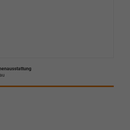
nenausstattung
au