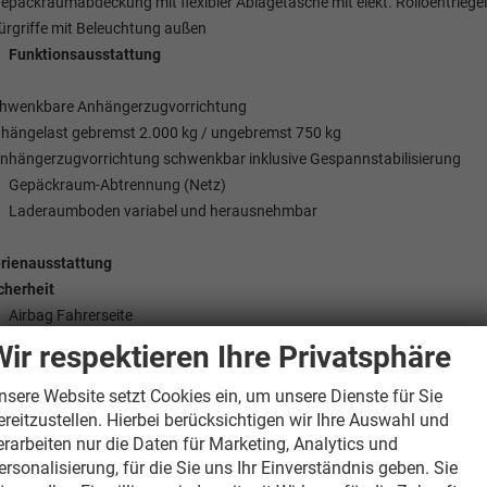
Gepäckraumabdeckung mit flexibler Ablagetasche mit elekt. Rolloentriege
Türgriffe mit Beleuchtung außen
Funktionsausstattung
hwenkbare Anhängerzugvorrichtung
hängelast gebremst 2.000 kg / ungebremst 750 kg
Anhängerzugvorrichtung schwenkbar inklusive Gespannstabilisierung
Gepäckraum-Abtrennung (Netz)
Laderaumboden variabel und herausnehmbar
rienausstattung
cherheit
Airbag Fahrerseite
Airbag Beifahrerseite abschaltbar
Wir respektieren Ihre Privatsphäre
Seitenairbag vorn
Seitenairbag vorn Mitte (Center-Airbag)
nsere Website setzt Cookies ein, um unsere Dienste für Sie
ereitzustellen. Hierbei berücksichtigen wir Ihre Auswahl und
Anti-Blockier-System (ABS)
erarbeiten nur die Daten für Marketing, Analytics und
Antriebs-Schlupfregelung (ASR)
ersonalisierung, für die Sie uns Ihr Einverständnis geben. Sie
Bremsassistent