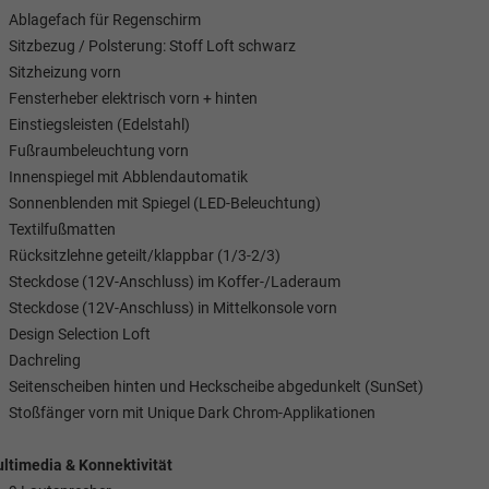
Ablagefach für Regenschirm
Sitzbezug / Polsterung: Stoff Loft schwarz
Sitzheizung vorn
Fensterheber elektrisch vorn + hinten
Einstiegsleisten (Edelstahl)
Fußraumbeleuchtung vorn
Innenspiegel mit Abblendautomatik
Sonnenblenden mit Spiegel (LED-Beleuchtung)
Textilfußmatten
Rücksitzlehne geteilt/klappbar (1/3-2/3)
Steckdose (12V-Anschluss) im Koffer-/Laderaum
Steckdose (12V-Anschluss) in Mittelkonsole vorn
Design Selection Loft
Dachreling
Seitenscheiben hinten und Heckscheibe abgedunkelt (SunSet)
Stoßfänger vorn mit Unique Dark Chrom-Applikationen
ltimedia & Konnektivität