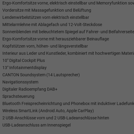
Ergo-Komfortsitze vorne, elektrisch einstellbar und Memoryfunktion sow
Vordersitze mit Massagefunktion und Belüftung
Lendenwirbelstützen vorn elektrisch einstellbar
Mittelarmlehne mit Ablagefach und 12-Volt-Steckdose
Sonnenblenden mit beleuchtetem Spiegel auf Fahrer- und Beifahrerseit
Ergo-Komfortsitze vorne mit herausziehbarer Beinauflage
Kopfstützen vorn, höhen- und längsverstellbar
Interieur aus Leder und Kunstleder, kombiniert mit hochwertigen Materi
10" Digital Cockpit Plus
13" Infotainmentdisplay
CANTON Soundsystem (14 Lautsprecher)
Navigationssystem
Digitaler Radioempfang DAB+
Sprachsteuerung
Bluetooth Freisprecheinrichtung und Phonebox mit induktiver Ladefunk
Wireless SmartLink (Android Auto, Apple CarPlay)
2 USB-Anschlüsse vorn und 2 USB-Ladeanschlüsse hinten
USB-Ladeanschluss am Innenspiegel