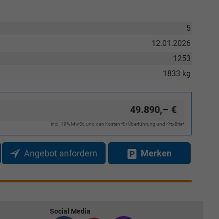
5
12.01.2026
1253
1833 kg
49.890,– €
incl. 19% MwSt. und den Kosten für Überführung und Kfz-Brief
Angebot anfordern
Merken
Social Media