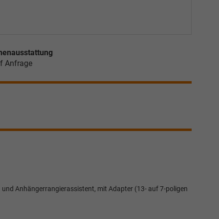
nenausstattung
f Anfrage
und Anhängerrangierassistent, mit Adapter (13- auf 7-poligen