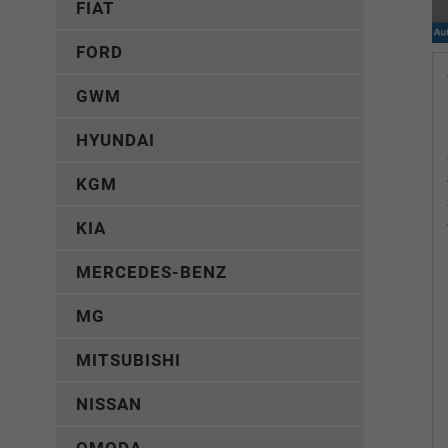
FIAT
FORD
GWM
HYUNDAI
KGM
KIA
MERCEDES-BENZ
MG
MITSUBISHI
NISSAN