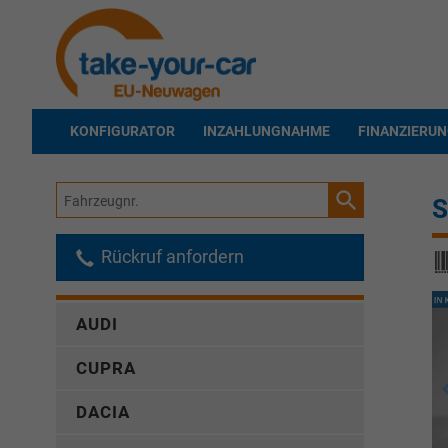
KONFIGURATOR
INZAHLUNGNAHME
FINANZIERU
Fahrzeugnr.
S
Rückruf anfordern
AUDI
CUPRA
DACIA