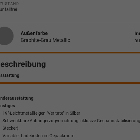
ZUSTAND
unfallfrei
Außenfarbe
In
Graphite-Grau Metallic
au
eschreibung
sstattung
nderausstattung
nstiges
19"-Leichtmetallfelgen "Veritate" in Silber
Schwenkbare Anhängerzugvorrichtung inklusive Gespannstabilisierung 
Stecker)
Variabler Ladeboden im Gepäckraum