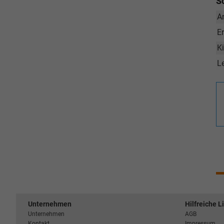
S
A
E
K
L
Unternehmen
Hilfreiche L
Unternehmen
AGB
Kontakt
Impressum