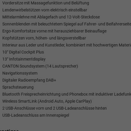
Vordersitze mit Massagefunktion und Belüftung
Lendenwirbelstützen vorn elektrisch einstellbar
Mittelarmlehne mit Ablagefach und 12-Volt-Steckdose
Sonnenblenden mit beleuchtetem Spiegel auf Fahrer- und Beifahrerseit
Ergo-Komfortsitze vorne mit herausziehbarer Beinauflage
Kopfstützen vorn, höhen- und längsverstellbar
Interieur aus Leder und Kunstleder, kombiniert mit hochwertigen Materi
10" Digital Cockpit Plus
13" Infotainmentdisplay
CANTON Soundsystem (14 Lautsprecher)
Navigationssystem
Digitaler Radioempfang DAB+
Sprachsteuerung
Bluetooth Freisprecheinrichtung und Phonebox mit induktiver Ladefunk
Wireless SmartLink (Android Auto, Apple CarPlay)
2 USB-Anschlüsse vorn und 2 USB-Ladeanschlüsse hinten
USB-Ladeanschluss am Innenspiegel