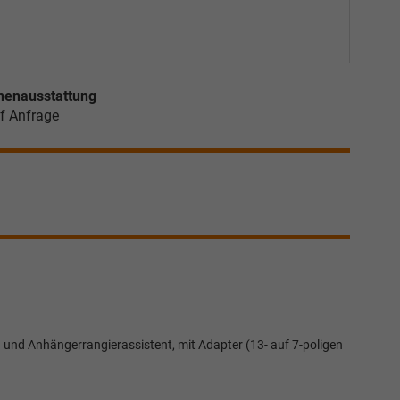
nenausstattung
f Anfrage
und Anhängerrangierassistent, mit Adapter (13- auf 7-poligen