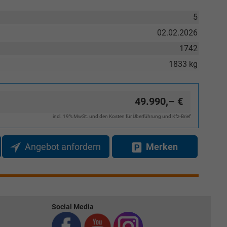
5
02.02.2026
1742
1833 kg
49.990,– €
incl. 19% MwSt. und den Kosten für Überführung und Kfz-Brief
Angebot anfordern
Merken
Social Media