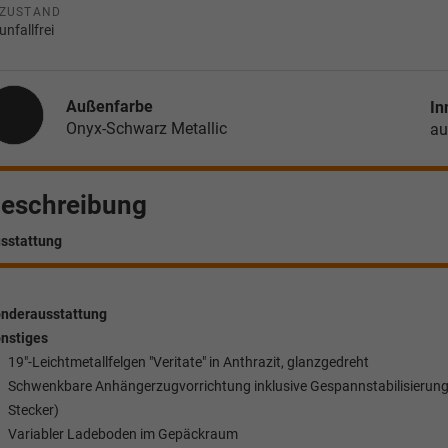
ZUSTAND
unfallfrei
Außenfarbe
In
Onyx-Schwarz Metallic
au
eschreibung
sstattung
nderausstattung
nstiges
19"-Leichtmetallfelgen "Veritate" in Anthrazit, glanzgedreht
Schwenkbare Anhängerzugvorrichtung inklusive Gespannstabilisierung 
Stecker)
Variabler Ladeboden im Gepäckraum