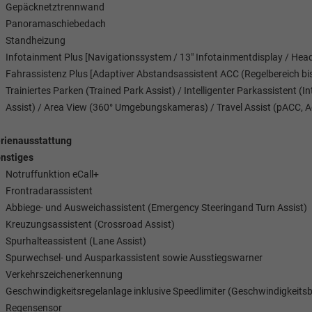
Gepäcknetztrennwand
Panoramaschiebedach
Standheizung
Infotainment Plus [Navigationssystem / 13" Infotainmentdisplay / Head
Fahrassistenz Plus [Adaptiver Abstandsassistent ACC (Regelbereich bi
Trainiertes Parken (Trained Park Assist) / Intelligenter Parkassistent 
Assist) / Area View (360° Umgebungskameras) / Travel Assist (pACC, Ad
rienausstattung
nstiges
Notruffunktion eCall+
Frontradarassistent
Abbiege- und Ausweichassistent (Emergency Steeringand Turn Assist)
Kreuzungsassistent (Crossroad Assist)
Spurhalteassistent (Lane Assist)
Spurwechsel- und Ausparkassistent sowie Ausstiegswarner
Verkehrszeichenerkennung
Geschwindigkeitsregelanlage inklusive Speedlimiter (Geschwindigkeits
Regensensor