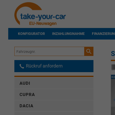
KONFIGURATOR
INZAHLUNGNAHME
FINANZIERU
Fahrzeugnr.
S
Rückruf anfordern
AUDI
CUPRA
DACIA