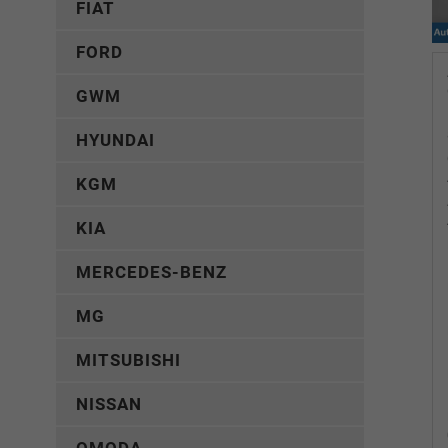
FIAT
FORD
GWM
HYUNDAI
KGM
KIA
MERCEDES-BENZ
MG
MITSUBISHI
NISSAN