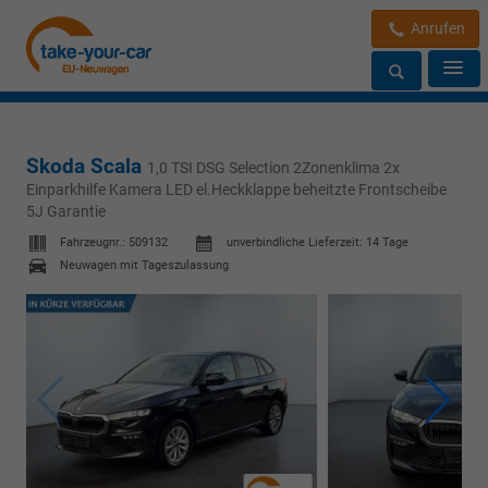
Anrufen
Skoda Scala
1,0 TSI DSG Selection 2Zonenklima 2x
Einparkhilfe Kamera LED el.Heckklappe beheitzte Frontscheibe
5J Garantie
Fahrzeugnr.:
509132
unverbindliche Lieferzeit:
14 Tage
Neuwagen mit Tageszulassung