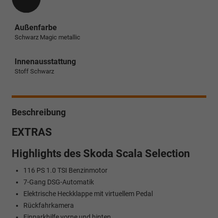
Außenfarbe
Schwarz Magic metallic
Innenausstattung
Stoff Schwarz
Beschreibung
EXTRAS
Highlights des Skoda Scala Selection
116 PS 1.0 TSI Benzinmotor
7-Gang DSG-Automatik
Elektrische Heckklappe mit virtuellem Pedal
Rückfahrkamera
Einparkhilfe vorne und hinten