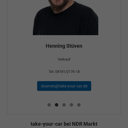
Henning Stüven
Verkauf
Tel. 04181/2176-18
stueven@take-your-car.de
take-your-car bei NDR Markt