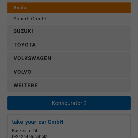
Scala
Superb Combi
SUZUKI
TOYOTA
VOLKSWAGEN
VOLVO
WEITERE
Konfigurator 2
take-your-car GmbH
Bäckerstr. 24
D-21244
Buchholz