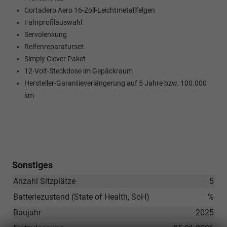
Cortadero Aero 16-Zoll-Leichtmetallfelgen
Fahrprofilauswahl
Servolenkung
Reifenreparaturset
Simply Clever Paket
12-Volt-Steckdose im Gepäckraum
Hersteller-Garantieverlängerung auf 5 Jahre bzw. 100.000
km
Sonstiges
Anzahl Sitzplätze
5
Batteriezustand (State of Health, SoH)
%
Baujahr
2025