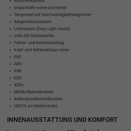
Rückfahrkamera
Einparkhilfe vorne und hinten
Tempomat mit Geschwindigkeitsbegrenzer
Berganfahrassistent
Lichtsensor (Easy Light Assist)
Voll-LED-Scheinwerfer
Fahrer- und Beifahrerairbag
Kopf- und Seitenairbags vorne
ESC
ABS
ASR
EDS
XDS+
Multikollisionsbremse
Reifendruckkontrollsystem
ISOFIX am Beifahrersitz
INNENAUSSTATTUNG UND KOMFORT