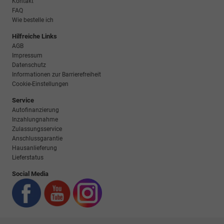
Kontakt
FAQ
Wie bestelle ich
Hilfreiche Links
AGB
Impressum
Datenschutz
Informationen zur Barrierefreiheit
Cookie-Einstellungen
Service
Autofinanzierung
Inzahlungnahme
Zulassungsservice
Anschlussgarantie
Hausanlieferung
Lieferstatus
Social Media