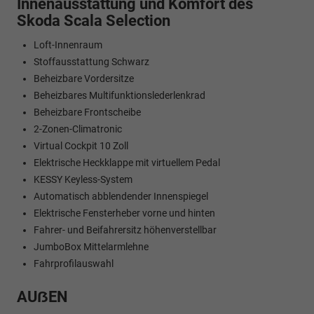
Innenausstattung und Komfort des
Skoda Scala Selection
Loft-Innenraum
Stoffausstattung Schwarz
Beheizbare Vordersitze
Beheizbares Multifunktionslederlenkrad
Beheizbare Frontscheibe
2-Zonen-Climatronic
Virtual Cockpit 10 Zoll
Elektrische Heckklappe mit virtuellem Pedal
KESSY Keyless-System
Automatisch abblendender Innenspiegel
Elektrische Fensterheber vorne und hinten
Fahrer- und Beifahrersitz höhenverstellbar
JumboBox Mittelarmlehne
Fahrprofilauswahl
AUẞEN