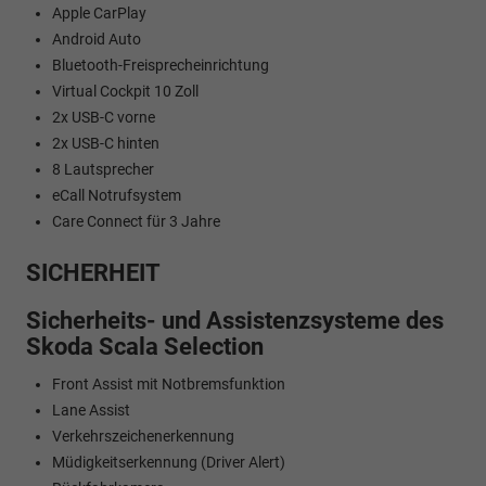
Apple CarPlay
Android Auto
Bluetooth-Freisprecheinrichtung
Virtual Cockpit 10 Zoll
2x USB-C vorne
2x USB-C hinten
8 Lautsprecher
eCall Notrufsystem
Care Connect für 3 Jahre
SICHERHEIT
Sicherheits- und Assistenzsysteme des
Skoda Scala Selection
Front Assist mit Notbremsfunktion
Lane Assist
Verkehrszeichenerkennung
Müdigkeitserkennung (Driver Alert)