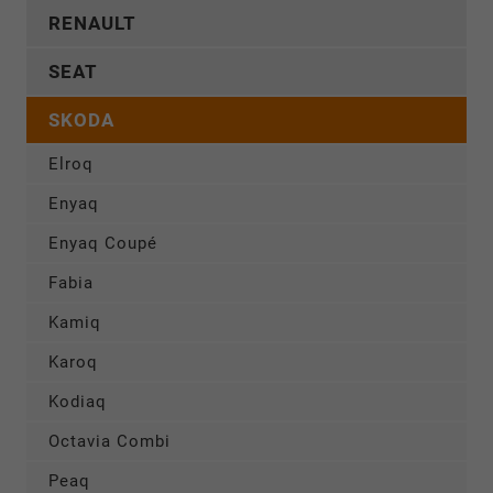
RENAULT
SEAT
SKODA
Elroq
Enyaq
Enyaq Coupé
Fabia
Kamiq
Karoq
Kodiaq
Octavia Combi
Peaq