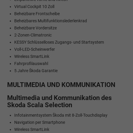
Virtual Cockpit 10 Zoll
Beheizbare Frontscheibe
Beheizbares Multifunktionslederlenkrad
Beheizbare Vordersitze
2-Zonen-Climatronic
KESSY Schlüsselloses Zugangs- und Startsystem
Voll-LED-Scheinwerfer
Wireless SmartLink
Fahrprofilauswahl
5 Jahre Škoda Garantie
MULTIMEDIA UND KOMMUNIKATION
Multimedia und Kommunikation des
Skoda Scala Selection
Infotainmentsystem Škoda mit 8-Zoll-Touchdisplay
Navigation per Smartphone
Wireless SmartLink