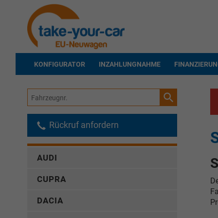
KONFIGURATOR
INZAHLUNGNAHME
FINANZIERU
Fahrzeugnr.
Rückruf anfordern
S
AUDI
S
CUPRA
D
Fa
DACIA
Pr