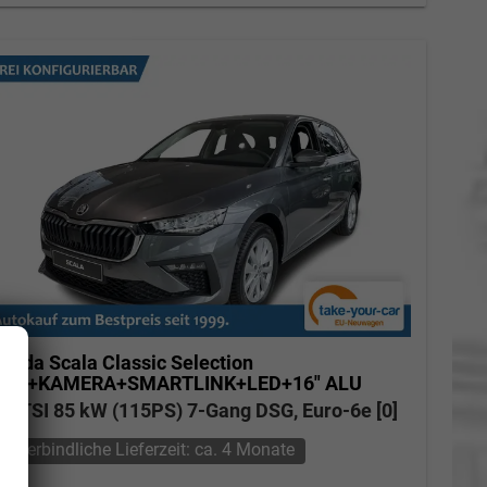
koda Scala
Classic Selection
SHZ+KAMERA+SMARTLINK+LED+16" ALU
.0 TSI 85 kW (115PS) 7-Gang DSG, Euro-6e [0]
unverbindliche Lieferzeit: ca. 4 Monate