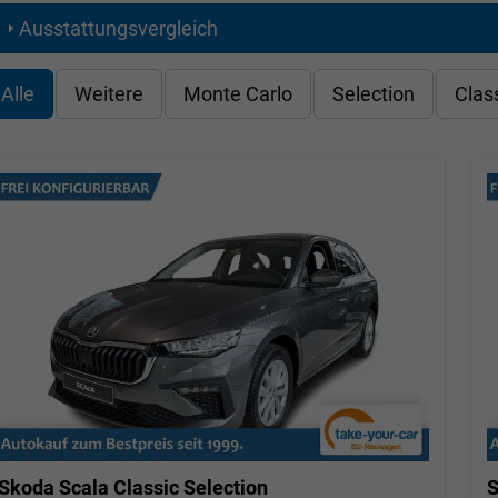
Ausstattungsvergleich
Alle
Weitere
Monte Carlo
Selection
Clas
Skoda Scala
Classic Selection
S