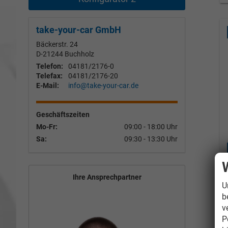
take-your-car GmbH
Bäckerstr. 24
D-21244
Buchholz
Telefon:
04181/2176-0
Telefax:
04181/2176-20
E-Mail:
info@take-your-car.de
Geschäftszeiten
Mo-Fr:
09:00 - 18:00 Uhr
Sa:
09:30 - 13:30 Uhr
Ihre Ansprechpartner
U
b
v
P