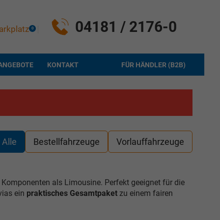
04181 / 2176-0
arkplatz
0
ANGEBOTE
KONTAKT
FÜR HÄNDLER (B2B)
Alle
Bestellfahrzeuge
Vorlauffahrzeuge
 Komponenten als Limousine. Perfekt geeignet für die
vias ein
praktisches Gesamtpaket
zu einem fairen