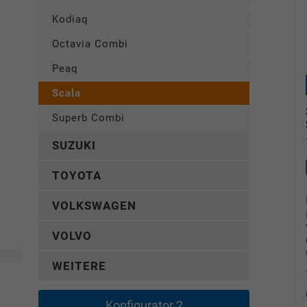
Kodiaq
Octavia Combi
Peaq
Scala
Superb Combi
SUZUKI
TOYOTA
VOLKSWAGEN
VOLVO
WEITERE
Konfigurator 2