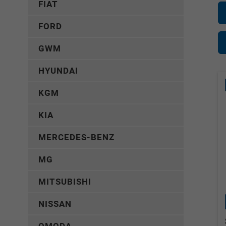
FIAT
FORD
GWM
HYUNDAI
KGM
KIA
MERCEDES-BENZ
MG
MITSUBISHI
NISSAN