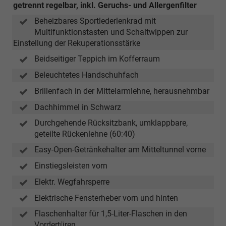
getrennt regelbar, inkl. Geruchs- und Allergenfilter
Beheizbares Sportlederlenkrad mit
Multifunktionstasten und Schaltwippen zur
Einstellung der Rekuperationsstärke
Beidseitiger Teppich im Kofferraum
Beleuchtetes Handschuhfach
Brillenfach in der Mittelarmlehne, herausnehmbar
Dachhimmel in Schwarz
Durchgehende Rücksitzbank, umklappbare,
geteilte Rückenlehne (60:40)
Easy-Open-Getränkehalter am Mitteltunnel vorne
Einstiegsleisten vorn
Elektr. Wegfahrsperre
Elektrische Fensterheber vorn und hinten
Flaschenhalter für 1,5-Liter-Flaschen in den
Vordertüren