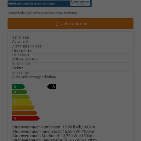
Beispielbilder, ggf. teilweise mit Sonderausstattung
Jetzt anrufen
GETRIEBE
Automatik
ANTRIEBSACHSE
Heckantrieb
LEISTUNG
210 kW (286 PS)
KRAFTSTOFF
Elektro
KATEGORIE
SUV/Geländewagen/Pickup
Stromverbrauch kombiniert:
15,50 kWh/100km
Stromverbrauch Innenstadt:
15,50 kWh/100km
Stromverbrauch Stadtrand:
13,70 kWh/100km
Stromverbrauch Landstraße:
16,90 kWh/100km