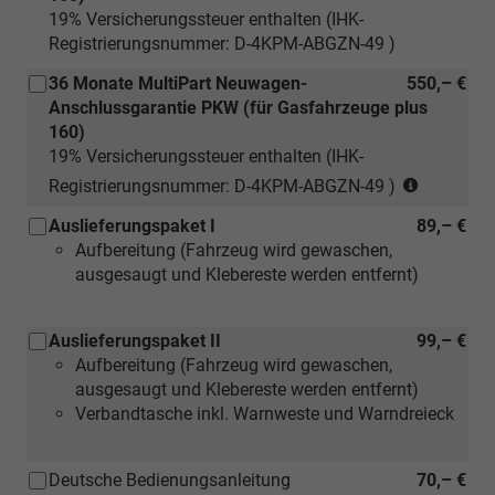
19% Versicherungssteuer enthalten (IHK-
Registrierungsnummer: D-4KPM-ABGZN-49 )
36 Monate MultiPart Neuwagen-
550,– €
Anschlussgarantie PKW (für Gasfahrzeuge plus
160)
19% Versicherungssteuer enthalten (IHK-
(nur
Registrierungsnummer: D-4KPM-ABGZN-49 )
für
Auslieferungspaket I
89,– €
Neuwage
Aufbereitung (Fahrzeug wird gewaschen,
ausgesaugt und Klebereste werden entfernt)
Auslieferungspaket II
99,– €
Aufbereitung (Fahrzeug wird gewaschen,
ausgesaugt und Klebereste werden entfernt)
Verbandtasche inkl. Warnweste und Warndreieck
Deutsche Bedienungsanleitung
70,– €