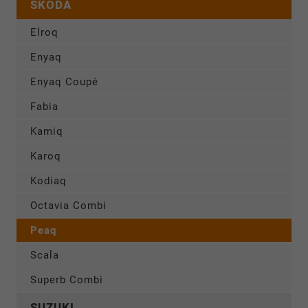
SKODA
Elroq
Enyaq
Enyaq Coupé
Fabia
Kamiq
Karoq
Kodiaq
Octavia Combi
Peaq
Scala
Superb Combi
SUZUKI