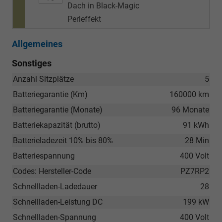
Dach in Black-Magic
Perleffekt
Allgemeines
Sonstiges
Anzahl Sitzplätze
5
Batteriegarantie (Km)
160000 km
Batteriegarantie (Monate)
96 Monate
Batteriekapazität (brutto)
91 kWh
Batterieladezeit 10% bis 80%
28 Min
Batteriespannung
400 Volt
Codes: Hersteller-Code
PZ7RP2
Schnellladen-Ladedauer
28
Schnellladen-Leistung DC
199 kW
Schnellladen-Spannung
400 Volt