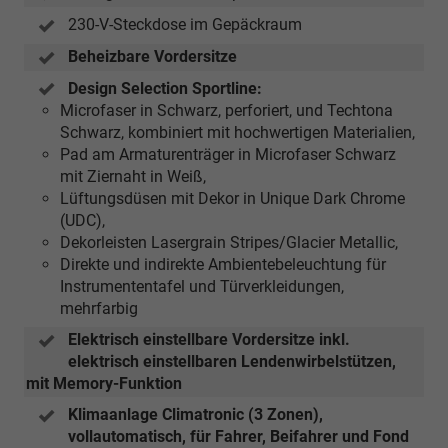
230-V-Steckdose im Gepäckraum
Beheizbare Vordersitze
Design Selection Sportline:
Microfaser in Schwarz, perforiert, und Techtona
Schwarz, kombiniert mit hochwertigen Materialien,
Pad am Armaturenträger in Microfaser Schwarz
mit Ziernaht in Weiß,
Lüftungsdüsen mit Dekor in Unique Dark Chrome
(UDC),
Dekorleisten Lasergrain Stripes/Glacier Metallic,
Direkte und indirekte Ambientebeleuchtung für
Instrumententafel und Türverkleidungen,
mehrfarbig
Elektrisch einstellbare Vordersitze inkl.
elektrisch einstellbaren Lendenwirbelstützen,
mit Memory-Funktion
Klimaanlage Climatronic (3 Zonen),
vollautomatisch, für Fahrer, Beifahrer und Fond