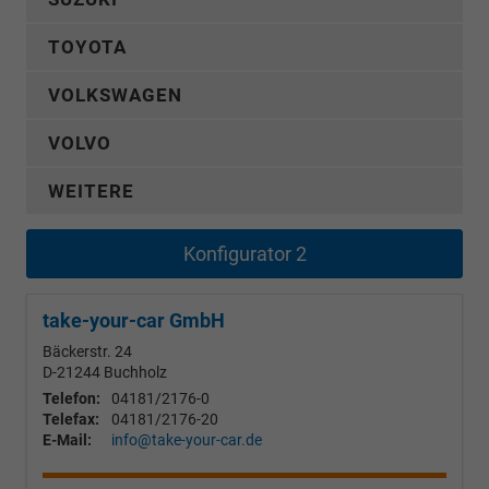
TOYOTA
VOLKSWAGEN
VOLVO
WEITERE
Konfigurator 2
take-your-car GmbH
Bäckerstr. 24
D-21244
Buchholz
Telefon:
04181/2176-0
Telefax:
04181/2176-20
E-Mail:
info@take-your-car.de