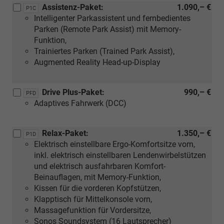
Assistenz-Paket:
1.090,– €
P1C
Intelligenter Parkassistent und fernbedientes
Parken (Remote Park Assist) mit Memory-
Funktion,
Trainiertes Parken (Trained Park Assist),
Augmented Reality Head-up-Display
Drive Plus-Paket:
990,– €
PFD
Adaptives Fahrwerk (DCC)
Relax-Paket:
1.350,– €
P1D
Elektrisch einstellbare Ergo-Komfortsitze vorn,
inkl. elektrisch einstellbaren Lendenwirbelstützen
und elektrisch ausfahrbaren Komfort-
Beinauflagen, mit Memory-Funktion,
Kissen für die vorderen Kopfstützen,
Klapptisch für Mittelkonsole vorn,
Massagefunktion für Vordersitze,
Sonos Soundsystem (16 Lautsprecher)