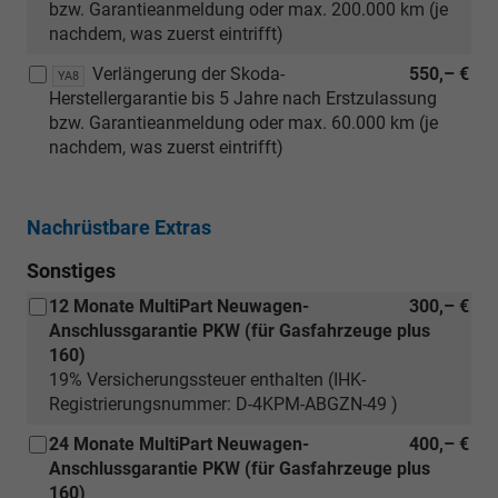
bzw. Garantieanmeldung oder max. 200.000 km (je
nachdem, was zuerst eintrifft)
Verlängerung der Skoda-
550,– €
YA8
Herstellergarantie bis 5 Jahre nach Erstzulassung
bzw. Garantieanmeldung oder max. 60.000 km (je
nachdem, was zuerst eintrifft)
Nachrüstbare Extras
Sonstiges
12 Monate MultiPart Neuwagen-
300,– €
Anschlussgarantie PKW (für Gasfahrzeuge plus
160)
19% Versicherungssteuer enthalten (IHK-
Registrierungsnummer: D-4KPM-ABGZN-49 )
24 Monate MultiPart Neuwagen-
400,– €
Anschlussgarantie PKW (für Gasfahrzeuge plus
160)