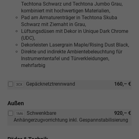
Techtona Schwarz und Techtona Jumbo Grau,
kombiniert mit hochwertigen Materialien,
Pad am Armaturenträger in Techtona Skuba
Schwarz mit Ziernaht in Grau,
Lüftungsdüsen mit Dekor in Unique Dark Chrome
(UDC),
Dekorleisten Lasergrain Maple/Rising Dust Black,
Direkte und indirekte Ambientebeleuchtung für
Instrumententafel und Türverkleidungen,
mehrfarbig
Gepäcknetztrennwand
160,– €
3CX
Außen
Schwenkbare
920,– €
1M6
Anhängerzugvorrichtung inkl. Gespannstabilisierung