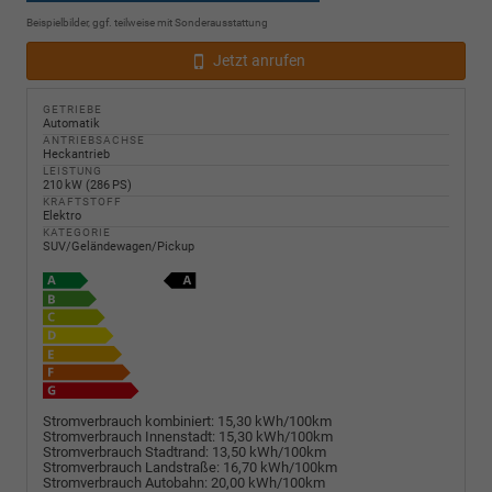
Beispielbilder, ggf. teilweise mit Sonderausstattung
Jetzt anrufen
GETRIEBE
Automatik
ANTRIEBSACHSE
Heckantrieb
LEISTUNG
210 kW (286 PS)
KRAFTSTOFF
Elektro
KATEGORIE
SUV/Geländewagen/Pickup
Stromverbrauch kombiniert:
15,30 kWh/100km
Stromverbrauch Innenstadt:
15,30 kWh/100km
Stromverbrauch Stadtrand:
13,50 kWh/100km
Stromverbrauch Landstraße:
16,70 kWh/100km
Stromverbrauch Autobahn:
20,00 kWh/100km