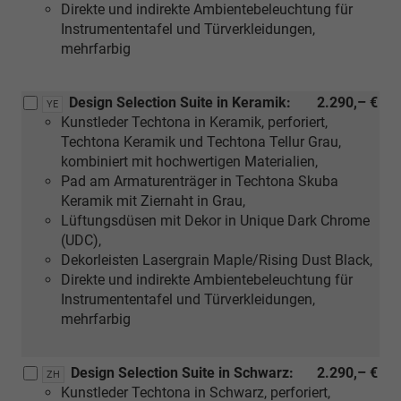
Direkte und indirekte Ambientebeleuchtung für
Instrumententafel und Türverkleidungen,
mehrfarbig
Design Selection Suite in Keramik:
2.290,– €
YE
Kunstleder Techtona in Keramik, perforiert,
Techtona Keramik und Techtona Tellur Grau,
kombiniert mit hochwertigen Materialien,
Pad am Armaturenträger in Techtona Skuba
Keramik mit Ziernaht in Grau,
Lüftungsdüsen mit Dekor in Unique Dark Chrome
(UDC),
Dekorleisten Lasergrain Maple/Rising Dust Black,
Direkte und indirekte Ambientebeleuchtung für
Instrumententafel und Türverkleidungen,
mehrfarbig
Design Selection Suite in Schwarz:
2.290,– €
ZH
Kunstleder Techtona in Schwarz, perforiert,