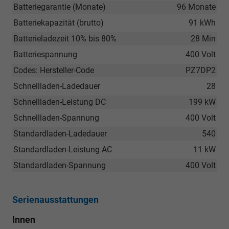
Batteriegarantie (Monate)
96 Monate
Batteriekapazität (brutto)
91 kWh
Batterieladezeit 10% bis 80%
28 Min
Batteriespannung
400 Volt
Codes: Hersteller-Code
PZ7DP2
Schnellladen-Ladedauer
28
Schnellladen-Leistung DC
199 kW
Schnellladen-Spannung
400 Volt
Standardladen-Ladedauer
540
Standardladen-Leistung AC
11 kW
Standardladen-Spannung
400 Volt
Serienausstattungen
Innen