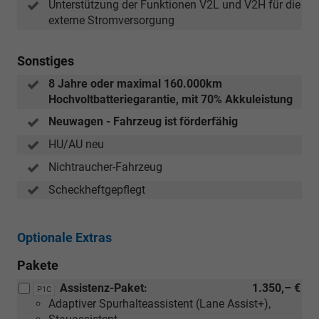
Unterstützung der Funktionen V2L und V2H für die
externe Stromversorgung
Sonstiges
8 Jahre oder maximal 160.000km
Hochvoltbatteriegarantie, mit 70% Akkuleistung
Neuwagen - Fahrzeug ist förderfähig
HU/AU neu
Nichtraucher-Fahrzeug
Scheckheftgepflegt
Optionale Extras
Pakete
Assistenz-Paket:
1.350,– €
P1C
Adaptiver Spurhalteassistent (Lane Assist+),