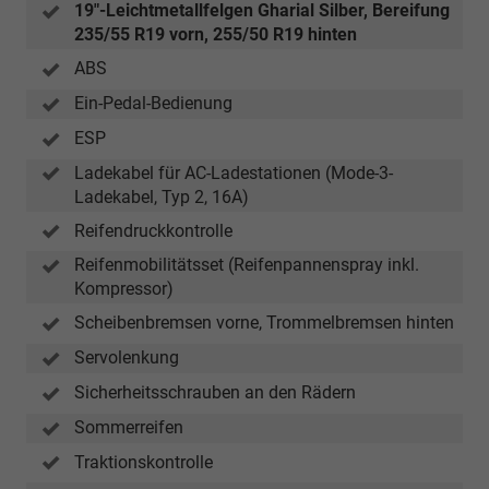
19"-Leichtmetallfelgen Gharial Silber, Bereifung
235/55 R19 vorn, 255/50 R19 hinten
ABS
Ein-Pedal-Bedienung
ESP
Ladekabel für AC-Ladestationen (Mode-3-
Ladekabel, Typ 2, 16A)
Reifendruckkontrolle
Reifenmobilitätsset (Reifenpannenspray inkl.
Kompressor)
Scheibenbremsen vorne, Trommelbremsen hinten
Servolenkung
Sicherheitsschrauben an den Rädern
Sommerreifen
Traktionskontrolle