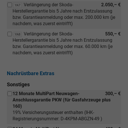
Verlängerung der Skoda-
2.050,– €
YA7
Herstellergarantie bis 5 Jahre nach Erstzulassung
bzw. Garantieanmeldung oder max. 200.000 km (je
nachdem, was zuerst eintrifft)
Verlängerung der Skoda-
550,– €
YA8
Herstellergarantie bis 5 Jahre nach Erstzulassung
bzw. Garantieanmeldung oder max. 60.000 km (je
nachdem, was zuerst eintrifft)
Nachrüstbare Extras
Sonstiges
12 Monate MultiPart Neuwagen-
300,– €
Anschlussgarantie PKW (für Gasfahrzeuge plus
160)
19% Versicherungssteuer enthalten (IHK-
Registrierungsnummer: D-4KPM-ABGZN-49 )