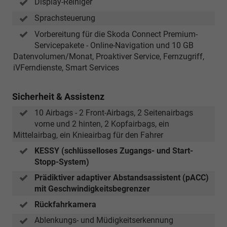
Display-Reiniger
Sprachsteuerung
Vorbereitung für die Skoda Connect Premium-
Servicepakete - Online-Navigation und 10 GB
Datenvolumen/Monat, Proaktiver Service, Fernzugriff,
iVFerndienste, Smart Services
Sicherheit & Assistenz
10 Airbags - 2 Front-Airbags, 2 Seitenairbags
vorne und 2 hinten, 2 Kopfairbags, ein
Mittelairbag, ein Knieairbag für den Fahrer
KESSY (schlüsselloses Zugangs- und Start-
Stopp-System)
Prädiktiver adaptiver Abstandsassistent (pACC)
mit Geschwindigkeitsbegrenzer
Rückfahrkamera
Ablenkungs- und Müdigkeitserkennung