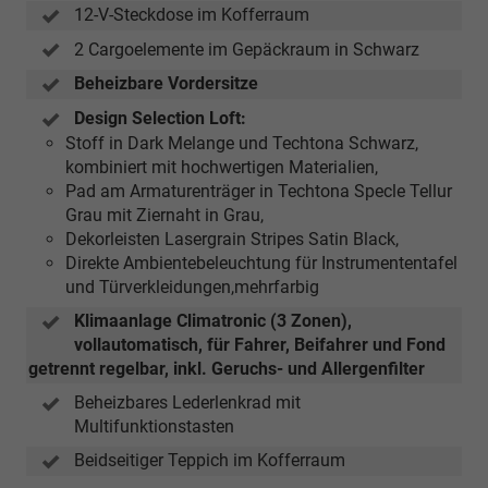
12-V-Steckdose im Kofferraum
2 Cargoelemente im Gepäckraum in Schwarz
Beheizbare Vordersitze
Design Selection Loft:
Stoff in Dark Melange und Techtona Schwarz,
kombiniert mit hochwertigen Materialien,
Pad am Armaturenträger in Techtona Specle Tellur
Grau mit Ziernaht in Grau,
Dekorleisten Lasergrain Stripes Satin Black,
Direkte Ambientebeleuchtung für Instrumententafel
und Türverkleidungen,mehrfarbig
Klimaanlage Climatronic (3 Zonen),
vollautomatisch, für Fahrer, Beifahrer und Fond
getrennt regelbar, inkl. Geruchs- und Allergenfilter
Beheizbares Lederlenkrad mit
Multifunktionstasten
Beidseitiger Teppich im Kofferraum