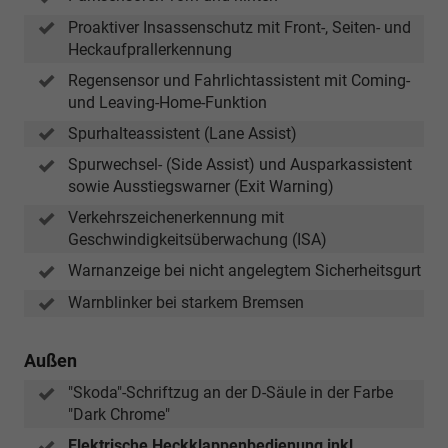
Proaktiver Insassenschutz mit Front-, Seiten- und
Heckaufprallerkennung
Regensensor und Fahrlichtassistent mit Coming-
und Leaving-Home-Funktion
Spurhalteassistent (Lane Assist)
Spurwechsel- (Side Assist) und Ausparkassistent
sowie Ausstiegswarner (Exit Warning)
Verkehrszeichenerkennung mit
Geschwindigkeitsüberwachung (ISA)
Warnanzeige bei nicht angelegtem Sicherheitsgurt
Warnblinker bei starkem Bremsen
Außen
"Skoda"-Schriftzug an der D-Säule in der Farbe
"Dark Chrome"
Elektrische Heckklappenbedienung inkl.