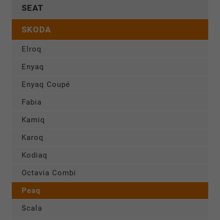
SEAT
SKODA
Elroq
Enyaq
Enyaq Coupé
Fabia
Kamiq
Karoq
Kodiaq
Octavia Combi
Peaq
Scala