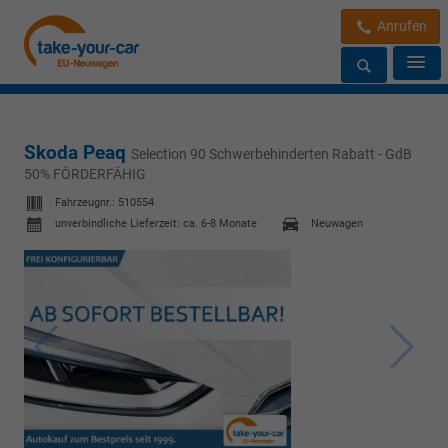
Anrufen
Skoda Peaq
Selection 90 Schwerbehinderten Rabatt - GdB
50% FÖRDERFÄHIG
Fahrzeugnr.:
510554
unverbindliche Lieferzeit: ca. 6-8 Monate
Neuwagen