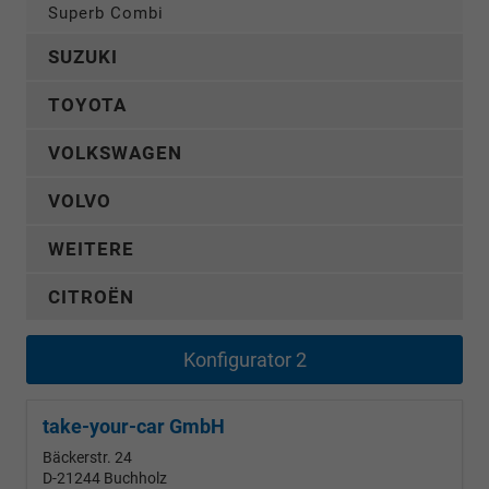
Superb Combi
SUZUKI
TOYOTA
VOLKSWAGEN
VOLVO
WEITERE
CITROËN
Konfigurator 2
take-your-car GmbH
Bäckerstr. 24
D-21244
Buchholz