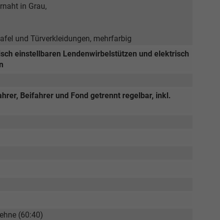
naht in Grau,
afel und Türverkleidungen, mehrfarbig
trisch einstellbaren Lendenwirbelstützen und elektrisch
n
hrer, Beifahrer und Fond getrennt regelbar, inkl.
ehne (60:40)