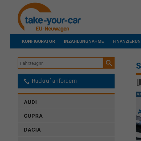
KONFIGURATOR
INZAHLUNGNAHME
FINANZIERU
Fahrzeugnr.
S
Rückruf anfordern
AUDI
CUPRA
DACIA