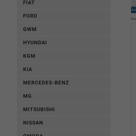
FIAT
FORD
Bei
GWM
HYUNDAI
KGM
KIA
MERCEDES-BENZ
MG
MITSUBISHI
NISSAN