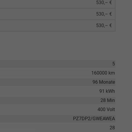
530,– €
530,– €
530,– €
5
160000 km
96 Monate
91 kWh
28 Min
400 Volt
PZ7DP2/GWEAWEA
28