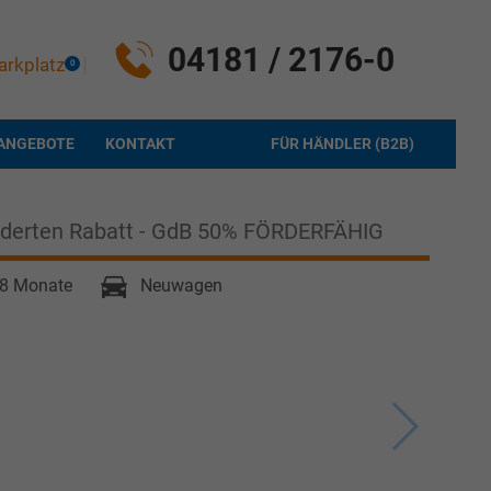
04181 / 2176-0
arkplatz
0
ANGEBOTE
KONTAKT
FÜR HÄNDLER (B2B)
inderten Rabatt - GdB 50% FÖRDERFÄHIG
6-8 Monate
Neuwagen