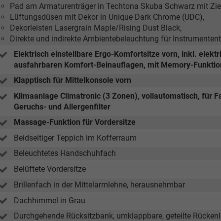
Pad am Armaturenträger in Techtona Skuba Schwarz mit Zier
Lüftungsdüsen mit Dekor in Unique Dark Chrome (UDC),
Dekorleisten Lasergrain Maple/Rising Dust Black,
Direkte und indirekte Ambientebeleuchtung für Instrumentent
Elektrisch einstellbare Ergo-Komfortsitze vorn, inkl. elek
ausfahrbaren Komfort-Beinauflagen, mit Memory-Funktio
Klapptisch für Mittelkonsole vorn
Klimaanlage Climatronic (3 Zonen), vollautomatisch, für Fa
Geruchs- und Allergenfilter
Massage-Funktion für Vordersitze
Beidseitiger Teppich im Kofferraum
Beleuchtetes Handschuhfach
Belüftete Vordersitze
Brillenfach in der Mittelarmlehne, herausnehmbar
Dachhimmel in Grau
Durchgehende Rücksitzbank, umklappbare, geteilte Rückenl