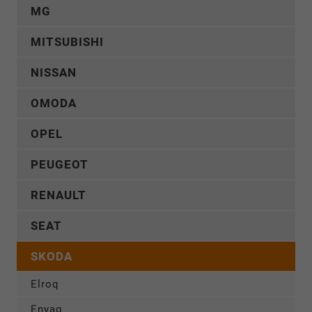
MG
MITSUBISHI
NISSAN
OMODA
OPEL
PEUGEOT
RENAULT
SEAT
SKODA
Elroq
Enyaq