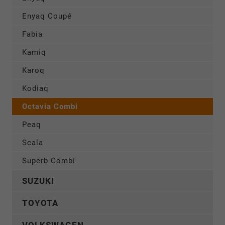
Enyaq Coupé
Fabia
Kamiq
Karoq
Kodiaq
Octavia Combi
Peaq
Scala
Superb Combi
SUZUKI
TOYOTA