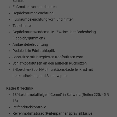
Sunset
Fußmatten vorn und hinten
Gepäckraumbeleuchtung
Fußraumbeleuchtung vorn und hinten
Tablethalter
Gepäckraumwendematte - Zweiseitiger Bodenbelag
(Teppich/gummiert)
Ambientebeleuchtung
Pedalerie in Edelstahloptik
Sportsitze mit integrierten Kopfstützen vorn
Schlafkopfstützen an den äußeren Rücksitzen
3-Speichen-Sport-Multifunktions-Lederlenkrad mit
Lenkradheizung und Schaltwippen
Räder & Technik
18"-Leichtmetallfelgen "Comet" in Schwarz (Reifen 225/45 R
18)
Reifendruckkontrolle
Reifenmobilitätsset (Reifenpannenspray inklusive