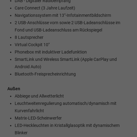
DAB - Digitaler Radioempfang
Care Connect (3 Jahre Laufzeit)
Navigationssystem mit 13"-Infotainmentbildschirm
2 USB-Anschlüsse vorn sowie 2 USB-Ladeanschlüsse im
Fond und USB-Ladeanschluss am Rückspiegel
8 Lautsprecher
Virtual Cockpit 10"
Phonebox mit induktiver Ladefunktion
SmartLink und Wireless SmartLink (Apple CarPlay und
Android Auto)
Bluetooth-Freisprecheinrichtung
Außen
Abbiege und Allwetterlicht
Leuchtweitenregulierung automatisch/dynamisch mit
Kurvenfahrlicht
Matrix-LED-Scheinwerfer
LED-Heckleuchten in Kristallglasoptik mit dynamischem
Blinker