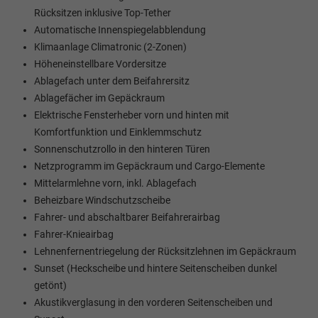
Rücksitzen inklusive Top-Tether
Automatische Innenspiegelabblendung
Klimaanlage Climatronic (2-Zonen)
Höheneinstellbare Vordersitze
Ablagefach unter dem Beifahrersitz
Ablagefächer im Gepäckraum
Elektrische Fensterheber vorn und hinten mit
Komfortfunktion und Einklemmschutz
Sonnenschutzrollo in den hinteren Türen
Netzprogramm im Gepäckraum und Cargo-Elemente
Mittelarmlehne vorn, inkl. Ablagefach
Beheizbare Windschutzscheibe
Fahrer- und abschaltbarer Beifahrerairbag
Fahrer-Knieairbag
Lehnenfernentriegelung der Rücksitzlehnen im Gepäckraum
Sunset (Heckscheibe und hintere Seitenscheiben dunkel
getönt)
Akustikverglasung in den vorderen Seitenscheiben und