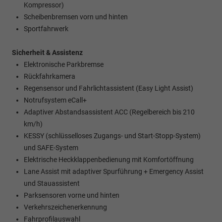
Kompressor)
Scheibenbremsen vorn und hinten
Sportfahrwerk
Sicherheit & Assistenz
Elektronische Parkbremse
Rückfahrkamera
Regensensor und Fahrlichtassistent (Easy Light Assist)
Notrufsystem eCall+
Adaptiver Abstandsassistent ACC (Regelbereich bis 210
km/h)
KESSY (schlüsselloses Zugangs- und Start-Stopp-System)
und SAFE-System
Elektrische Heckklappenbedienung mit Komfortöffnung
Lane Assist mit adaptiver Spurführung + Emergency Assist
und Stauassistent
Parksensoren vorne und hinten
Verkehrszeichenerkennung
Fahrprofilauswahl