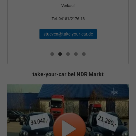
Verkauf
Tel. 04181/2176-18
stueven@take-your-car.de
take-your-car bei NDR Markt