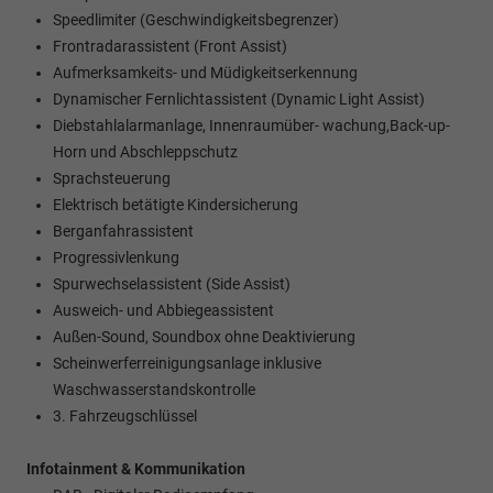
Speedlimiter (Geschwindigkeitsbegrenzer)
Frontradarassistent (Front Assist)
Aufmerksamkeits- und Müdigkeitserkennung
Dynamischer Fernlichtassistent (Dynamic Light Assist)
Diebstahlalarmanlage, Innenraumüber- wachung,Back-up-
Horn und Abschleppschutz
Sprachsteuerung
Elektrisch betätigte Kindersicherung
Berganfahrassistent
Progressivlenkung
Spurwechselassistent (Side Assist)
Ausweich- und Abbiegeassistent
Außen-Sound, Soundbox ohne Deaktivierung
Scheinwerferreinigungsanlage inklusive
Waschwasserstandskontrolle
3. Fahrzeugschlüssel
Infotainment & Kommunikation