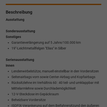
Beschreibung
Ausstattung
Sonderausstattung
Sonstiges
Garantieverlängerung auf 5 Jahre/100.000 km
19"-Leichtmetallfelgen "Elias" in Silber
Serienausstattung
Innen
Lendenwirbelstütze, manuell einstellbar in den Vordersitzen
Seitenairbags vorn sowie Center-Airbag und Kopfairbags
Rücksitzlehne im Verhältnis 60 : 40 teil- und umklappbar mit
Mittelarmlehne sowie Durchlademöglichkeit
12-V-Steckdose im Gepäckraum
Beheizbare Vordersitze
ISOFIX-Verankerung auf dem Beifahrersitzund den äußeren