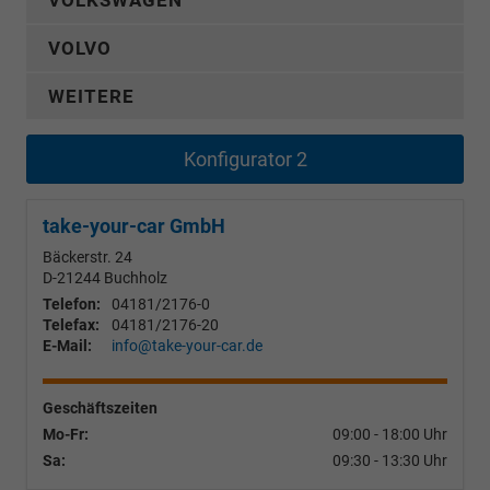
VOLKSWAGEN
VOLVO
WEITERE
Konfigurator 2
take-your-car GmbH
Bäckerstr. 24
D-21244
Buchholz
Telefon:
04181/2176-0
Telefax:
04181/2176-20
E-Mail:
info@take-your-car.de
Geschäftszeiten
Mo-Fr:
09:00 - 18:00 Uhr
Sa:
09:30 - 13:30 Uhr