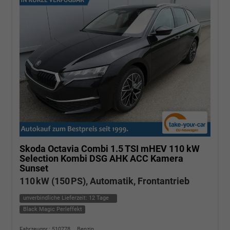
Skoda Octavia Combi
1.5 TSI mHEV 110 kW
Selection Kombi DSG AHK ACC Kamera
Sunset
110 kW (150 PS), Automatik, Frontantrieb
unverbindliche Lieferzeit:
12 Tage
Black Magic Perleffekt
Fahrzeugnr.: 510778
Benzin