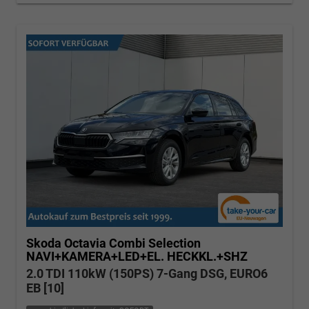
Skoda Octavia Combi
Selection
NAVI+KAMERA+LED+EL. HECKKL.+SHZ
2.0 TDI 110kW (150PS) 7-Gang DSG, EURO6
EB [10]