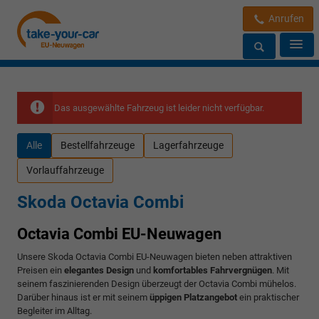
Anrufen
Das ausgewählte Fahrzeug ist leider nicht verfügbar.
Alle
Bestellfahrzeuge
Lagerfahrzeuge
Vorlauffahrzeuge
Skoda Octavia Combi
Octavia Combi EU-Neuwagen
Unsere Skoda Octavia Combi EU-Neuwagen bieten neben attraktiven
Preisen ein
elegantes Design
und
komfortables Fahrvergnügen
. Mit
seinem faszinierenden Design überzeugt der Octavia Combi mühelos.
Darüber hinaus ist er mit seinem
üppigen Platzangebot
ein praktischer
Begleiter im Alltag.