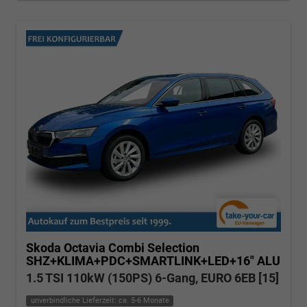
Skoda Octavia Combi
Selection
SHZ+KLIMA+PDC+SMARTLINK+LED+16" ALU
1.5 TSI 110kW (150PS) 6-Gang, EURO 6EB [15]
unverbindliche Lieferzeit: ca. 5-6 Monate