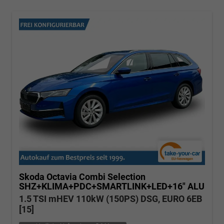
Skoda Octavia Combi
Selection
SHZ+KLIMA+PDC+SMARTLINK+LED+16" ALU
1.5 TSI mHEV 110kW (150PS) DSG, EURO 6EB
[15]