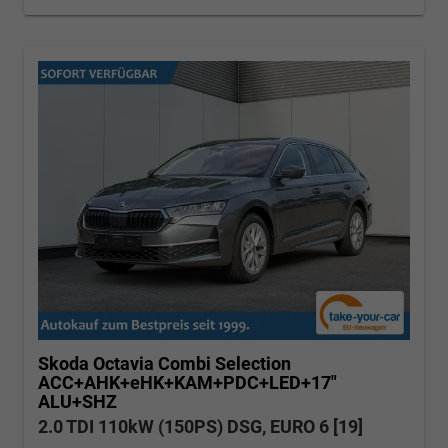
Skoda Octavia Combi
Selection
ACC+AHK+eHK+KAM+PDC+LED+17"
ALU+SHZ
2.0 TDI 110kW (150PS) DSG, EURO 6 [19]