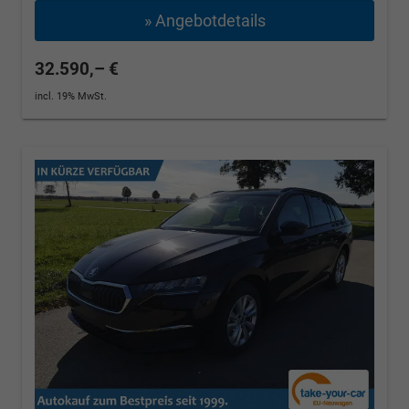
» Angebotdetails
32.590,– €
incl. 19% MwSt.