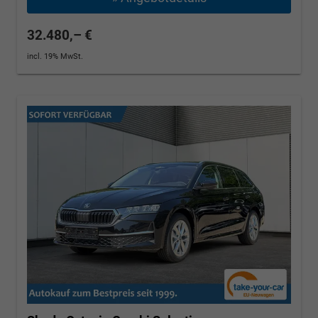
32.480,– €
incl. 19% MwSt.