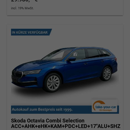
incl. 19% MwSt.
Skoda Octavia Combi
Selection
ACC+AHK+eHK+KAM+PDC+LED+17"ALU+SHZ