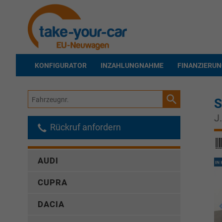
KONFIGURATOR
INZAHLUNGNAHME
FINANZIERU
Fahrzeugnr.
S
J
Rückruf anfordern
AUDI
CUPRA
DACIA