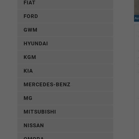
FIAT
FORD
GWM
HYUNDAI
KGM
KIA
MERCEDES-BENZ
MG
MITSUBISHI
NISSAN