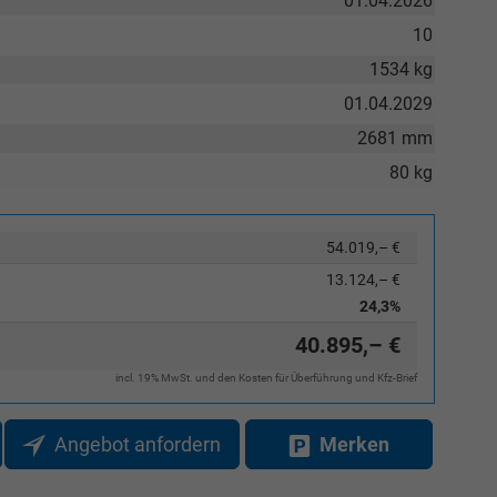
01.04.2026
10
1534 kg
01.04.2029
2681 mm
80 kg
54.019,– €
13.124,– €
24,3%
40.895,– €
incl. 19% MwSt. und den Kosten für Überführung und Kfz-Brief
Angebot anfordern
Merken