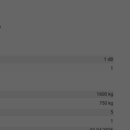
r
1 dB
1
1600 kg
750 kg
5
1