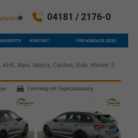
04181 / 2176-0
arkplatz
0
ANGEBOTE
KONTAKT
FÜR HÄNDLER (B2B)
AHK, Navi, Matrix, Canton, Side, Winter, 5
age
Fahrzeug mit Tageszulassung