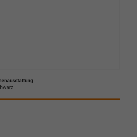
nenausstattung
hwarz