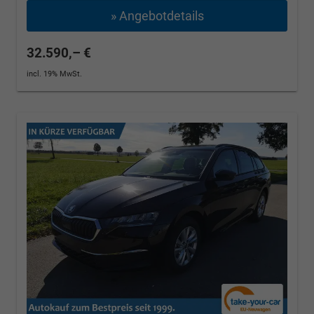
» Angebotdetails
32.590,– €
incl. 19% MwSt.