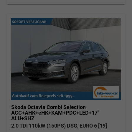
Skoda Octavia Combi
Selection
ACC+AHK+eHK+KAM+PDC+LED+17"
ALU+SHZ
2.0 TDI 110kW (150PS) DSG, EURO 6 [19]