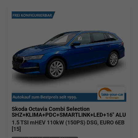
Skoda Octavia Combi
Selection
SHZ+KLIMA+PDC+SMARTLINK+LED+16" ALU
1.5 TSI mHEV 110kW (150PS) DSG, EURO 6EB
[15]