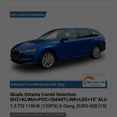
Skoda Octavia Combi
Selection
SHZ+KLIMA+PDC+SMARTLINK+LED+16" ALU
1.5 TSI 110kW (150PS) 6-Gang, EURO 6EB [15]
unverbindliche Lieferzeit: ca. 5-6 Monate