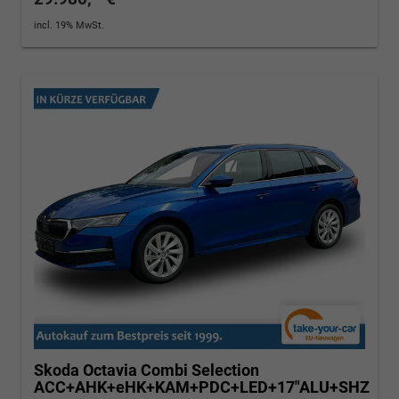
incl. 19% MwSt.
Skoda Octavia Combi
Selection
ACC+AHK+eHK+KAM+PDC+LED+17"ALU+SHZ