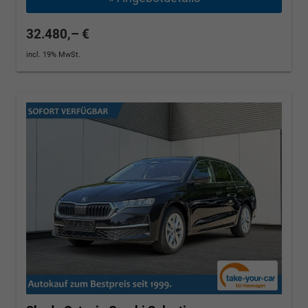
32.480,– €
incl. 19% MwSt.