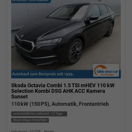
Skoda Octavia Combi
1.5 TSI mHEV 110 kW
Selection Kombi DSG AHK ACC Kamera
Sunset
110 kW (150 PS), Automatik, Frontantrieb
unverbindliche Lieferzeit:
12 Tage
Black Magic Perleffekt
Fahrzeugnr.: 510778
Benzin