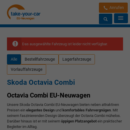
Anrufen
Das ausgewählte Fahrzeug ist leider nicht verfügbar.
Alle
Bestellfahrzeuge
Lagerfahrzeuge
Vorlauffahrzeuge
Skoda Octavia Combi
Octavia Combi EU-Neuwagen
Unsere Skoda Octavia Combi EU-Neuwagen bieten neben attraktiven
Preisen ein
elegantes Design
und
komfortables Fahrvergnügen
. Mit
seinem faszinierenden Design überzeugt der Octavia Combi mühelos.
Darüber hinaus ist er mit seinem
üppigen Platzangebot
ein praktischer
Begleiter im Alltag.