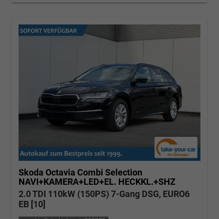
Skoda Octavia Combi
Selection
NAVI+KAMERA+LED+EL. HECKKL.+SHZ
2.0 TDI 110kW (150PS) 7-Gang DSG, EURO6
EB [10]