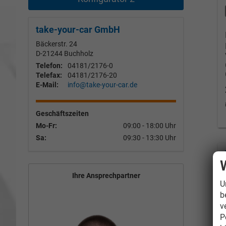
take-your-car GmbH
Bäckerstr. 24
D-21244
Buchholz
Telefon:
04181/2176-0
Telefax:
04181/2176-20
E-Mail:
info@take-your-car.de
Geschäftszeiten
Mo-Fr:
09:00 - 18:00 Uhr
Sa:
09:30 - 13:30 Uhr
Ihre Ansprechpartner
U
b
v
P