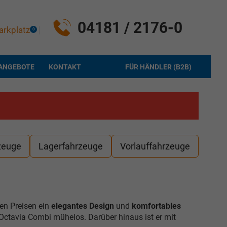
04181 / 2176-0
arkplatz
0
ANGEBOTE
KONTAKT
FÜR HÄNDLER (B2B)
zeuge
Lagerfahrzeuge
Vorlauffahrzeuge
en Preisen ein
elegantes Design
und
komfortables
Octavia Combi mühelos. Darüber hinaus ist er mit