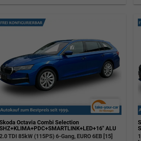
Skoda Octavia Combi
Selection
S
SHZ+KLIMA+PDC+SMARTLINK+LED+16" ALU
2.0 TDI 85kW (115PS) 6-Gang, EURO 6EB [15]
1