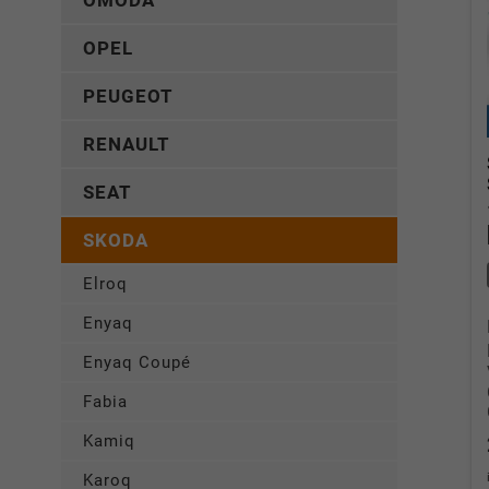
OMODA
OPEL
PEUGEOT
RENAULT
SEAT
SKODA
Elroq
Enyaq
Enyaq Coupé
Fabia
Kamiq
Karoq