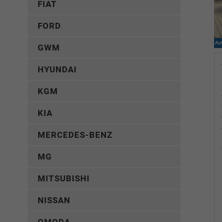
FIAT
FORD
GWM
HYUNDAI
KGM
KIA
MERCEDES-BENZ
MG
MITSUBISHI
NISSAN