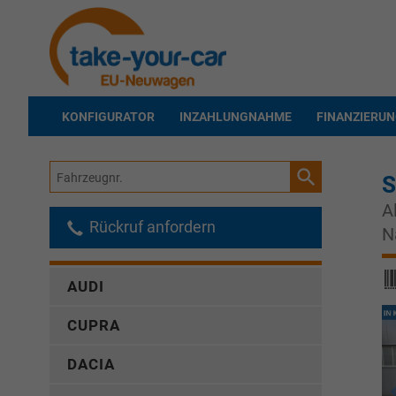
KONFIGURATOR
INZAHLUNGNAHME
FINANZIERU
Fahrzeugnr.
S
A
Rückruf anfordern
N
AUDI
CUPRA
DACIA