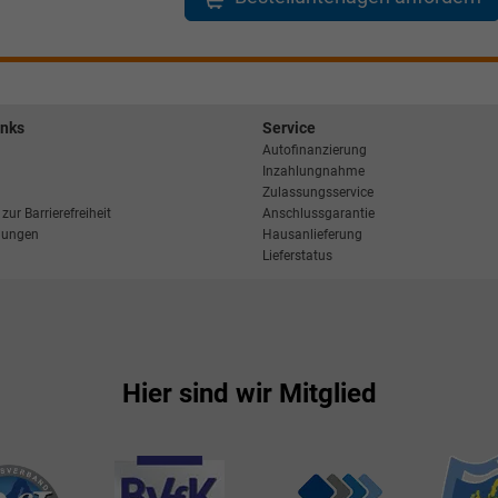
inks
Service
Autofinanzierung
Inzahlungnahme
Zulassungsservice
zur Barrierefreiheit
Anschlussgarantie
llungen
Hausanlieferung
Lieferstatus
Hier sind wir Mitglied