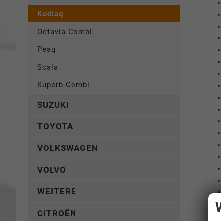
Kodiaq
Octavia Combi
Peaq
Scala
Superb Combi
SUZUKI
TOYOTA
VOLKSWAGEN
VOLVO
WEITERE
CITROËN