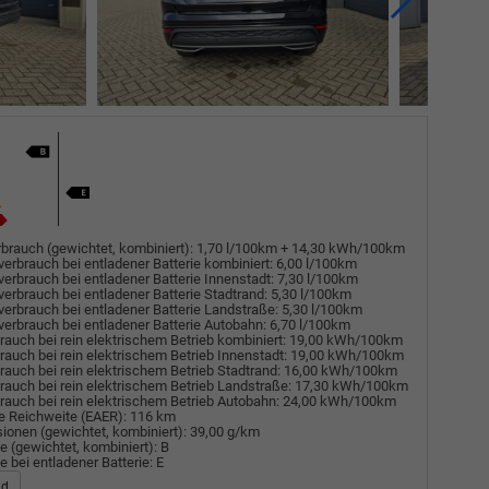
brauch (gewichtet, kombiniert):
1,70 l/100km + 14,30 kWh/100km
verbrauch bei entladener Batterie kombiniert:
6,00 l/100km
verbrauch bei entladener Batterie Innenstadt:
7,30 l/100km
verbrauch bei entladener Batterie Stadtrand:
5,30 l/100km
verbrauch bei entladener Batterie Landstraße:
5,30 l/100km
verbrauch bei entladener Batterie Autobahn:
6,70 l/100km
auch bei rein elektrischem Betrieb kombiniert:
19,00 kWh/100km
auch bei rein elektrischem Betrieb Innenstadt:
19,00 kWh/100km
auch bei rein elektrischem Betrieb Stadtrand:
16,00 kWh/100km
auch bei rein elektrischem Betrieb Landstraße:
17,30 kWh/100km
auch bei rein elektrischem Betrieb Autobahn:
24,00 kWh/100km
e Reichweite (EAER):
116 km
ionen (gewichtet, kombiniert):
39,00 g/km
e (gewichtet, kombiniert):
B
e bei entladener Batterie:
E
ad