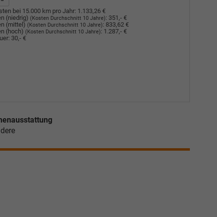
ten bei 15.000 km pro Jahr:
1.133,26 €
n (niedrig)
:
351,- €
(Kosten Durchschnitt 10 Jahre)
n (mittel)
:
833,62 €
(Kosten Durchschnitt 10 Jahre)
n (hoch)
:
1.287,- €
(Kosten Durchschnitt 10 Jahre)
uer:
30,- €
nenausstattung
dere