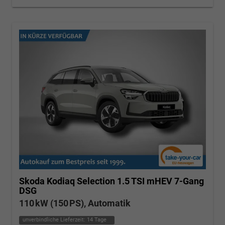
Skoda Kodiaq
Selection 1.5 TSI mHEV 7-Gang
DSG
110 kW (150 PS), Automatik
unverbindliche Lieferzeit:
14 Tage