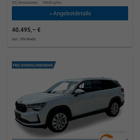
CO
-Emissionen:
168,00 g/km
2
» Angebotdetails
40.495,– €
incl. 19% MwSt.