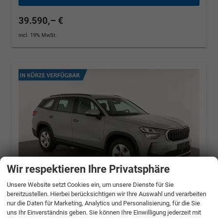
39.590,– €
incl. 19% MwSt.
Wir respektieren Ihre Privatsphäre
Unsere Website setzt Cookies ein, um unsere Dienste für Sie
bereitzustellen. Hierbei berücksichtigen wir Ihre Auswahl und verarbeiten
nur die Daten für Marketing, Analytics und Personalisierung, für die Sie
Skoda Kodiaq
1.5 TSI mHEV 110 kW Selection
uns Ihr Einverständnis geben. Sie können Ihre Einwilligung jederzeit mit
DSG Selection, AHK, Navi, Side, Kamera,