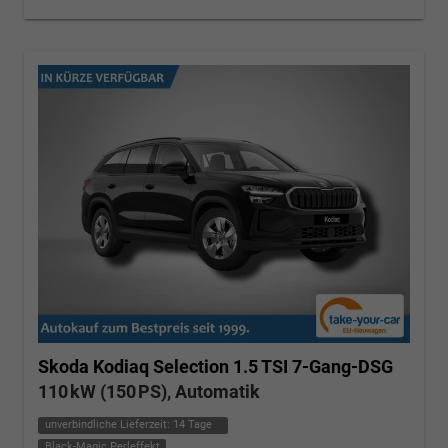
Skoda Kodiaq
Selection 1.5 TSI 7-Gang-DSG
110 kW (150 PS), Automatik
unverbindliche Lieferzeit:
14 Tage
Black-Magic Perleffekt