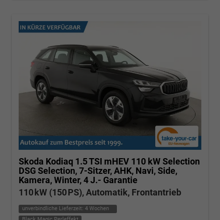
Skoda Kodiaq
1.5 TSI mHEV 110 kW Selection
DSG Selection, 7-Sitzer, AHK, Navi, Side,
Kamera, Winter, 4 J.- Garantie
110 kW (150 PS), Automatik, Frontantrieb
unverbindliche Lieferzeit:
4 Wochen
Black Magic Perleffekt