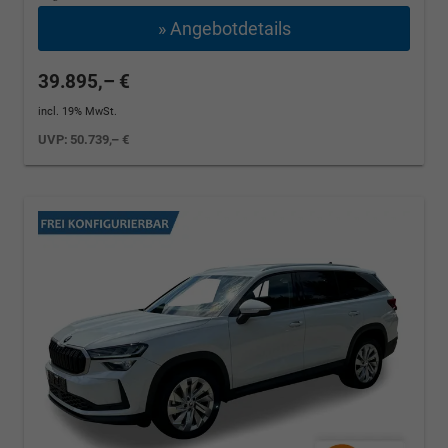
» Angebotdetails
39.895,– €
incl. 19% MwSt.
UVP:
50.739,– €