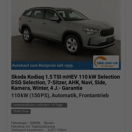
Skoda Kodiaq
1.5 TSI mHEV 110 kW Selection
DSG Selection, 7-Sitzer, AHK, Navi, Side,
Kamera, Winter, 4 J.- Garantie
110 kW (150 PS), Automatik, Frontantrieb
unverbindliche Lieferzeit:
14 Tage
Stahl Grau
Fahrzeugnr.: 508686
Benzin
Fahrzeug mit Tageszulassung
Verbrauch kombiniert:
6,20 l/100km