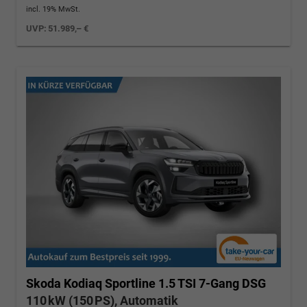
incl. 19% MwSt.
UVP:
51.989,– €
Skoda Kodiaq
Sportline 1.5 TSI 7-Gang DSG
110 kW (150 PS), Automatik