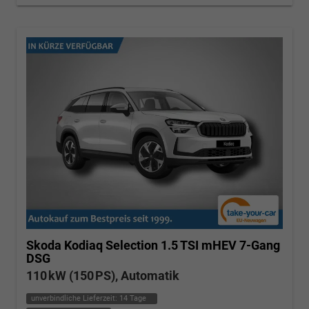
Skoda Kodiaq
Selection 1.5 TSI mHEV 7-Gang
DSG
110 kW (150 PS), Automatik
unverbindliche Lieferzeit:
14 Tage