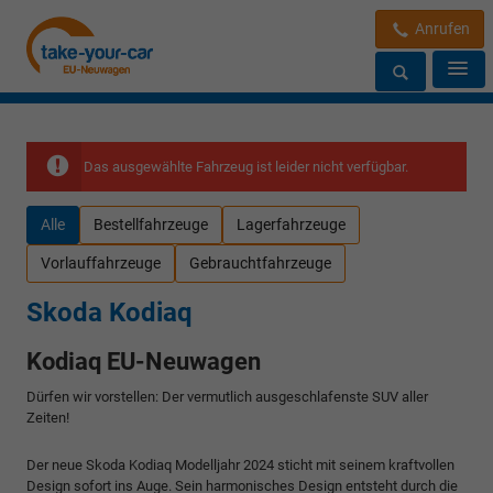
Anrufen
Das ausgewählte Fahrzeug ist leider nicht verfügbar.
Alle
Bestellfahrzeuge
Lagerfahrzeuge
Vorlauffahrzeuge
Gebrauchtfahrzeuge
Skoda Kodiaq
Kodiaq EU-Neuwagen
Dürfen wir vorstellen: Der vermutlich ausgeschlafenste SUV aller
Zeiten!
Der neue Skoda Kodiaq Modelljahr 2024 sticht mit seinem kraftvollen
Design sofort ins Auge. Sein harmonisches Design entsteht durch die