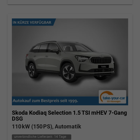
Skoda Kodiaq
Selection 1.5 TSI mHEV 7-Gang
DSG
110 kW (150 PS), Automatik
unverbindliche Lieferzeit:
14 Tage