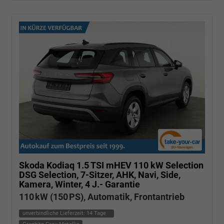
Skoda Kodiaq
1.5 TSI mHEV 110 kW Selection
DSG Selection, 7-Sitzer, AHK, Navi, Side,
Kamera, Winter, 4 J.- Garantie
110 kW (150 PS), Automatik, Frontantrieb
unverbindliche Lieferzeit:
14 Tage