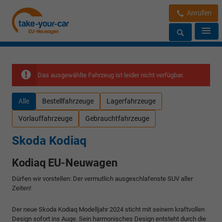
Anrufen
Das ausgewählte Fahrzeug ist leider nicht verfügbar.
Alle
Bestellfahrzeuge
Lagerfahrzeuge
Vorlauffahrzeuge
Gebrauchtfahrzeuge
Skoda Kodiaq
Kodiaq EU-Neuwagen
Dürfen wir vorstellen: Der vermutlich ausgeschlafenste SUV aller
Zeiten!
Der neue Skoda Kodiaq Modelljahr 2024 sticht mit seinem kraftvollen
Design sofort ins Auge. Sein harmonisches Design entsteht durch die