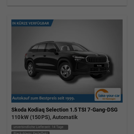
Skoda Kodiaq
Selection 1.5 TSI 7-Gang-DSG
110 kW (150 PS), Automatik
unverbindliche Lieferzeit:
14 Tage
Black-Magic Perleffekt