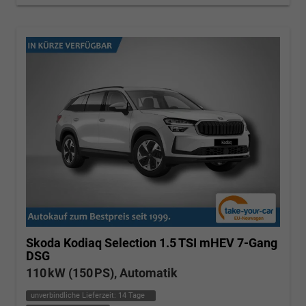
Skoda Kodiaq
Selection 1.5 TSI mHEV 7-Gang
DSG
110 kW (150 PS), Automatik
unverbindliche Lieferzeit:
14 Tage