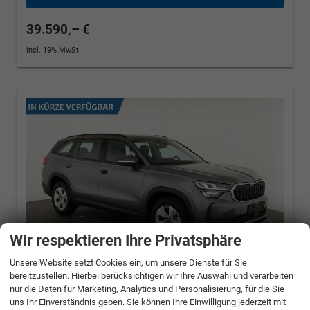
39.590,– €
incl. 19% MwSt.
Wir respektieren Ihre Privatsphäre
Unsere Website setzt Cookies ein, um unsere Dienste für Sie
bereitzustellen. Hierbei berücksichtigen wir Ihre Auswahl und verarbeiten
nur die Daten für Marketing, Analytics und Personalisierung, für die Sie
Skoda Kodiaq
1.5 TSI mHEV 110 kW Selection
uns Ihr Einverständnis geben. Sie können Ihre Einwilligung jederzeit mit
DSG Selection, AHK, Navi, Side, Kamera,