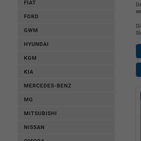
FIAT
De
en
FORD
Di
GWM
Si
HYUNDAI
KGM
KIA
MERCEDES-BENZ
MG
MITSUBISHI
NISSAN