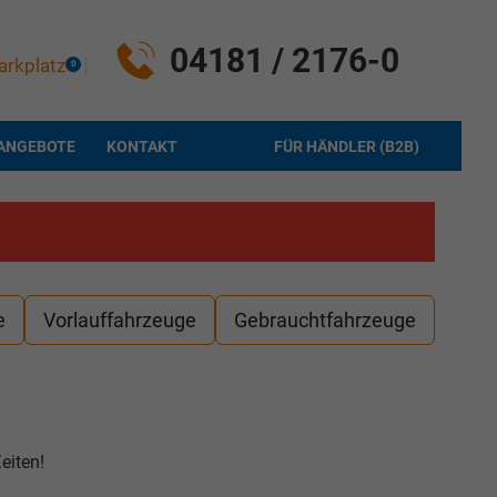
04181 / 2176-0
arkplatz
0
ANGEBOTE
KONTAKT
FÜR HÄNDLER (B2B)
e
Vorlauffahrzeuge
Gebrauchtfahrzeuge
eiten!