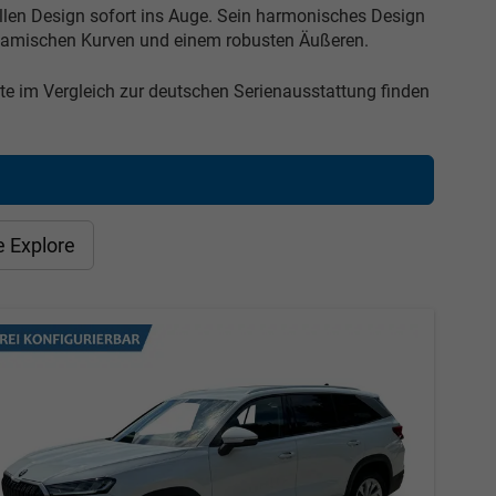
llen Design sofort ins Auge. Sein harmonisches Design
dynamischen Kurven und einem robusten Äußeren.
e im Vergleich zur deutschen Serienausstattung finden
e Explore