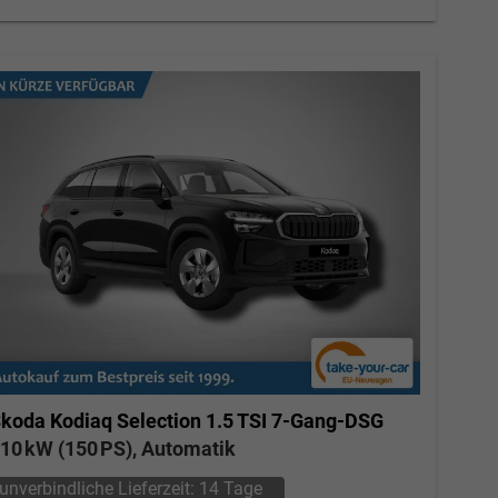
koda Kodiaq
Selection 1.5 TSI 7-Gang-DSG
10 kW (150 PS), Automatik
unverbindliche Lieferzeit:
14 Tage