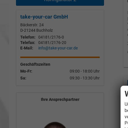
take-your-car GmbH
Bäckerstr. 24
D-21244
Buchholz
Telefon:
04181/2176-0
Telefax:
04181/2176-20
E-Mail:
info@take-your-car.de
Geschäftszeiten
Mo-Fr:
09:00 - 18:00 Uhr
Sa:
09:30 - 13:30 Uhr
Ihre Ansprechpartner
U
b
v
P