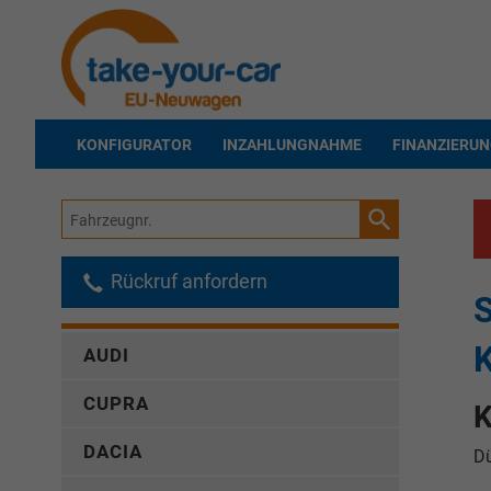
KONFIGURATOR
INZAHLUNGNAHME
FINANZIERU
Fahrzeugnr.
Rückruf anfordern
AUDI
CUPRA
K
DACIA
Dü