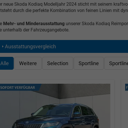
r neue Skoda Kodiaq Modelljahr 2024 sticht mit seinem kraftvo
tsteht durch die perfekte Kombination von feinen Linien mit 
e
Mehr- und Minderausstattung
unserer Skoda Kodiaq Reimport
e unterhalb der Fahrzeugangebote.
Ausstattungsvergleich
Alle
Weitere
Selection
Sportline
Sportlin