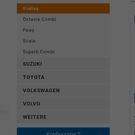
Kodiaq
Octavia Combi
Peaq
Scala
Superb Combi
SUZUKI
TOYOTA
VOLKSWAGEN
VOLVO
WEITERE
Konfigurator 2