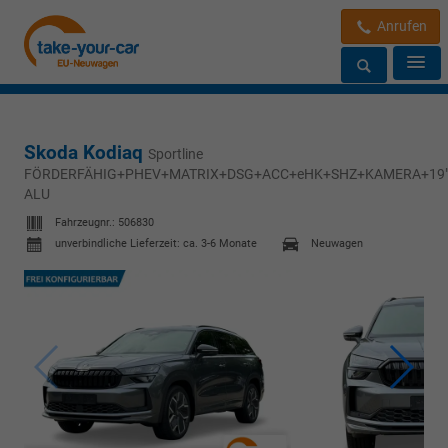
Anrufen
Skoda Kodiaq
Sportline
FÖRDERFÄHIG+PHEV+MATRIX+DSG+ACC+eHK+SHZ+KAMERA+19
ALU
Fahrzeugnr.:
506830
unverbindliche Lieferzeit: ca. 3-6 Monate
Neuwagen