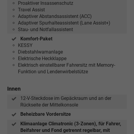
Proaktiver Insassenschutz
Travel Assist
Adaptiver Abstandsassistent (ACC)
Adaptiver Spurhalteassistent (Lane Assist+)
Stau- und Notfallassistent
Komfort-Paket
KESSY
Diebstahlwarnanlage
Elektrische Heckklappe
Elektrisch einstellbarer Fahrersitz mit Memory-
Funktion und Lendenwirbelstütze
Innen
12-V-Steckdose im Gepäckraum und an der
Rückseite der Mittelkonsole
Beheizbare Vordersitze
Klimaanlage Climatronic (3-Zonen), für Fahrer,
Beifahrer und Fond getrennt regelbar, mit