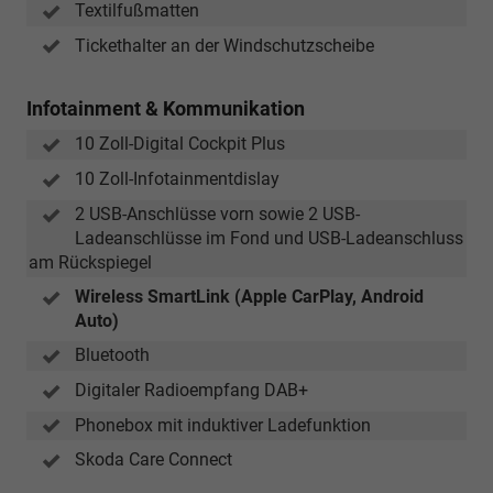
Textilfußmatten
Tickethalter an der Windschutzscheibe
Infotainment & Kommunikation
10 Zoll-Digital Cockpit Plus
10 Zoll-Infotainmentdislay
2 USB-Anschlüsse vorn sowie 2 USB-
Ladeanschlüsse im Fond und USB-Ladeanschluss
am Rückspiegel
Wireless SmartLink (Apple CarPlay, Android
Auto)
Bluetooth
Digitaler Radioempfang DAB+
Phonebox mit induktiver Ladefunktion
Skoda Care Connect