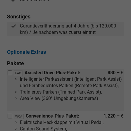
Sonstiges
Garantieverlängerung auf 4 Jahre (bis 120.000
km) / Je nachdem was zuerst eintritt
Optionale Extras
Pakete
Assisted Drive Plus-Paket:
880,– €
PAC
Intelligenter Parkassistent (Intelligent Park Assist)
und Fernbedientes Parken (Remote Park Assist),
Trainiertes Parken (Trained Park Assist),
Area View (360° Umgebungskameras)
Convenience-Plus-Paket:
1.220,– €
WCA
Elektrische Heckklappe mit Virtual Pedal,
Canton Sound System,