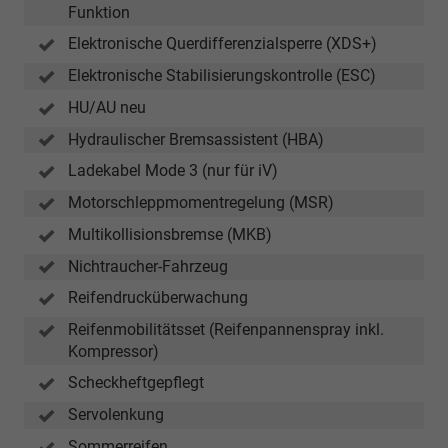
Funktion
Elektronische Querdifferenzialsperre (XDS+)
Elektronische Stabilisierungskontrolle (ESC)
HU/AU neu
Hydraulischer Bremsassistent (HBA)
Ladekabel Mode 3 (nur für iV)
Motorschleppmomentregelung (MSR)
Multikollisionsbremse (MKB)
Nichtraucher-Fahrzeug
Reifendrucküberwachung
Reifenmobilitätsset (Reifenpannenspray inkl.
Kompressor)
Scheckheftgepflegt
Servolenkung
Sommerreifen