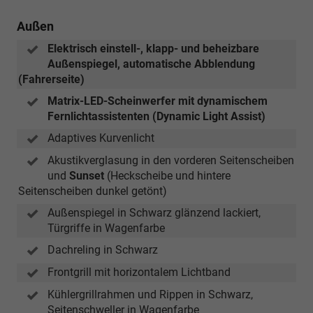
Außen
Elektrisch einstell-, klapp- und beheizbare
Außenspiegel, automatische Abblendung
(Fahrerseite)
Matrix-LED-Scheinwerfer mit dynamischem
Fernlichtassistenten (Dynamic Light Assist)
Adaptives Kurvenlicht
Akustikverglasung in den vorderen Seitenscheiben
und
Sunset
(Heckscheibe und hintere
Seitenscheiben dunkel getönt)
Außenspiegel in Schwarz glänzend lackiert,
Türgriffe in Wagenfarbe
Dachreling in Schwarz
Frontgrill mit horizontalem Lichtband
Kühlergrillrahmen und Rippen in Schwarz,
Seitenschweller in Wagenfarbe