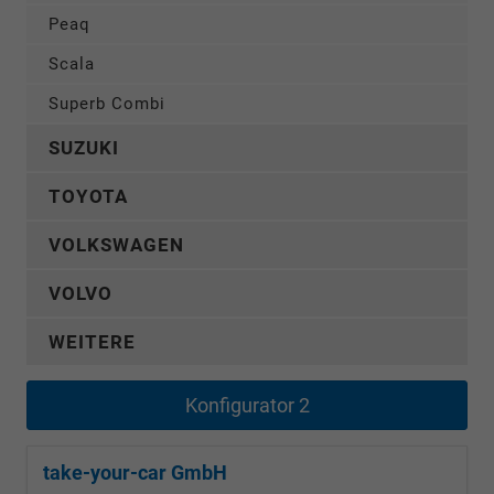
Peaq
Scala
Superb Combi
SUZUKI
TOYOTA
VOLKSWAGEN
VOLVO
WEITERE
Konfigurator 2
take-your-car GmbH