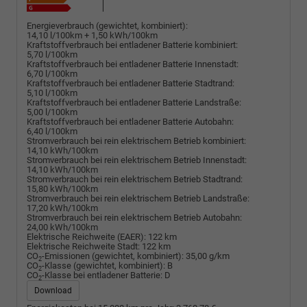
Energieverbrauch (gewichtet, kombiniert):
14,10 l/100km + 1,50 kWh/100km
Kraftstoffverbrauch bei entladener Batterie kombiniert:
5,70 l/100km
Kraftstoffverbrauch bei entladener Batterie Innenstadt:
6,70 l/100km
Kraftstoffverbrauch bei entladener Batterie Stadtrand:
5,10 l/100km
Kraftstoffverbrauch bei entladener Batterie Landstraße:
5,00 l/100km
Kraftstoffverbrauch bei entladener Batterie Autobahn:
6,40 l/100km
Stromverbrauch bei rein elektrischem Betrieb kombiniert:
14,10 kWh/100km
Stromverbrauch bei rein elektrischem Betrieb Innenstadt:
14,10 kWh/100km
Stromverbrauch bei rein elektrischem Betrieb Stadtrand:
15,80 kWh/100km
Stromverbrauch bei rein elektrischem Betrieb Landstraße:
17,20 kWh/100km
Stromverbrauch bei rein elektrischem Betrieb Autobahn:
24,00 kWh/100km
Elektrische Reichweite (EAER):
122 km
Elektrische Reichweite Stadt:
122 km
CO
-Emissionen (gewichtet, kombiniert):
35,00 g/km
2
CO
-Klasse (gewichtet, kombiniert):
B
2
CO
-Klasse bei entladener Batterie:
D
2
Download