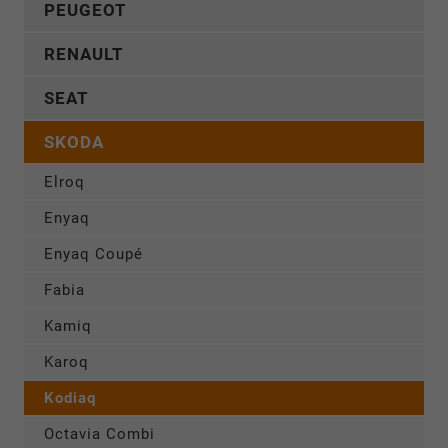
PEUGEOT
RENAULT
SEAT
SKODA
Elroq
Enyaq
Enyaq Coupé
Fabia
Kamiq
Karoq
Kodiaq
Octavia Combi