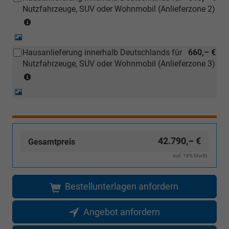
Nutzfahrzeuge, SUV oder Wohnmobil (Anlieferzone 2)
Inselanlieferungen)
(Anlieferzonen
siehe
Detail-
Karte)
Foto
Hausanlieferung innerhalb Deutschlands für
660,– €
(ausgenommen
Nutzfahrzeuge, SUV oder Wohnmobil (Anlieferzone 3)
Inselanlieferungen)
(Anlieferzonen
siehe
Detail-
Karte)
Foto
(ausgenommen
Inselanlieferungen)
42.790,– €
Gesamtpreis
incl. 19% MwSt.
Bestellunterlagen anfordern
Angebot anfordern