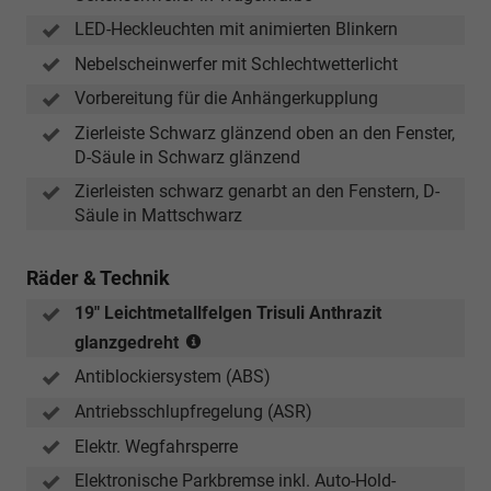
LED-Heckleuchten mit animierten Blinkern
Nebelscheinwerfer mit Schlechtwetterlicht
Vorbereitung für die Anhängerkupplung
Zierleiste Schwarz glänzend oben an den Fenster,
D-Säule in Schwarz glänzend
Zierleisten schwarz genarbt an den Fenstern, D-
Säule in Mattschwarz
Räder & Technik
19" Leichtmetallfelgen Trisuli Anthrazit
(Bereifung
glanzgedreht
235/50
Antiblockiersystem (ABS)
R19)
Antriebsschlupfregelung (ASR)
Elektr. Wegfahrsperre
Elektronische Parkbremse inkl. Auto-Hold-