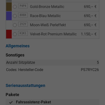
P4P4
Gold-Bronze Metallic
690,– €
8X8X
Race-Blau Metallic
690,– €
2Y2Y
Moon-Weiß Perleffekt
690,– €
K1K1
Velvet-Rot Premium Metallic
1.150,– €
Allgemeines
Sonstiges
Anzahl Sitzplätze
5
Codes: Hersteller-Code
PS7RYC26
Serienausstattungen
Pakete
Fahrassistenz-Paket