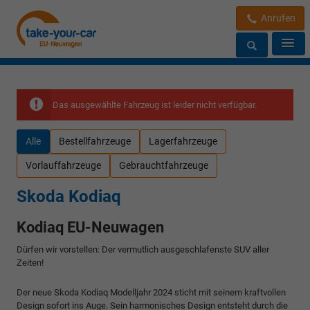
Anrufen
Das ausgewählte Fahrzeug ist leider nicht verfügbar.
Alle
Bestellfahrzeuge
Lagerfahrzeuge
Vorlauffahrzeuge
Gebrauchtfahrzeuge
Skoda Kodiaq
Kodiaq EU-Neuwagen
Dürfen wir vorstellen: Der vermutlich ausgeschlafenste SUV aller
Zeiten!
Der neue Skoda Kodiaq Modelljahr 2024 sticht mit seinem kraftvollen
Design sofort ins Auge. Sein harmonisches Design entsteht durch die