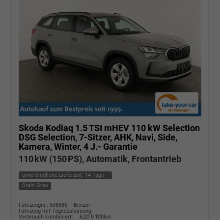
Skoda Kodiaq
1.5 TSI mHEV 110 kW Selection
DSG Selection, 7-Sitzer, AHK, Navi, Side,
Kamera, Winter, 4 J.- Garantie
110 kW (150 PS), Automatik, Frontantrieb
unverbindliche Lieferzeit:
14 Tage
Stahl Grau
Fahrzeugnr.: 508686
Benzin
Fahrzeug mit Tageszulassung
Verbrauch kombiniert:
6,20 l/100km