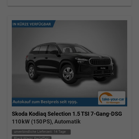
Skoda Kodiaq
Selection 1.5 TSI 7-Gang-DSG
110 kW (150 PS), Automatik
unverbindliche Lieferzeit:
14 Tage
Black-Magic Perleffekt