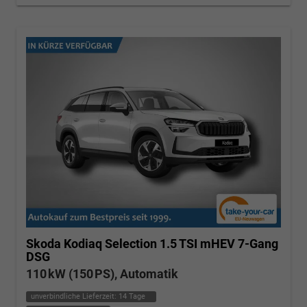
Skoda Kodiaq
Selection 1.5 TSI mHEV 7-Gang
DSG
110 kW (150 PS), Automatik
unverbindliche Lieferzeit:
14 Tage