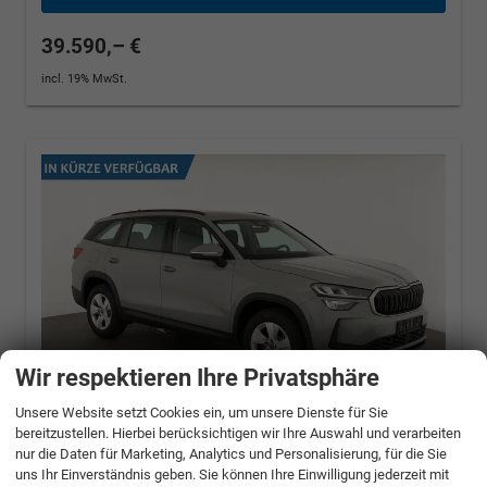
39.590,– €
incl. 19% MwSt.
Wir respektieren Ihre Privatsphäre
Unsere Website setzt Cookies ein, um unsere Dienste für Sie
bereitzustellen. Hierbei berücksichtigen wir Ihre Auswahl und verarbeiten
nur die Daten für Marketing, Analytics und Personalisierung, für die Sie
Skoda Kodiaq
1.5 TSI mHEV 110 kW Selection
uns Ihr Einverständnis geben. Sie können Ihre Einwilligung jederzeit mit
DSG Selection, AHK, Navi, Side, Kamera,