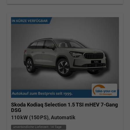
Skoda Kodiaq
Selection 1.5 TSI mHEV 7-Gang
DSG
110 kW (150 PS), Automatik
unverbindliche Lieferzeit:
14 Tage