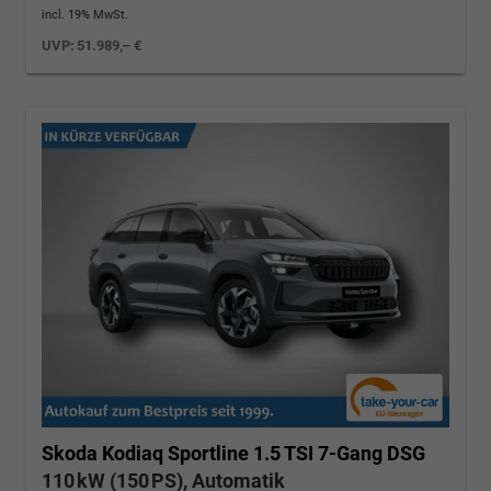
incl. 19% MwSt.
UVP:
51.989,– €
Skoda Kodiaq
Sportline 1.5 TSI 7-Gang DSG
110 kW (150 PS), Automatik