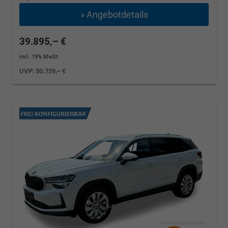
» Angebotdetails
39.895,– €
incl. 19% MwSt.
UVP:
50.739,– €