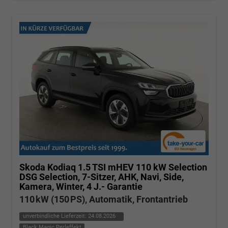
Skoda Kodiaq
1.5 TSI mHEV 110 kW Selection
DSG Selection, 7-Sitzer, AHK, Navi, Side,
Kamera, Winter, 4 J.- Garantie
110 kW (150 PS), Automatik, Frontantrieb
unverbindliche Lieferzeit:
24.08.2026
Black Magic Perleffekt