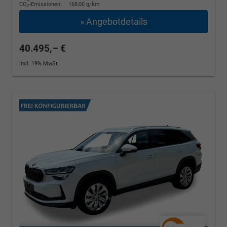
CO
-Emissionen:
168,00 g/km
2
» Angebotdetails
40.495,– €
incl. 19% MwSt.