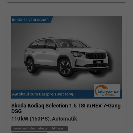
Skoda Kodiaq
Selection 1.5 TSI mHEV 7-Gang
DSG
110 kW (150 PS), Automatik
unverbindliche Lieferzeit:
14 Tage