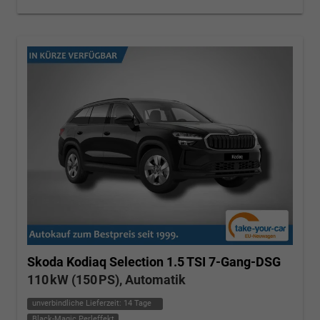
Skoda Kodiaq
Selection 1.5 TSI 7-Gang-DSG
110 kW (150 PS), Automatik
unverbindliche Lieferzeit:
14 Tage
Black-Magic Perleffekt