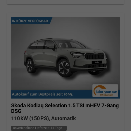
Skoda Kodiaq
Selection 1.5 TSI mHEV 7-Gang
DSG
110 kW (150 PS), Automatik
unverbindliche Lieferzeit:
14 Tage