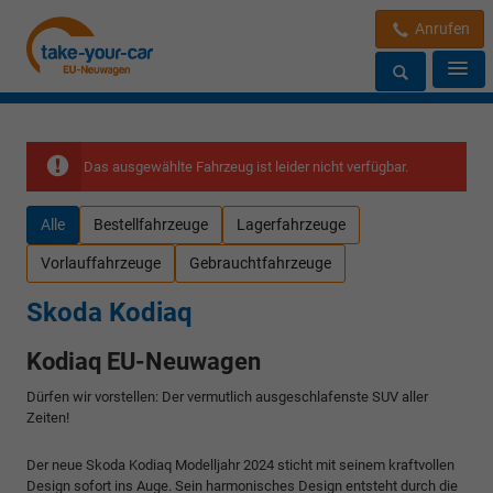
Anrufen
Das ausgewählte Fahrzeug ist leider nicht verfügbar.
Alle
Bestellfahrzeuge
Lagerfahrzeuge
Vorlauffahrzeuge
Gebrauchtfahrzeuge
Skoda Kodiaq
Kodiaq EU-Neuwagen
Dürfen wir vorstellen: Der vermutlich ausgeschlafenste SUV aller
Zeiten!
Der neue Skoda Kodiaq Modelljahr 2024 sticht mit seinem kraftvollen
Design sofort ins Auge. Sein harmonisches Design entsteht durch die