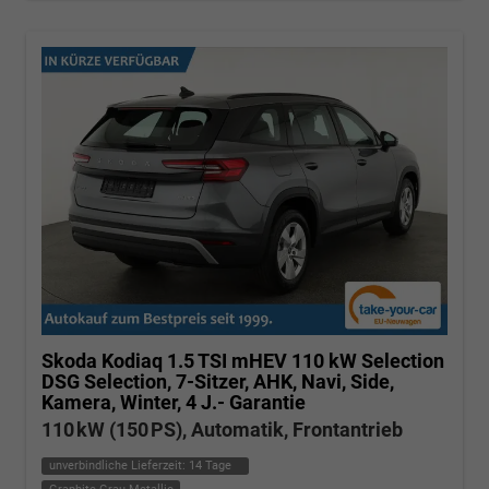
Skoda Kodiaq
1.5 TSI mHEV 110 kW Selection
DSG Selection, 7-Sitzer, AHK, Navi, Side,
Kamera, Winter, 4 J.- Garantie
110 kW (150 PS), Automatik, Frontantrieb
unverbindliche Lieferzeit:
14 Tage