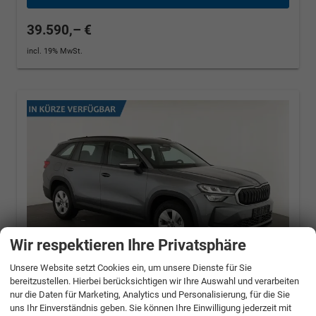
39.590,– €
incl. 19% MwSt.
Wir respektieren Ihre Privatsphäre
Unsere Website setzt Cookies ein, um unsere Dienste für Sie
bereitzustellen. Hierbei berücksichtigen wir Ihre Auswahl und verarbeiten
nur die Daten für Marketing, Analytics und Personalisierung, für die Sie
Skoda Kodiaq
1.5 TSI mHEV 110 kW Selection
uns Ihr Einverständnis geben. Sie können Ihre Einwilligung jederzeit mit
DSG Selection, AHK, Navi, Side, Kamera,