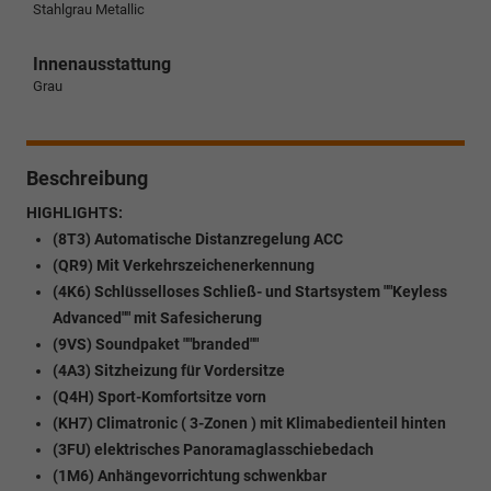
Stahlgrau Metallic
Innenausstattung
Grau
Beschreibung
HIGHLIGHTS:
(8T3) Automatische Distanzregelung ACC
(QR9) Mit Verkehrszeichenerkennung
(4K6) Schlüsselloses Schließ- und Startsystem ""Keyless
Advanced"" mit Safesicherung
(9VS) Soundpaket ""branded""
(4A3) Sitzheizung für Vordersitze
(Q4H) Sport-Komfortsitze vorn
(KH7) Climatronic ( 3-Zonen ) mit Klimabedienteil hinten
(3FU) elektrisches Panoramaglasschiebedach
(1M6) Anhängevorrichtung schwenkbar