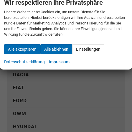
Wir respektieren Ihre Privatsphäre
Fahrzeugnr.
Unsere Website setzt Cookies ein, um unsere Dienste für Sie
bereitzustellen. Hierbei berücksichtigen wir Ihre Auswahl und verarbeiten
nur die Daten für Marketing, Analytics und Personalisierung, für die Sie
Rückruf anfordern
uns Ihr Einverständnis geben. Sie können Ihre Einwilligung jederzeit mit
Wirkung für die Zukunft widerrufen.
AUDI
Alle akzeptieren
Alle ablehnen
Einstellungen
CUPRA
Datenschutzerklärung
Impressum
DACIA
FIAT
FORD
GWM
HYUNDAI