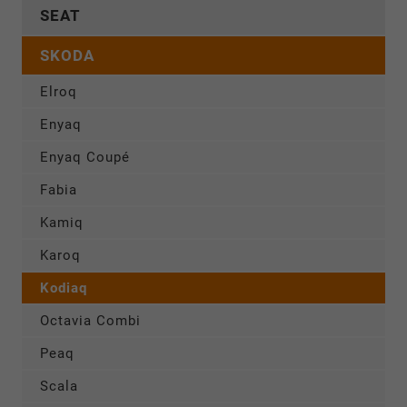
SEAT
SKODA
Elroq
Enyaq
Enyaq Coupé
Fabia
Kamiq
Karoq
Kodiaq
Octavia Combi
Peaq
Scala