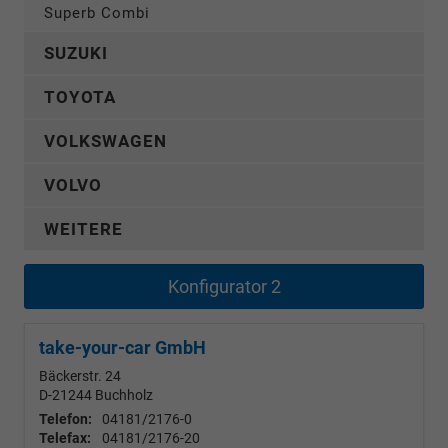
Superb Combi
SUZUKI
TOYOTA
VOLKSWAGEN
VOLVO
WEITERE
Konfigurator 2
take-your-car GmbH
Bäckerstr. 24
D-21244
Buchholz
Telefon:
04181/2176-0
Telefax:
04181/2176-20