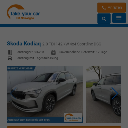
Anrufen
Skoda Kodiaq
2.0 TDI 142 kW 4x4 Sportline DSG
Fahrzeugnr.:
506258
unverbindliche Lieferzeit:
12 Tage
Fahrzeug mit Tageszulassung