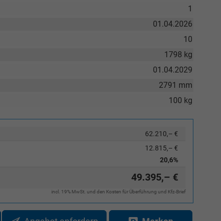
1
01.04.2026
10
1798 kg
01.04.2029
2791 mm
100 kg
62.210,– €
12.815,– €
20,6%
49.395,– €
incl. 19% MwSt. und den Kosten für Überführung und Kfz-Brief