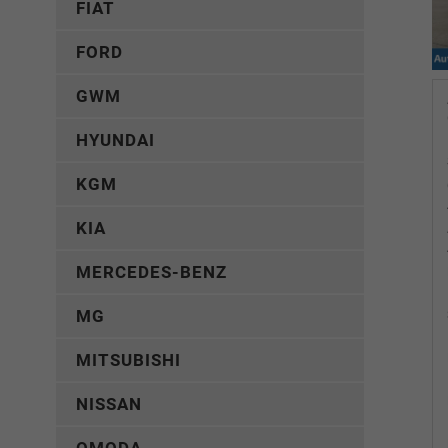
FIAT
FORD
GWM
HYUNDAI
KGM
KIA
MERCEDES-BENZ
MG
MITSUBISHI
NISSAN