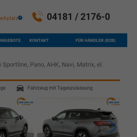
04181 / 2176-0
arkplatz
0
ANGEBOTE
KONTAKT
FÜR HÄNDLER (B2B)
Sportline, Pano, AHK, Navi, Matrix, el.
age
Fahrzeug mit Tageszulassung