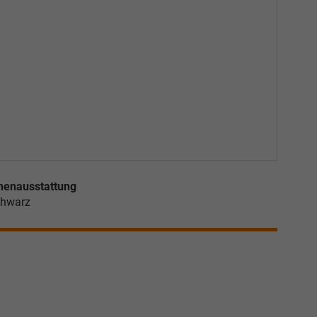
nenausstattung
hwarz