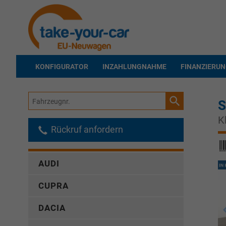
KONFIGURATOR
INZAHLUNGNAHME
FINANZIERU
Fahrzeugnr.
S
K
Rückruf anfordern
AUDI
CUPRA
DACIA