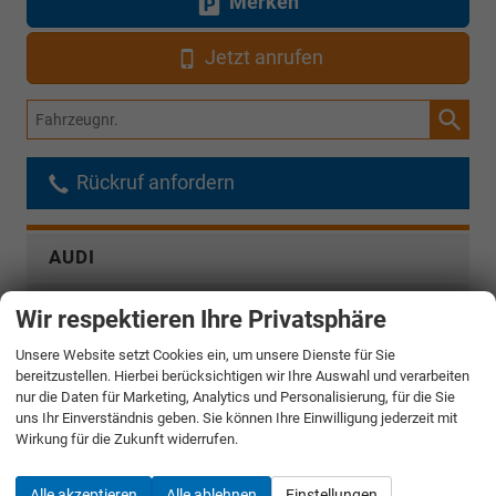
Merken
Jetzt anrufen
Fahrzeugnr.
Rückruf anfordern
AUDI
CUPRA
Wir respektieren Ihre Privatsphäre
DACIA
Unsere Website setzt Cookies ein, um unsere Dienste für Sie
bereitzustellen. Hierbei berücksichtigen wir Ihre Auswahl und verarbeiten
nur die Daten für Marketing, Analytics und Personalisierung, für die Sie
FIAT
uns Ihr Einverständnis geben. Sie können Ihre Einwilligung jederzeit mit
Wirkung für die Zukunft widerrufen.
FORD
Alle akzeptieren
Alle ablehnen
Einstellungen