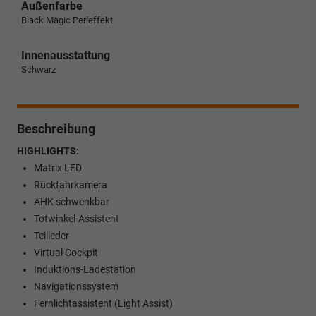
Außenfarbe
Black Magic Perleffekt
Innenausstattung
Schwarz
Beschreibung
HIGHLIGHTS:
Matrix LED
Rückfahrkamera
AHK schwenkbar
Totwinkel-Assistent
Teilleder
Virtual Cockpit
Induktions-Ladestation
Navigationssystem
Fernlichtassistent (Light Assist)