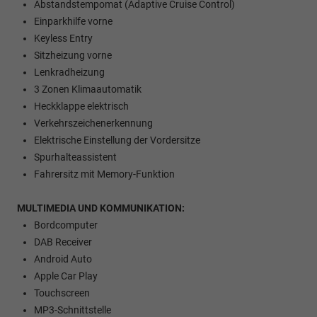
Abstandstempomat (Adaptive Cruise Control)
Einparkhilfe vorne
Keyless Entry
Sitzheizung vorne
Lenkradheizung
3 Zonen Klimaautomatik
Heckklappe elektrisch
Verkehrszeichenerkennung
Elektrische Einstellung der Vordersitze
Spurhalteassistent
Fahrersitz mit Memory-Funktion
MULTIMEDIA UND KOMMUNIKATION:
Bordcomputer
DAB Receiver
Android Auto
Apple Car Play
Touchscreen
MP3-Schnittstelle