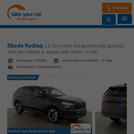
Anrufen
Skoda Kodiaq
2.0 TDI 142 kW 4x4 Sportline DSG Sportline,
AHK, Navi, Matrix, el. Klappe, Side, Winter, 19-Zoll
Fahrzeugnr.:
508564
unverbindliche Lieferzeit:
14 Tage
Fahrzeug mit Tageszulassung