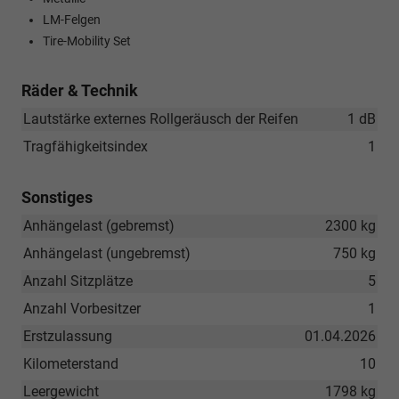
LM-Felgen
Tire-Mobility Set
Räder & Technik
Lautstärke externes Rollgeräusch der Reifen
1 dB
Tragfähigkeitsindex
1
Sonstiges
Anhängelast (gebremst)
2300 kg
Anhängelast (ungebremst)
750 kg
Anzahl Sitzplätze
5
Anzahl Vorbesitzer
1
Erstzulassung
01.04.2026
Kilometerstand
10
Leergewicht
1798 kg