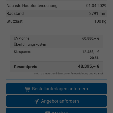
Nächste Hauptuntersuchung
01.04.2029
Radstand
2791 mm
Stützlast
100 kg
UVP ohne
60.880,– €
Überführungskosten
Sie sparen:
12.485,– €
20,5%
48.395,– €
Gesamtpreis
incl. 19% MwSt. und den Kosten für Überführung und Kfz-Brief
Bestellunterlagen anfordern
Angebot anfordern