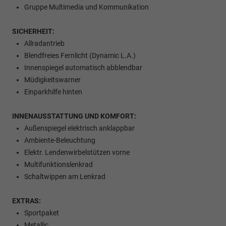
Gruppe Multimedia und Kommunikation
SICHERHEIT:
Allradantrieb
Blendfreies Fernlicht (Dynamic L.A.)
Innenspiegel automatisch abblendbar
Müdigkeitswarner
Einparkhilfe hinten
INNENAUSSTATTUNG UND KOMFORT:
Außenspiegel elektrisch anklappbar
Ambiente-Beleuchtung
Elektr. Lendenwirbelstützen vorne
Multifunktionslenkrad
Schaltwippen am Lenkrad
EXTRAS:
Sportpaket
Metallic