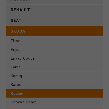
RENAULT
SEAT
SKODA
Elroq
Enyaq
Enyaq Coupé
Fabia
Kamiq
Karoq
Kodiaq
Octavia Combi