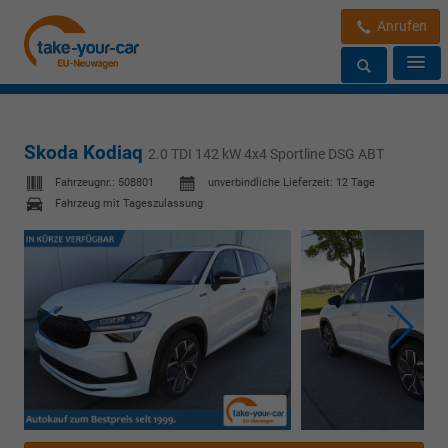
Anrufen
Skoda Kodiaq
2.0 TDI 142 kW 4x4 Sportline DSG ABT
Fahrzeugnr.:
508801
unverbindliche Lieferzeit:
12 Tage
Fahrzeug mit Tageszulassung