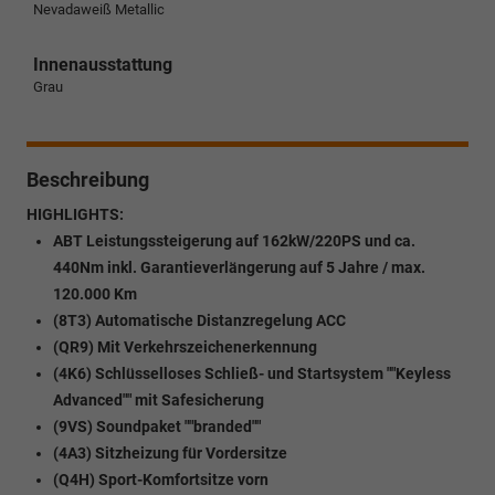
Nevadaweiß Metallic
Innenausstattung
Grau
Beschreibung
HIGHLIGHTS:
ABT Leistungssteigerung auf 162kW/220PS und ca.
440Nm inkl. Garantieverlängerung auf 5 Jahre / max.
120.000 Km
(8T3) Automatische Distanzregelung ACC
(QR9) Mit Verkehrszeichenerkennung
(4K6) Schlüsselloses Schließ- und Startsystem ""Keyless
Advanced"" mit Safesicherung
(9VS) Soundpaket ""branded""
(4A3) Sitzheizung für Vordersitze
(Q4H) Sport-Komfortsitze vorn