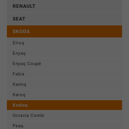
RENAULT
SEAT
SKODA
Elroq
Enyaq
Enyaq Coupé
Fabia
Kamiq
Karoq
Kodiaq
Octavia Combi
Peaq