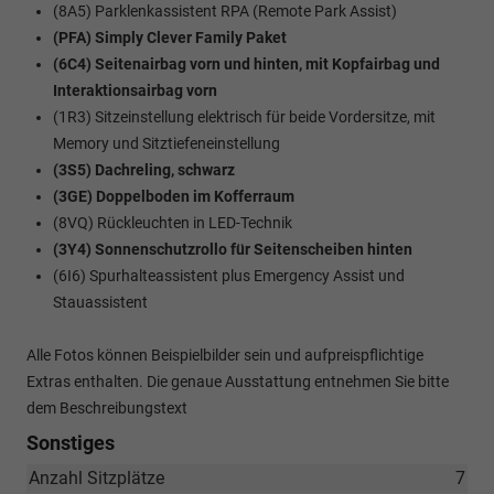
(8A5) Parklenkassistent RPA (Remote Park Assist)
(PFA) Simply Clever Family Paket
(6C4) Seitenairbag vorn und hinten, mit Kopfairbag und
Interaktionsairbag vorn
(1R3) Sitzeinstellung elektrisch für beide Vordersitze, mit
Memory und Sitztiefeneinstellung
(3S5) Dachreling, schwarz
(3GE) Doppelboden im Kofferraum
(8VQ) Rückleuchten in LED-Technik
(3Y4) Sonnenschutzrollo für Seitenscheiben hinten
(6I6) Spurhalteassistent plus Emergency Assist und
Stauassistent
Alle Fotos können Beispielbilder sein und aufpreispflichtige
Extras enthalten. Die genaue Ausstattung entnehmen Sie bitte
dem Beschreibungstext
Sonstiges
Anzahl Sitzplätze
7