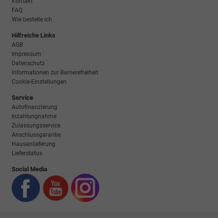
Kontakt
FAQ
Wie bestelle ich
Hilfreiche Links
AGB
Impressum
Datenschutz
Informationen zur Barrierefreiheit
Cookie-Einstellungen
Service
Autofinanzierung
Inzahlungnahme
Zulassungsservice
Anschlussgarantie
Hausanlieferung
Lieferstatus
Social Media