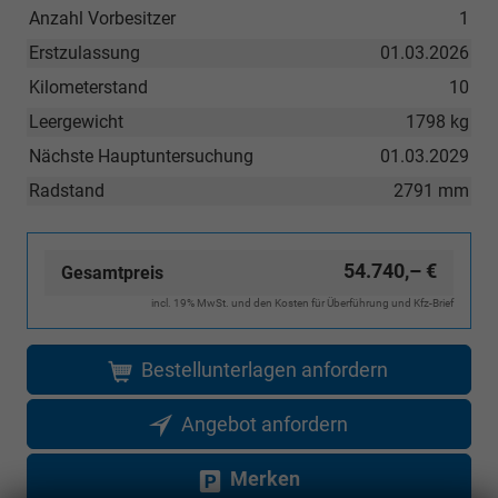
Anzahl Vorbesitzer
1
Erstzulassung
01.03.2026
Kilometerstand
10
Leergewicht
1798 kg
Nächste Hauptuntersuchung
01.03.2029
Radstand
2791 mm
54.740,– €
Gesamtpreis
incl. 19% MwSt. und den Kosten für Überführung und Kfz-Brief
Bestellunterlagen anfordern
Angebot anfordern
Merken