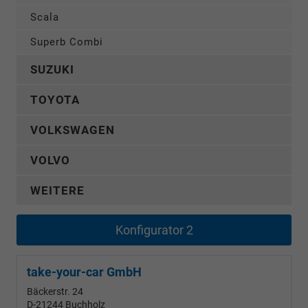
Scala
Superb Combi
SUZUKI
TOYOTA
VOLKSWAGEN
VOLVO
WEITERE
Konfigurator 2
take-your-car GmbH
Bäckerstr. 24
D-21244
Buchholz