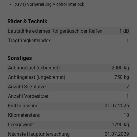
(GV1) Vorbereitung Alcohol Interlock
Räder & Technik
Lautstärke externes Rollgeräusch der Reifen
1 dB
Tragfähigkeitsindex
1
Sonstiges
Anhängelast (gebremst)
2000 kg
Anhängelast (ungebremst)
750 kg
Anzahl Sitzplätze
7
Anzahl Vorbesitzer
1
Erstzulassung
01.07.2026
Kilometerstand
10
Leergewicht
1790 kg
Nächste Hauptuntersuchung
01.07.2029