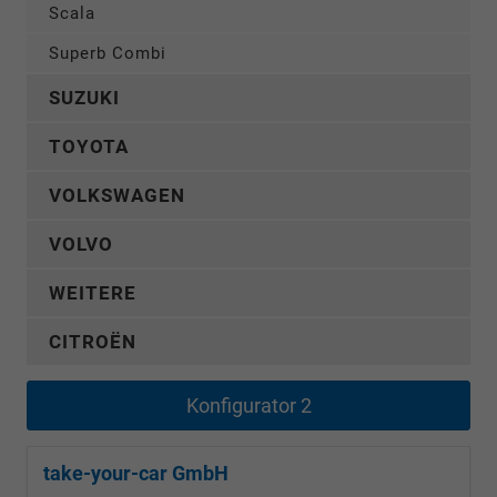
Scala
Superb Combi
SUZUKI
TOYOTA
VOLKSWAGEN
VOLVO
WEITERE
CITROËN
Konfigurator 2
take-your-car GmbH