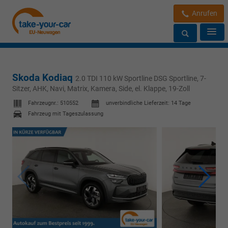
Anrufen
Skoda Kodiaq
2.0 TDI 110 kW Sportline DSG Sportline, 7-
Sitzer, AHK, Navi, Matrix, Kamera, Side, el. Klappe, 19-Zoll
Fahrzeugnr.:
510552
unverbindliche Lieferzeit:
14 Tage
Fahrzeug mit Tageszulassung