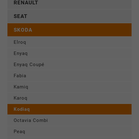
RENAULT
SEAT
SKODA
Elroq
Enyaq
Enyaq Coupé
Fabia
Kamiq
Karoq
Kodiaq
Octavia Combi
Peaq