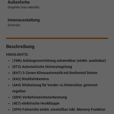
Außenfarbe
Graphite Grau Metallic
Innenausstattung
Schwarz
Beschreibung
HIGHLIGHTS:
(1M6) Anhängevorrichtung schwenkbar (elektr. auslösbar)
(8T3) Automatische Distanzregelung
(KH7) 3-Zonen Klimaautomatik mit Bedienteil hinten
(KA2) Rückfahrkamera
(4A4) Sitzheizung für Vorder-/u.Hintersitze, getrennt
regelbar
(QR9) Verkehrszeichenerkennung
(4E7) elektrische Heckklappe
(3PH) Fahrersitz elektr. einstellbar inkl. Memory-Funktion