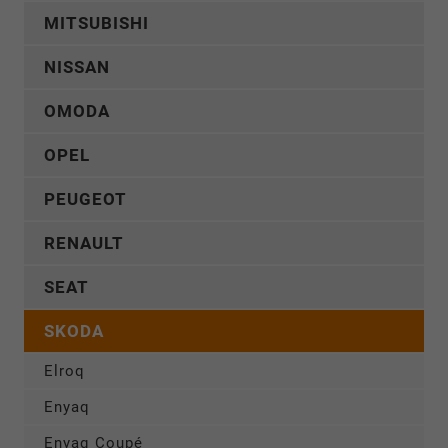
MITSUBISHI
NISSAN
OMODA
OPEL
PEUGEOT
RENAULT
SEAT
SKODA
Elroq
Enyaq
Enyaq Coupé