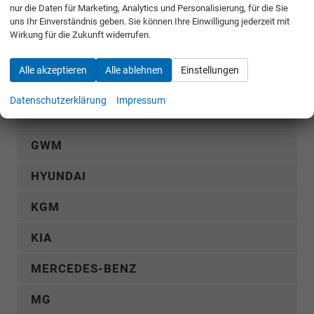
nur die Daten für Marketing, Analytics und Personalisierung, für die Sie
CUPRA
uns Ihr Einverständnis geben. Sie können Ihre Einwilligung jederzeit mit
Wirkung für die Zukunft widerrufen.
DACIA
Alle akzeptieren
Alle ablehnen
Einstellungen
FIAT
Datenschutzerklärung
Impressum
FORD
GWM
HYUNDAI
KGM
KIA
MERCEDES-BENZ
MG