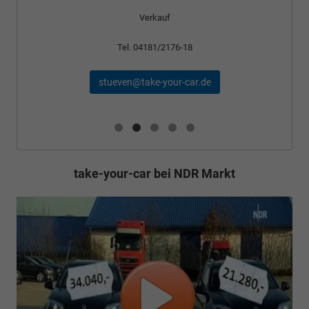
Verkauf
Tel. 04181/2176-18
stueven@take-your-car.de
take-your-car bei NDR Markt