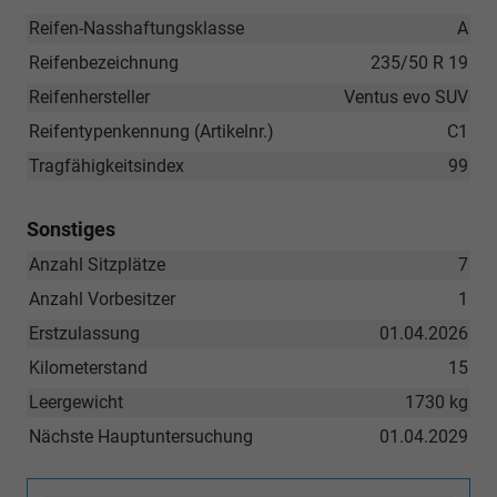
Reifen-Nasshaftungsklasse
A
Reifenbezeichnung
235/50 R 19
Reifenhersteller
Ventus evo SUV
Reifentypenkennung (Artikelnr.)
C1
Tragfähigkeitsindex
99
Sonstiges
Anzahl Sitzplätze
7
Anzahl Vorbesitzer
1
Erstzulassung
01.04.2026
Kilometerstand
15
Leergewicht
1730 kg
Nächste Hauptuntersuchung
01.04.2029