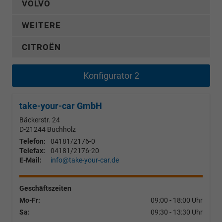
VOLVO
WEITERE
CITROËN
Konfigurator 2
take-your-car GmbH
Bäckerstr. 24
D-21244
Buchholz
Telefon:
04181/2176-0
Telefax:
04181/2176-20
E-Mail:
info@take-your-car.de
Geschäftszeiten
Mo-Fr:
09:00 - 18:00 Uhr
Sa:
09:30 - 13:30 Uhr