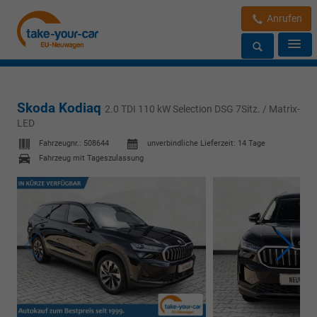
Anrufen
Skoda Kodiaq
2.0 TDI 110 kW Selection DSG 7Sitz. / Matrix-
LED
Fahrzeugnr.:
508644
unverbindliche Lieferzeit:
14 Tage
Fahrzeug mit Tageszulassung