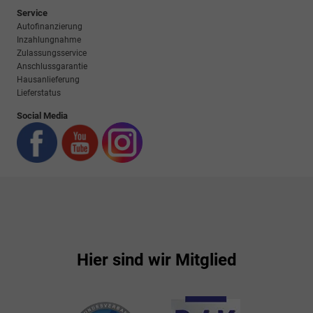
Service
Autofinanzierung
Inzahlungnahme
Zulassungsservice
Anschlussgarantie
Hausanlieferung
Lieferstatus
Social Media
Hier sind wir Mitglied