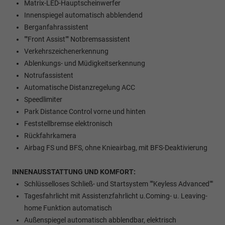
Matrix-LED-Hauptscheinwerfer
Innenspiegel automatisch abblendend
Berganfahrassistent
""Front Assist"" Notbremsassistent
Verkehrszeichenerkennung
Ablenkungs- und Müdigkeitserkennung
Notrufassistent
Automatische Distanzregelung ACC
Speedlimiter
Park Distance Control vorne und hinten
Feststellbremse elektronisch
Rückfahrkamera
Airbag FS und BFS, ohne Knieairbag, mit BFS-Deaktivierung
INNENAUSSTATTUNG UND KOMFORT:
Schlüsselloses Schließ- und Startsystem ""Keyless Advanced""
Tagesfahrlicht mit Assistenzfahrlicht u.Coming- u. Leaving-
home Funktion automatisch
Außenspiegel automatisch abblendbar, elektrisch