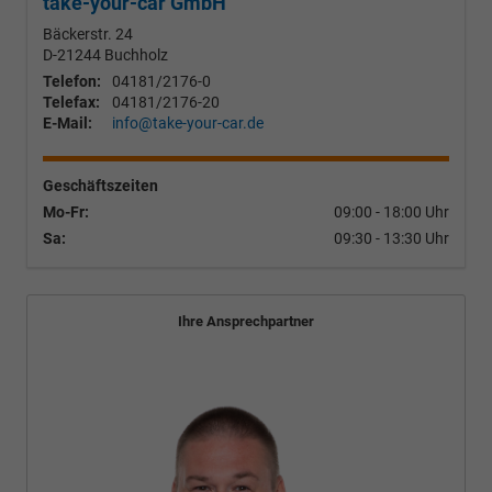
take-your-car GmbH
Bäckerstr. 24
D-21244
Buchholz
Telefon:
04181/2176-0
Telefax:
04181/2176-20
E-Mail:
info@take-your-car.de
Geschäftszeiten
Mo-Fr:
09:00 - 18:00 Uhr
Sa:
09:30 - 13:30 Uhr
Ihre Ansprechpartner