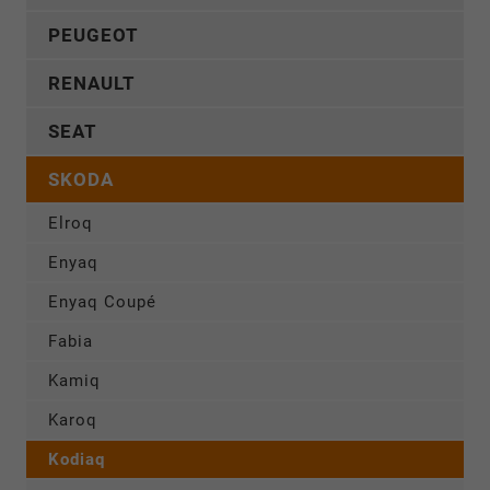
PEUGEOT
RENAULT
SEAT
SKODA
Elroq
Enyaq
Enyaq Coupé
Fabia
Kamiq
Karoq
Kodiaq