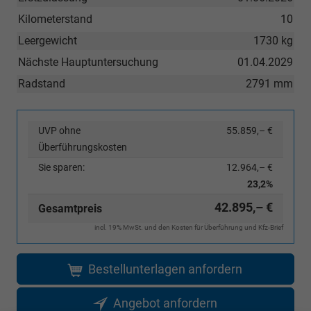
Kilometerstand
10
Leergewicht
1730 kg
Nächste Hauptuntersuchung
01.04.2029
Radstand
2791 mm
UVP ohne
55.859,– €
Überführungskosten
Sie sparen:
12.964,– €
23,2%
42.895,– €
Gesamtpreis
incl. 19% MwSt. und den Kosten für Überführung und Kfz-Brief
Bestellunterlagen anfordern
Angebot anfordern