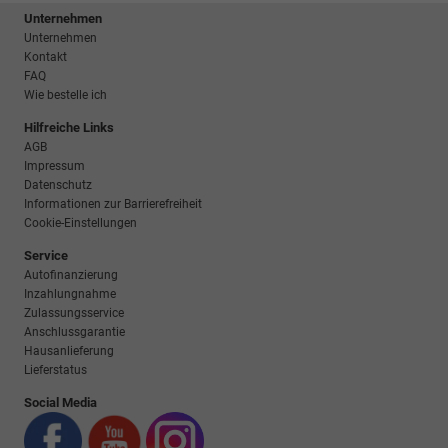
Unternehmen
Unternehmen
Kontakt
FAQ
Wie bestelle ich
Hilfreiche Links
AGB
Impressum
Datenschutz
Informationen zur Barrierefreiheit
Cookie-Einstellungen
Service
Autofinanzierung
Inzahlungnahme
Zulassungsservice
Anschlussgarantie
Hausanlieferung
Lieferstatus
Social Media