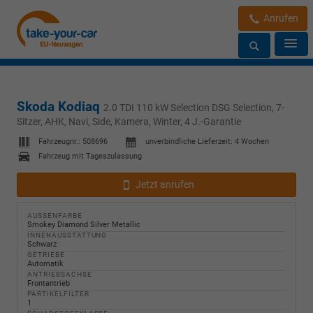
Anrufen
Skoda Kodiaq
2.0 TDI 110 kW Selection DSG Selection, 7-
Sitzer, AHK, Navi, Side, Kamera, Winter, 4 J.-Garantie
Fahrzeugnr.:
508696
unverbindliche Lieferzeit:
4 Wochen
Fahrzeug mit Tageszulassung
Jetzt anrufen
AUSSENFARBE
Smokey Diamond Silver Metallic
INNENAUSSTATTUNG
Schwarz
GETRIEBE
Automatik
ANTRIEBSACHSE
Frontantrieb
PARTIKELFILTER
1