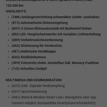
120.000 km
HIGHLIGHTS:
(1M6) Anhängevorrichtung schwenkbar (elektr. auslösbar)
(8T3) Automatische Distanzregelung
(KH7) 3-Zonen Klimaautomatik mit Bedienteil hinten
(8IU) LED- Hauptscheinwerfer mit variabler Lichtverteilung
(QR9) Verkehrszeichenerkennung
(4A3) Sitzheizung für Vordersitze
(4E7) elektrische Heckklappe
(KA2) Rückfahrkamera
(3PH) Fahrersitz elektr. einstellbar inkl. Memory-Funktion
(7J2) virtuelles Cockpit
MULTIMEDIA UND KOMMUNIKATION:
(QV3) DAB - Digitaler Radioempfang
(QH1) Sprachsteuerung
(9WJ) Wired & Wireless Smart Link+ (Navigation über App
Connect möglich (kompatibles Smartphone erforderlich))