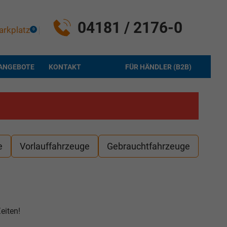
04181 / 2176-0
arkplatz
0
ANGEBOTE
KONTAKT
FÜR HÄNDLER (B2B)
e
Vorlauffahrzeuge
Gebrauchtfahrzeuge
eiten!