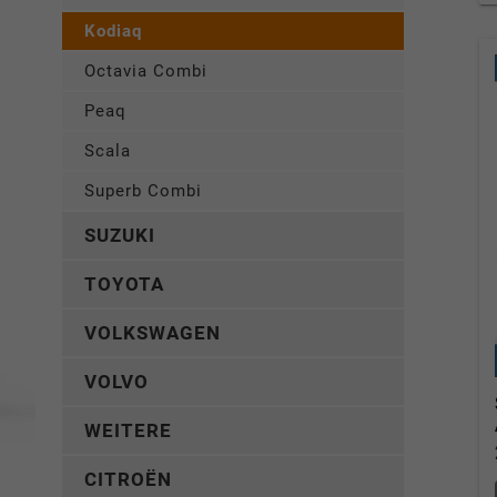
Kodiaq
Octavia Combi
Peaq
Scala
Superb Combi
SUZUKI
TOYOTA
VOLKSWAGEN
VOLVO
WEITERE
CITROËN