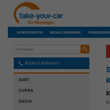
KONFIGURATOR
INZAHLUNGNAHME
FINANZIERU
Fahrzeugnr.
Rückruf anfordern
AUDI
CUPRA
K
DACIA
Dü