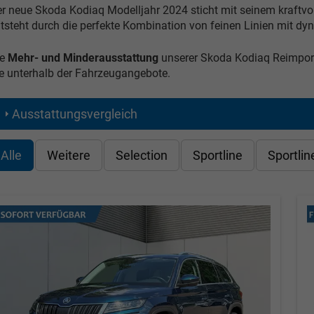
r neue Skoda Kodiaq Modelljahr 2024 sticht mit seinem kraftvo
tsteht durch die perfekte Kombination von feinen Linien mit 
e
Mehr- und Minderausstattung
unserer Skoda Kodiaq Reimport
e unterhalb der Fahrzeugangebote.
Ausstattungsvergleich
Alle
Weitere
Selection
Sportline
Sportlin