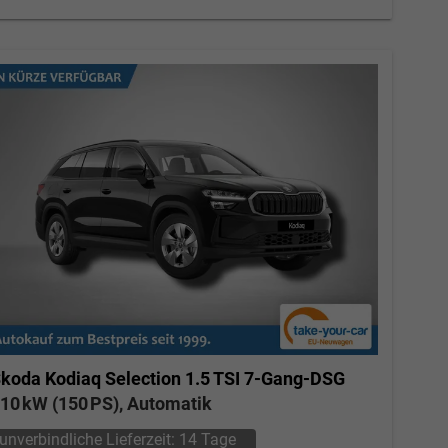
koda Kodiaq
Selection 1.5 TSI 7-Gang-DSG
10 kW (150 PS), Automatik
unverbindliche Lieferzeit:
14 Tage