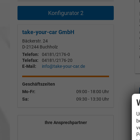
Konfigurator 2
take-your-car GmbH
Bäckerstr. 24
D-21244
Buchholz
Telefon:
04181/2176-0
Telefax:
04181/2176-20
E-Mail:
info@take-your-car.de
Geschäftszeiten
Mo-Fr:
09:00 - 18:00 Uhr
Sa:
09:30 - 13:30 Uhr
U
b
Ihre Ansprechpartner
v
P