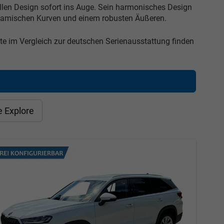
llen Design sofort ins Auge. Sein harmonisches Design
dynamischen Kurven und einem robusten Äußeren.
e im Vergleich zur deutschen Serienausstattung finden
e Explore