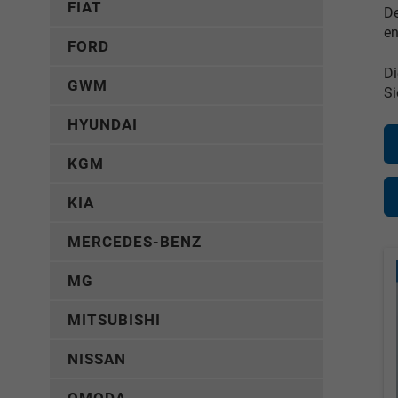
FIAT
De
en
FORD
Di
GWM
Si
HYUNDAI
KGM
KIA
MERCEDES-BENZ
MG
MITSUBISHI
NISSAN