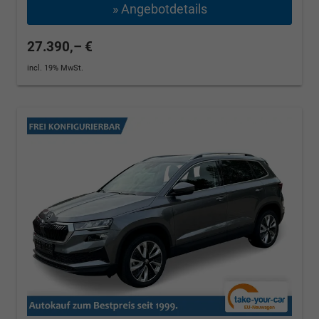
» Angebotdetails
27.390,– €
incl. 19% MwSt.