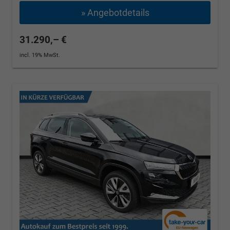
» Angebotdetails
31.290,– €
incl. 19% MwSt.