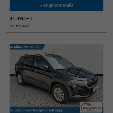
» Angebotdetails
31.090,– €
incl. 19% MwSt.