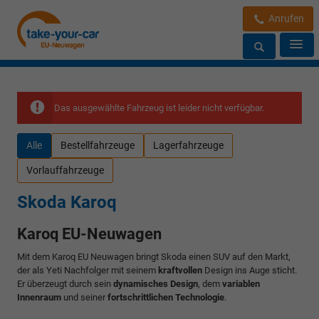
Anrufen
Das ausgewählte Fahrzeug ist leider nicht verfügbar.
Alle
Bestellfahrzeuge
Lagerfahrzeuge
Vorlauffahrzeuge
Skoda Karoq
Karoq EU-Neuwagen
Mit dem Karoq EU Neuwagen bringt Skoda einen SUV auf den Markt,
der als Yeti Nachfolger mit seinem
kraftvollen
Design ins Auge sticht.
Er überzeugt durch sein
dynamisches Design
, dem
variablen
Innenraum
und seiner
fortschrittlichen Technologie
.