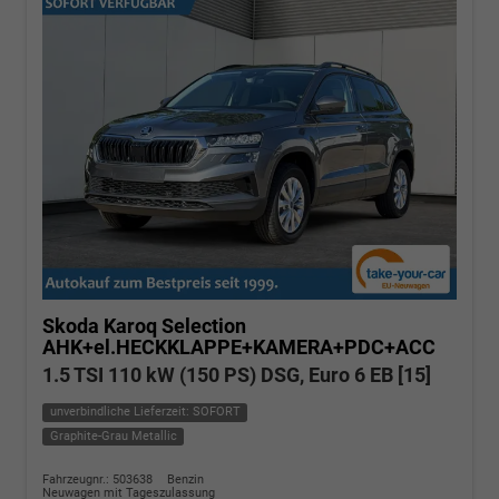
Skoda Karoq
Selection
AHK+el.HECKKLAPPE+KAMERA+PDC+ACC
1.5 TSI 110 kW (150 PS) DSG, Euro 6 EB [15]
unverbindliche Lieferzeit: SOFORT
Graphite-Grau Metallic
Fahrzeugnr.: 503638
Benzin
Neuwagen mit Tageszulassung