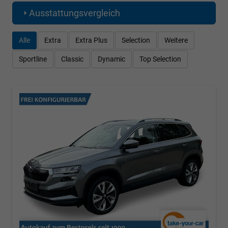
Ausstattungsvergleich
Alle
Extra
Extra Plus
Selection
Weitere
Sportline
Classic
Dynamic
Top Selection