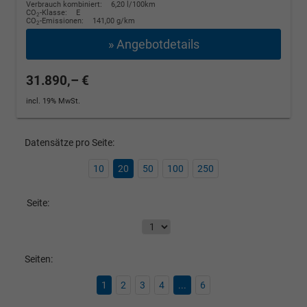
Verbrauch kombiniert:
6,20 l/100km
CO
-Klasse:
E
2
CO
-Emissionen:
141,00 g/km
2
» Angebotdetails
31.890,– €
incl. 19% MwSt.
Datensätze pro Seite:
10
20
50
100
250
Seite:
Seiten:
1
2
3
4
...
6