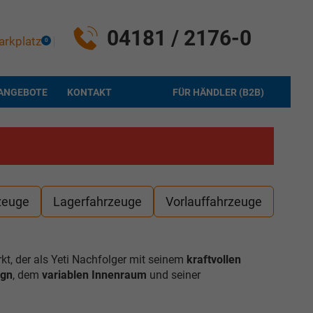
04181 / 2176-0
arkplatz
0
ANGEBOTE
KONTAKT
FÜR HÄNDLER (B2B)
zeuge
Lagerfahrzeuge
Vorlauffahrzeuge
, der als Yeti Nachfolger mit seinem
kraftvollen
ign
, dem
variablen Innenraum
und seiner