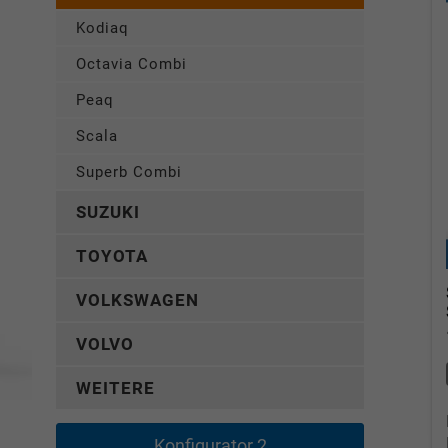
Kodiaq
Octavia Combi
Peaq
Scala
Superb Combi
SUZUKI
TOYOTA
VOLKSWAGEN
VOLVO
WEITERE
Konfigurator 2