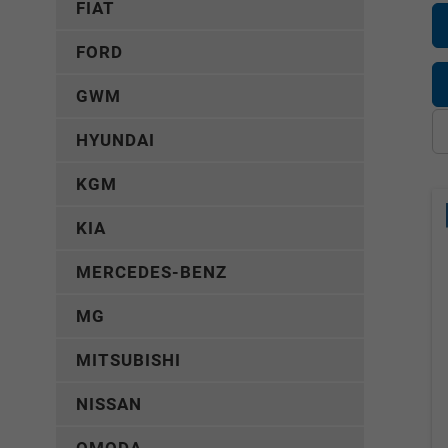
FIAT
FORD
GWM
HYUNDAI
KGM
KIA
MERCEDES-BENZ
MG
MITSUBISHI
NISSAN