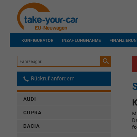
KONFIGURATOR
INZAHLUNGNAHME
FINANZIERU
Fahrzeugnr.
Rückruf anfordern
AUDI
K
CUPRA
Mi
De
DACIA
fo