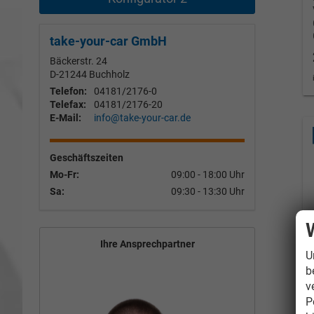
take-your-car GmbH
Bäckerstr. 24
D-21244
Buchholz
Telefon:
04181/2176-0
Telefax:
04181/2176-20
E-Mail:
info@take-your-car.de
Geschäftszeiten
Mo-Fr:
09:00 - 18:00 Uhr
Sa:
09:30 - 13:30 Uhr
Ihre Ansprechpartner
U
b
v
P