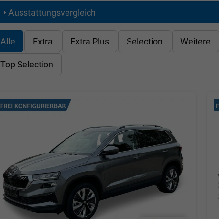
Ausstattungsvergleich
Alle
Extra
Extra Plus
Selection
Weitere
Top Selection