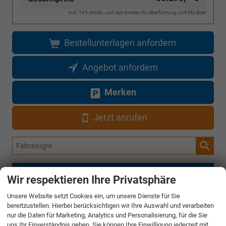
incl. 19% MwSt. und den Kosten für Überführung und Kfz-Brief
Bestellunterlagen anfordern
Angebot anfordern
Merken
Jetzt anrufen
Fahrzeugnr.
Rückruf anfordern
Wir respektieren Ihre Privatsphäre
Unsere Website setzt Cookies ein, um unsere Dienste für Sie
bereitzustellen. Hierbei berücksichtigen wir Ihre Auswahl und verarbeiten
AUDI
nur die Daten für Marketing, Analytics und Personalisierung, für die Sie
uns Ihr Einverständnis geben. Sie können Ihre Einwilligung jederzeit mit