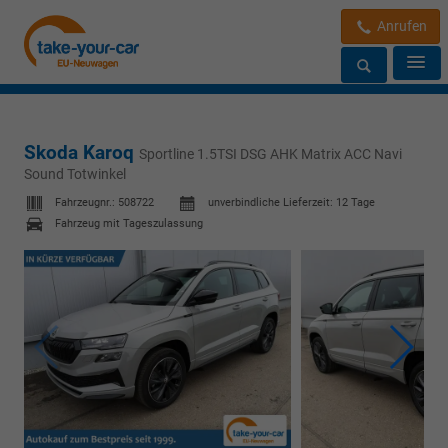
Anrufen
Skoda Karoq
Sportline 1.5TSI DSG AHK Matrix ACC Navi
Sound Totwinkel
Fahrzeugnr.:
508722
unverbindliche Lieferzeit:
12 Tage
Fahrzeug mit Tageszulassung