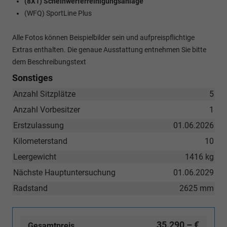
(8X1) Scheinwerferreinigungsanlage
(WFQ) SportLine Plus
Alle Fotos können Beispielbilder sein und aufpreispflichtige
Extras enthalten. Die genaue Ausstattung entnehmen Sie bitte
dem Beschreibungstext
Sonstiges
Anzahl Sitzplätze
5
Anzahl Vorbesitzer
1
Erstzulassung
01.06.2026
Kilometerstand
10
Leergewicht
1416 kg
Nächste Hauptuntersuchung
01.06.2029
Radstand
2625 mm
35.290,– €
Gesamtpreis