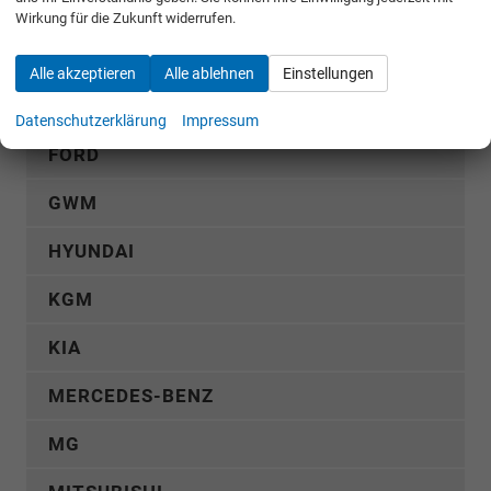
CUPRA
Wirkung für die Zukunft widerrufen.
DACIA
Alle akzeptieren
Alle ablehnen
Einstellungen
FIAT
Datenschutzerklärung
Impressum
FORD
GWM
HYUNDAI
KGM
KIA
MERCEDES-BENZ
MG