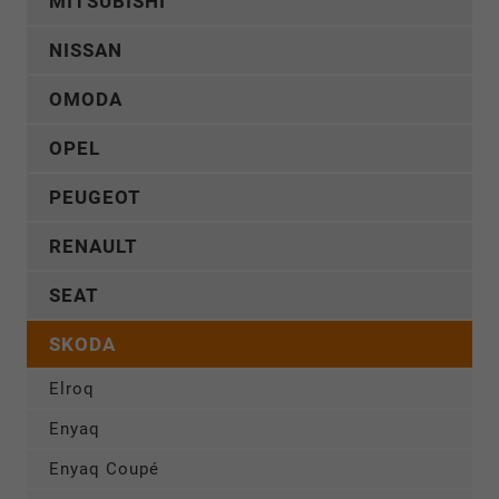
MITSUBISHI
NISSAN
OMODA
OPEL
PEUGEOT
RENAULT
SEAT
SKODA
Elroq
Enyaq
Enyaq Coupé