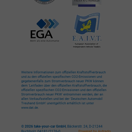
Weitere Informationen zum offiziellen Kraftstoffverbrauch
und zu den offiziellen spezifischen CO2-Emissionen und
gegebenenfalls zum Stromverbrauch neuer PKW können
dem 'Leitfaden über den offiziellen Kraftstoffverbrauch, die
offiziellen spezifischen CO2-Emissionen und den offiziellen
Stromverbrauch neuer PKW' entnommen werden, der an
allen Verkaufsstellen und bei der 'Deutschen Automobil
Treuhand GmbH' unentgeltlich erhältlich ist unter
www.dat.de.
© 2026
take-your-car GmbH
,
Bäckerstr. 24
,
D-21244
Buchholz,
04181/2176-0
Powered by Autrado