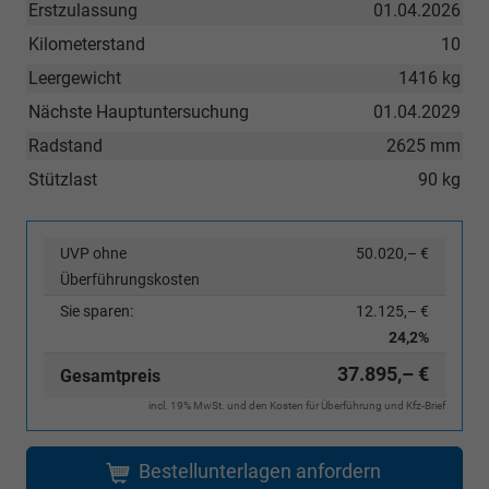
Erstzulassung
01.04.2026
Kilometerstand
10
Leergewicht
1416 kg
Nächste Hauptuntersuchung
01.04.2029
Radstand
2625 mm
Stützlast
90 kg
UVP ohne
50.020,– €
Überführungskosten
Sie sparen:
12.125,– €
24,2%
37.895,– €
Gesamtpreis
incl. 19% MwSt. und den Kosten für Überführung und Kfz-Brief
Bestellunterlagen anfordern