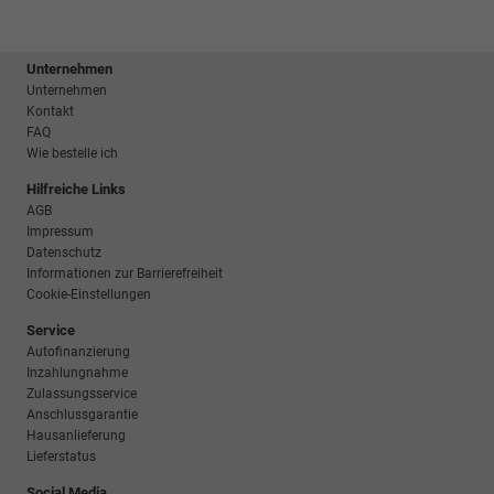
Unternehmen
Unternehmen
Kontakt
FAQ
Wie bestelle ich
Hilfreiche Links
AGB
Impressum
Datenschutz
Informationen zur Barrierefreiheit
Cookie-Einstellungen
Service
Autofinanzierung
Inzahlungnahme
Zulassungsservice
Anschlussgarantie
Hausanlieferung
Lieferstatus
Social Media