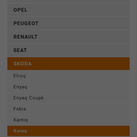
OPEL
PEUGEOT
RENAULT
SEAT
SKODA
Elroq
Enyaq
Enyaq Coupé
Fabia
Kamiq
Karoq