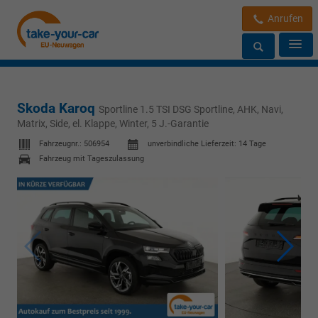
Anrufen
Skoda Karoq
Sportline 1.5 TSI DSG Sportline, AHK, Navi,
Matrix, Side, el. Klappe, Winter, 5 J.-Garantie
Fahrzeugnr.:
506954
unverbindliche Lieferzeit:
14 Tage
Fahrzeug mit Tageszulassung