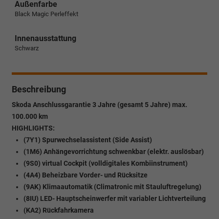
Außenfarbe
Black Magic Perleffekt
Innenausstattung
Schwarz
Beschreibung
Skoda Anschlussgarantie 3 Jahre (gesamt 5 Jahre) max.
100.000 km
HIGHLIGHTS:
(7Y1) Spurwechselassistent (Side Assist)
(1M6) Anhängevorrichtung schwenkbar (elektr. auslösbar)
(9S0) virtual Cockpit (volldigitales Kombiinstrument)
(4A4) Beheizbare Vorder- und Rücksitze
(9AK) Klimaautomatik (Climatronic mit Stauluftregelung)
(8IU) LED- Hauptscheinwerfer mit variabler Lichtverteilung
(KA2) Rückfahrkamera