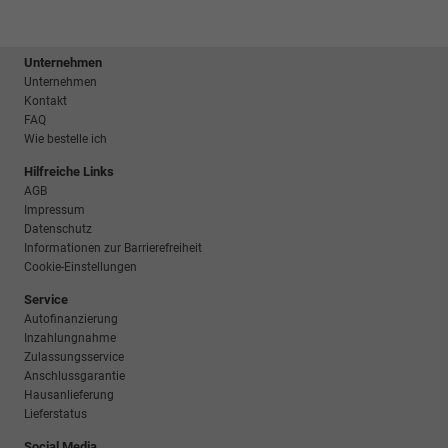
Unternehmen
Unternehmen
Kontakt
FAQ
Wie bestelle ich
Hilfreiche Links
AGB
Impressum
Datenschutz
Informationen zur Barrierefreiheit
Cookie-Einstellungen
Service
Autofinanzierung
Inzahlungnahme
Zulassungsservice
Anschlussgarantie
Hausanlieferung
Lieferstatus
Social Media