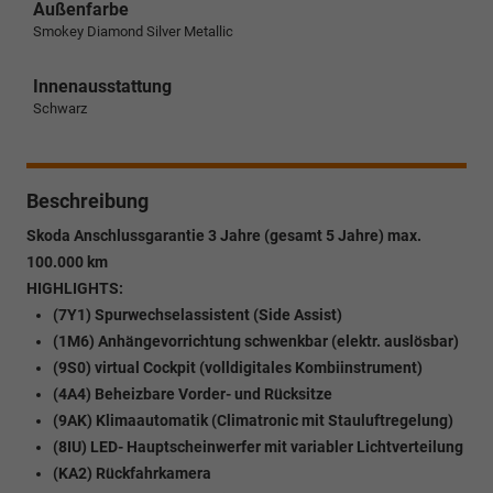
Außenfarbe
Smokey Diamond Silver Metallic
Innenausstattung
Schwarz
Beschreibung
Skoda Anschlussgarantie 3 Jahre (gesamt 5 Jahre) max.
100.000 km
HIGHLIGHTS:
(7Y1) Spurwechselassistent (Side Assist)
(1M6) Anhängevorrichtung schwenkbar (elektr. auslösbar)
(9S0) virtual Cockpit (volldigitales Kombiinstrument)
(4A4) Beheizbare Vorder- und Rücksitze
(9AK) Klimaautomatik (Climatronic mit Stauluftregelung)
(8IU) LED- Hauptscheinwerfer mit variabler Lichtverteilung
(KA2) Rückfahrkamera