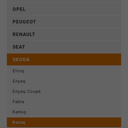
OPEL
PEUGEOT
RENAULT
SEAT
SKODA
Elroq
Enyaq
Enyaq Coupé
Fabia
Kamiq
Karoq