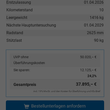
Erstzulassung
01.04.2026
Kilometerstand
10
Leergewicht
1416 kg
Nächste Hauptuntersuchung
01.04.2029
Radstand
2625 mm
Stützlast
90 kg
UVP ohne
50.020,– €
Überführungskosten
Sie sparen:
12.125,– €
24,2%
37.895,– €
Gesamtpreis
incl. 19% MwSt. und den Kosten für Überführung und Kfz-Brief
Bestellunterlagen anfordern