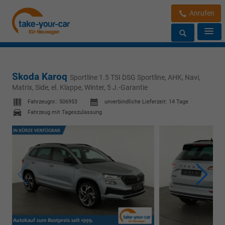
Anrufen
Skoda Karoq
Sportline 1.5 TSI DSG Sportline, AHK, Navi,
Matrix, Side, el. Klappe, Winter, 5 J.-Garantie
Fahrzeugnr.:
506953
unverbindliche Lieferzeit:
14 Tage
Fahrzeug mit Tageszulassung