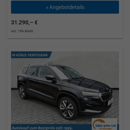
» Angebotdetails
31.290,– €
incl. 19% MwSt.