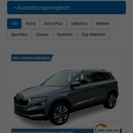
Ausstattungsvergleich
Alle
Extra
Extra Plus
Selection
Weitere
Sportline
Classic
Dynamic
Top Selection