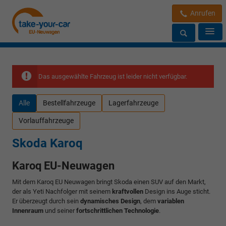
Anrufen
Das ausgewählte Fahrzeug ist leider nicht verfügbar.
Alle
Bestellfahrzeuge
Lagerfahrzeuge
Vorlauffahrzeuge
Skoda Karoq
Karoq EU-Neuwagen
Mit dem Karoq EU Neuwagen bringt Skoda einen SUV auf den Markt,
der als Yeti Nachfolger mit seinem
kraftvollen
Design ins Auge sticht.
Er überzeugt durch sein
dynamisches Design
, dem
variablen
Innenraum
und seiner
fortschrittlichen Technologie
.