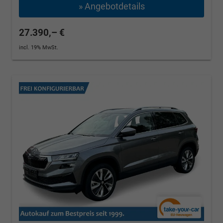
» Angebotdetails
27.390,– €
incl. 19% MwSt.