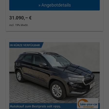
» Angebotdetails
31.090,– €
incl. 19% MwSt.