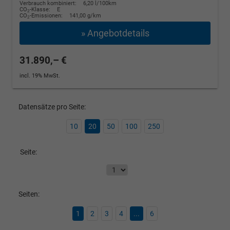
Verbrauch kombiniert:
6,20 l/100km
CO
-Klasse:
E
2
CO
-Emissionen:
141,00 g/km
2
» Angebotdetails
31.890,– €
incl. 19% MwSt.
Datensätze pro Seite:
10
20
50
100
250
Seite:
Seiten:
1
2
3
4
...
6