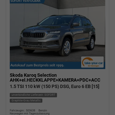
Skoda Karoq
Selection
AHK+el.HECKKLAPPE+KAMERA+PDC+ACC
1.5 TSI 110 kW (150 PS) DSG, Euro 6 EB [15]
unverbindliche Lieferzeit: SOFORT
Graphite-Grau Metallic
Fahrzeugnr.: 503638
Benzin
Neuwagen mit Tageszulassung