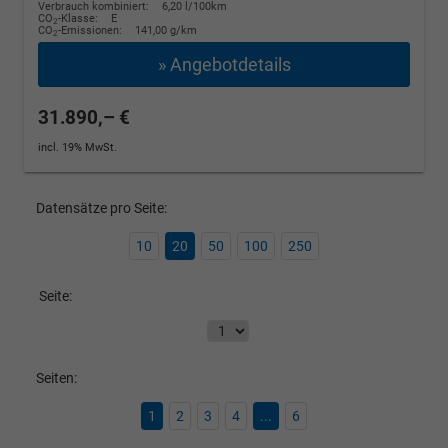
Verbrauch kombiniert:
6,20 l/100km
CO
-Klasse:
E
2
CO
-Emissionen:
141,00 g/km
2
» Angebotdetails
31.890,– €
incl. 19% MwSt.
Datensätze pro Seite:
10
20
50
100
250
Seite:
Seiten:
1
2
3
4
...
6