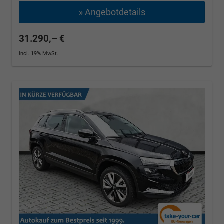
» Angebotdetails
31.290,– €
incl. 19% MwSt.