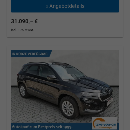
» Angebotdetails
31.090,– €
incl. 19% MwSt.