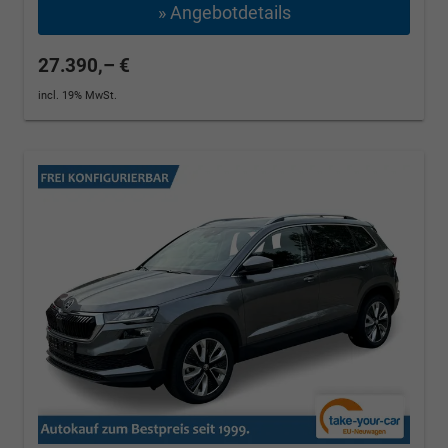
» Angebotdetails
27.390,– €
incl. 19% MwSt.