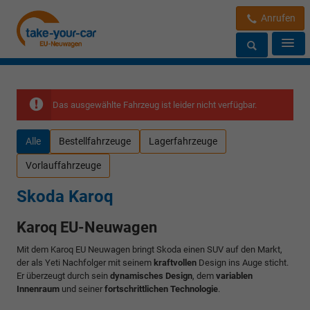
Anrufen
Das ausgewählte Fahrzeug ist leider nicht verfügbar.
Alle
Bestellfahrzeuge
Lagerfahrzeuge
Vorlauffahrzeuge
Skoda Karoq
Karoq EU-Neuwagen
Mit dem Karoq EU Neuwagen bringt Skoda einen SUV auf den Markt,
der als Yeti Nachfolger mit seinem
kraftvollen
Design ins Auge sticht.
Er überzeugt durch sein
dynamisches Design
, dem
variablen
Innenraum
und seiner
fortschrittlichen Technologie
.