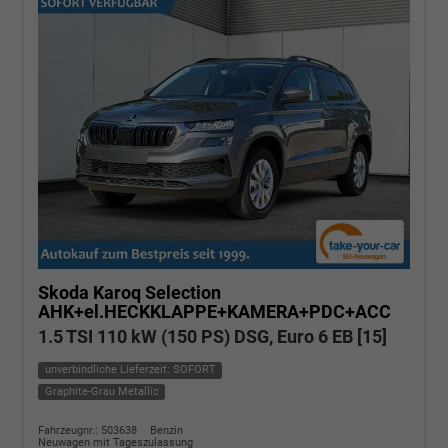
Skoda Karoq
Selection
AHK+el.HECKKLAPPE+KAMERA+PDC+ACC
1.5 TSI 110 kW (150 PS) DSG, Euro 6 EB [15]
unverbindliche Lieferzeit: SOFORT
Graphite-Grau Metallic
Fahrzeugnr.: 503638
Benzin
Neuwagen mit Tageszulassung