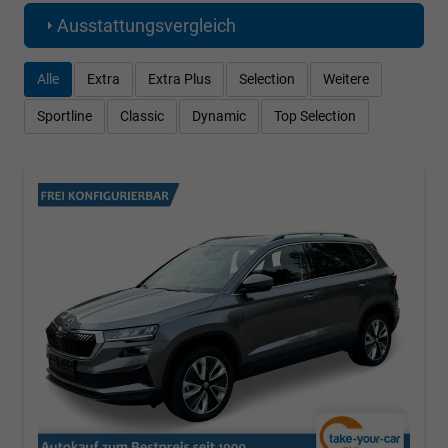
Ausstattungsvergleich
Alle
Extra
Extra Plus
Selection
Weitere
Sportline
Classic
Dynamic
Top Selection