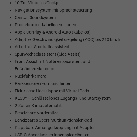
10 Zoll Virtuelles Cockpit
Navigationssystem mit Sprachsteuerung
Canton Soundsystem
Phonebox mit kabellosem Laden
Apple CarPlay & Android Auto (kabellos)
Adaptive Geschwindigkeitsregelung (ACC) bis 210 km/h
Adaptiver Spurhalteassistent
Spurwechselassistent (Side Assist)
Front Assist mit Notbremsassistent und
Fußgängererkennung
Rückfahrkamera
Parksensoren vorn und hinten
Elektrische Heckklappe mit Virtual Pedal
KESSY – Schlüsselloses Zugangs- und Startsystem
2-Zonen-Klimaautomatik
Beheizbare Vordersitze
Beheizbares Sport-Multifunktionslenkrad
Klappbare Anhängerkupplung mit Adapter
USB-C-Anschluss im Innenspiegelhalter