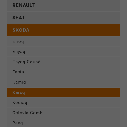
RENAULT
SEAT
SKODA
Elroq
Enyaq
Enyaq Coupé
Fabia
Kamiq
Karoq
Kodiaq
Octavia Combi
Peaq