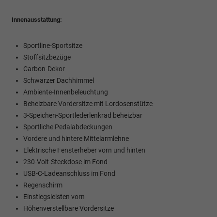
Innenausstattung:
Sportline-Sportsitze
Stoffsitzbezüge
Carbon-Dekor
Schwarzer Dachhimmel
Ambiente-Innenbeleuchtung
Beheizbare Vordersitze mit Lordosenstütze
3-Speichen-Sportlederlenkrad beheizbar
Sportliche Pedalabdeckungen
Vordere und hintere Mittelarmlehne
Elektrische Fensterheber vorn und hinten
230-Volt-Steckdose im Fond
USB-C-Ladeanschluss im Fond
Regenschirm
Einstiegsleisten vorn
Höhenverstellbare Vordersitze