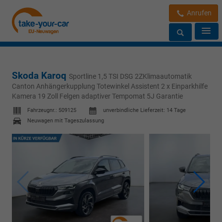
Anrufen
Skoda Karoq
Sportline 1,5 TSI DSG 2ZKlimaautomatik
Canton Anhängerkupplung Totewinkel Assistent 2 x Einparkhilfe
Kamera 19 Zoll Felgen adaptiver Tempomat 5J Garantie
Fahrzeugnr.:
509125
unverbindliche Lieferzeit:
14 Tage
Neuwagen mit Tageszulassung