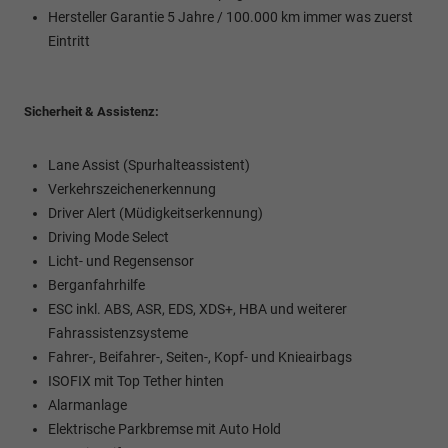
Hersteller Garantie 5 Jahre / 100.000 km immer was zuerst
Eintritt
Sicherheit & Assistenz:
Lane Assist (Spurhalteassistent)
Verkehrszeichenerkennung
Driver Alert (Müdigkeitserkennung)
Driving Mode Select
Licht- und Regensensor
Berganfahrhilfe
ESC inkl. ABS, ASR, EDS, XDS+, HBA und weiterer
Fahrassistenzsysteme
Fahrer-, Beifahrer-, Seiten-, Kopf- und Knieairbags
ISOFIX mit Top Tether hinten
Alarmanlage
Elektrische Parkbremse mit Auto Hold