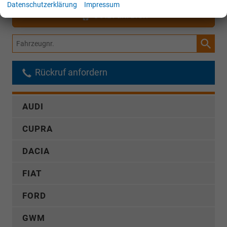
Datenschutzerklärung
Impressum
Jetzt anrufen
Fahrzeugnr.
Rückruf anfordern
AUDI
CUPRA
DACIA
FIAT
FORD
GWM