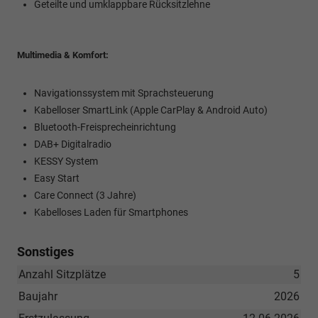
Geteilte und umklappbare Rücksitzlehne
Multimedia & Komfort:
Navigationssystem mit Sprachsteuerung
Kabelloser SmartLink (Apple CarPlay & Android Auto)
Bluetooth-Freisprecheinrichtung
DAB+ Digitalradio
KESSY System
Easy Start
Care Connect (3 Jahre)
Kabelloses Laden für Smartphones
Sonstiges
Anzahl Sitzplätze
5
Baujahr
2026