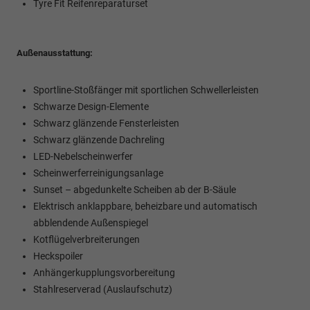
Tyre Fit Reifenreparaturset
Außenausstattung:
Sportline-Stoßfänger mit sportlichen Schwellerleisten
Schwarze Design-Elemente
Schwarz glänzende Fensterleisten
Schwarz glänzende Dachreling
LED-Nebelscheinwerfer
Scheinwerferreinigungsanlage
Sunset – abgedunkelte Scheiben ab der B-Säule
Elektrisch anklappbare, beheizbare und automatisch
abblendende Außenspiegel
Kotflügelverbreiterungen
Heckspoiler
Anhängerkupplungsvorbereitung
Stahlreserverad (Auslaufschutz)