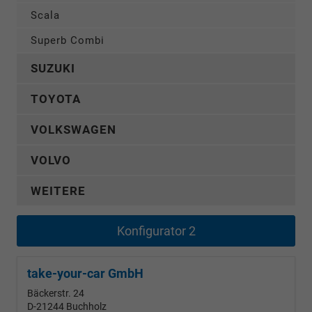
Scala
Superb Combi
SUZUKI
TOYOTA
VOLKSWAGEN
VOLVO
WEITERE
Konfigurator 2
take-your-car GmbH
Bäckerstr. 24
D-21244
Buchholz