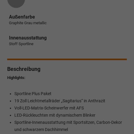
Außenfarbe
Graphite Grau metallic
Innenausstattung
Stoff Sportline
Beschreibung
Highlights:
Sportline Plus Paket
19 Zoll Leichtmetallräder „Sagitarius“ in Anthrazit
Voll-LED-Matrix-Scheinwerfer mit AFS
LED-Rückleuchten mit dynamischem Blinker
Sportline-Innenausstattung mit Sportsitzen, Carbon-Dekor
und schwarzem Dachhimmel