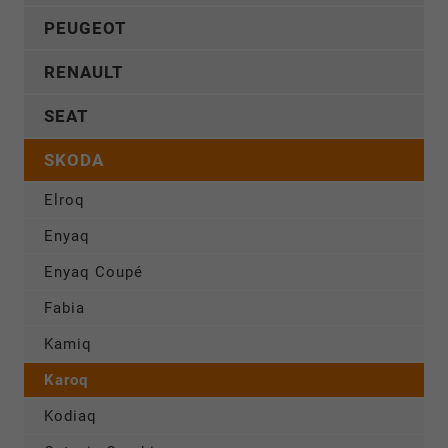
PEUGEOT
RENAULT
SEAT
SKODA
Elroq
Enyaq
Enyaq Coupé
Fabia
Kamiq
Karoq
Kodiaq