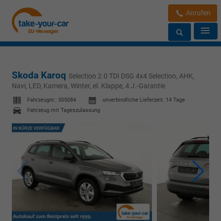
Anrufen
Skoda Karoq
Selection 2.0 TDI DSG 4x4 Selection, AHK,
Navi, LED, Kamera, Winter, el. Klappe, 4 J.-Garantie
Fahrzeugnr.:
505084
unverbindliche Lieferzeit:
14 Tage
Fahrzeug mit Tageszulassung