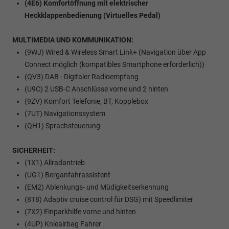
(4E6) Komfortöffnung mit elektrischer
Heckklappenbedienung (Virtuelles Pedal)
MULTIMEDIA UND KOMMUNIKATION:
(9WJ) Wired & Wireless Smart Link+ (Navigation über App
Connect möglich (kompatibles Smartphone erforderlich))
(QV3) DAB - Digitaler Radioempfang
(U9C) 2 USB-C Anschlüsse vorne und 2 hinten
(9ZV) Komfort Telefonie, BT, Kopplebox
(7UT) Navigationssystem
(QH1) Sprachsteuerung
SICHERHEIT:
(1X1) Allradantrieb
(UG1) Berganfahrassistent
(EM2) Ablenkungs- und Müdigkeitserkennung
(8T8) Adaptiv cruise control für DSG) mit Speedlimiter
(7X2) Einparkhilfe vorne und hinten
(4UP) Knieairbag Fahrer