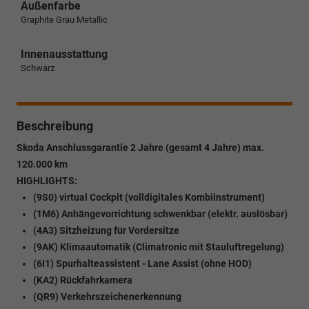
Außenfarbe
Graphite Grau Metallic
Innenausstattung
Schwarz
Beschreibung
Skoda Anschlussgarantie 2 Jahre (gesamt 4 Jahre) max.
120.000 km
HIGHLIGHTS:
(9S0) virtual Cockpit (volldigitales Kombiinstrument)
(1M6) Anhängevorrichtung schwenkbar (elektr. auslösbar)
(4A3) Sitzheizung für Vordersitze
(9AK) Klimaautomatik (Climatronic mit Stauluftregelung)
(6I1) Spurhalteassistent - Lane Assist (ohne HOD)
(KA2) Rückfahrkamera
(QR9) Verkehrszeichenerkennung