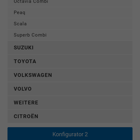
Octavia Combi
Peaq
Scala
Superb Combi
SUZUKI
TOYOTA
VOLKSWAGEN
VOLVO
WEITERE
CITROËN
Konfigurator 2