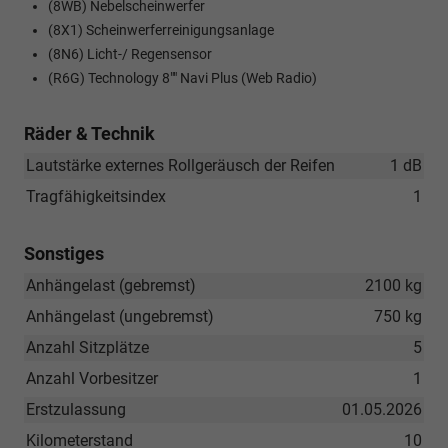
(8WB) Nebelscheinwerfer
(8X1) Scheinwerferreinigungsanlage
(8N6) Licht-/ Regensensor
(R6G) Technology 8"" Navi Plus (Web Radio)
Räder & Technik
Lautstärke externes Rollgeräusch der Reifen
1 dB
Tragfähigkeitsindex
1
Sonstiges
Anhängelast (gebremst)
2100 kg
Anhängelast (ungebremst)
750 kg
Anzahl Sitzplätze
5
Anzahl Vorbesitzer
1
Erstzulassung
01.05.2026
Kilometerstand
10