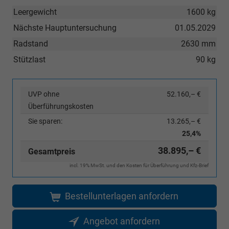
Leergewicht
1600 kg
Nächste Hauptuntersuchung
01.05.2029
Radstand
2630 mm
Stützlast
90 kg
UVP ohne
52.160,– €
Überführungskosten
Sie sparen:
13.265,– €
25,4%
38.895,– €
Gesamtpreis
incl. 19% MwSt. und den Kosten für Überführung und Kfz-Brief
Bestellunterlagen anfordern
Angebot anfordern