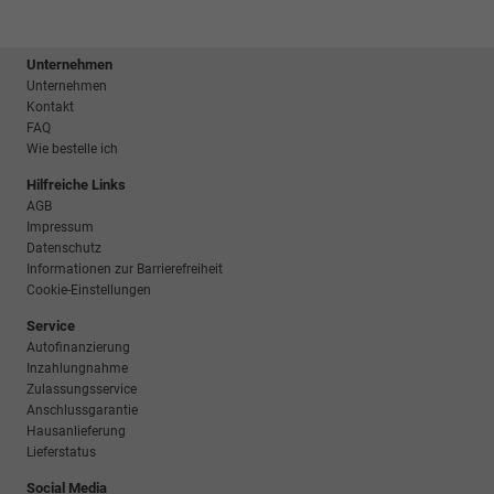
Unternehmen
Unternehmen
Kontakt
FAQ
Wie bestelle ich
Hilfreiche Links
AGB
Impressum
Datenschutz
Informationen zur Barrierefreiheit
Cookie-Einstellungen
Service
Autofinanzierung
Inzahlungnahme
Zulassungsservice
Anschlussgarantie
Hausanlieferung
Lieferstatus
Social Media