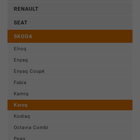
RENAULT
SEAT
SKODA
Elroq
Enyaq
Enyaq Coupé
Fabia
Kamiq
Karoq
Kodiaq
Octavia Combi
Peaq