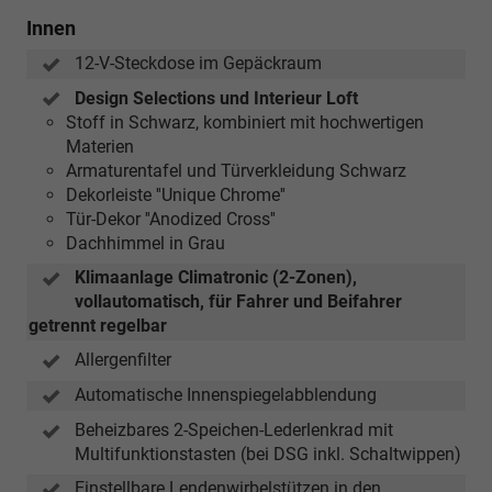
Innen
12-V-Steckdose im Gepäckraum
Design Selections und Interieur Loft
Stoff in Schwarz, kombiniert mit hochwertigen
Materien
Armaturentafel und Türverkleidung Schwarz
Dekorleiste ''Unique Chrome''
Tür-Dekor ''Anodized Cross''
Dachhimmel in Grau
Klimaanlage Climatronic (2-Zonen),
vollautomatisch, für Fahrer und Beifahrer
getrennt regelbar
Allergenfilter
Automatische Innenspiegelabblendung
Beheizbares 2-Speichen-Lederlenkrad mit
Multifunktionstasten (bei DSG inkl. Schaltwippen)
Einstellbare Lendenwirbelstützen in den