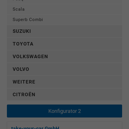
Scala
Superb Combi
SUZUKI
TOYOTA
VOLKSWAGEN
VOLVO
WEITERE
CITROËN
Konfigurator 2
take-your-car GmbH