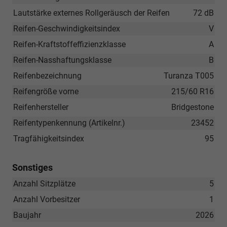
Lautstärke externes Rollgeräusch der Reifen
72 dB
Reifen-Geschwindigkeitsindex
V
Reifen-Kraftstoffeffizienzklasse
A
Reifen-Nasshaftungsklasse
B
Reifenbezeichnung
Turanza T005
Reifengröße vorne
215/60 R16
Reifenhersteller
Bridgestone
Reifentypenkennung (Artikelnr.)
23452
Tragfähigkeitsindex
95
Sonstiges
Anzahl Sitzplätze
5
Anzahl Vorbesitzer
1
Baujahr
2026