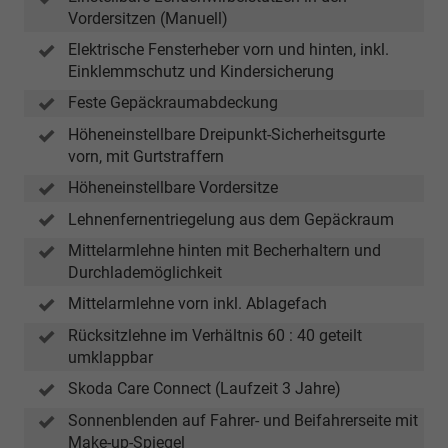
Vordersitzen (Manuell)
Elektrische Fensterheber vorn und hinten, inkl.
Einklemmschutz und Kindersicherung
Feste Gepäckraumabdeckung
Höheneinstellbare Dreipunkt-Sicherheitsgurte
vorn, mit Gurtstraffern
Höheneinstellbare Vordersitze
Lehnenfernentriegelung aus dem Gepäckraum
Mittelarmlehne hinten mit Becherhaltern und
Durchlademöglichkeit
Mittelarmlehne vorn inkl. Ablagefach
Rücksitzlehne im Verhältnis 60 : 40 geteilt
umklappbar
Skoda Care Connect (Laufzeit 3 Jahre)
Sonnenblenden auf Fahrer- und Beifahrerseite mit
Make-up-Spiegel