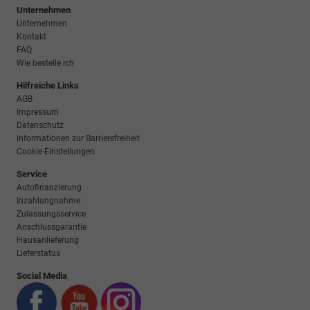
Unternehmen
Unternehmen
Kontakt
FAQ
Wie bestelle ich
Hilfreiche Links
AGB
Impressum
Datenschutz
Informationen zur Barrierefreiheit
Cookie-Einstellungen
Service
Autofinanzierung
Inzahlungnahme
Zulassungsservice
Anschlussgarantie
Hausanlieferung
Lieferstatus
Social Media