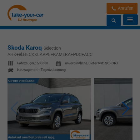
Anrufen
Skoda Karoq
Selection
AHK+el.HECKKLAPPE+KAMERA+PDC+ACC
Fahrzeugnr.:
503638
unverbindliche Lieferzeit: SOFORT
Neuwagen mit Tageszulassung