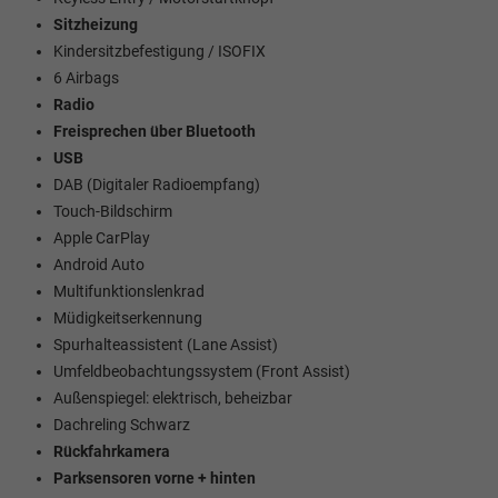
Sitzheizung
Kindersitzbefestigung / ISOFIX
6 Airbags
Radio
Freisprechen über Bluetooth
USB
DAB (Digitaler Radioempfang)
Touch-Bildschirm
Apple CarPlay
Android Auto
Multifunktionslenkrad
Müdigkeitserkennung
Spurhalteassistent (Lane Assist)
Umfeldbeobachtungssystem (Front Assist)
Außenspiegel: elektrisch, beheizbar
Dachreling Schwarz
Rückfahrkamera
Parksensoren vorne + hinten