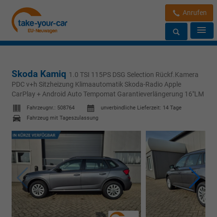
Anrufen
Skoda Kamiq
1.0 TSI 115PS DSG Selection Rückf.Kamera
PDC v+h Sitzheizung Klimaautomatik Skoda-Radio Apple
CarPlay + Android Auto Tempomat Garantieverlängerung 16"LM
Fahrzeugnr.:
508764
unverbindliche Lieferzeit:
14 Tage
Fahrzeug mit Tageszulassung