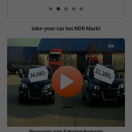
take-your-car bei NDR Markt
Neuwagen zum Schnäppchenpreis