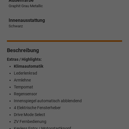
Außenfarbe
Graphit Grau Metallic
Innenausstattung
Schwarz
Beschreibung
Extras / Highlights:
Klimaautomatik
Lederlenkrad
Armlehne
Tempomat
Regensensor
Innenspiegel automatisch abblendend
4 Elektrische Fensterheber
Drive Mode Select
ZV Fernbedienung
Keyless Entry / Motorstartknopf