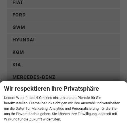
FIAT
FORD
GWM
HYUNDAI
KGM
KIA
MERCEDES-BENZ
Wir respektieren Ihre Privatsphäre
MG
Unsere Website setzt Cookies ein, um unsere Dienste für Sie
MITSUBISHI
bereitzustellen. Hierbei berücksichtigen wir Ihre Auswahl und verarbeiten
nur die Daten für Marketing, Analytics und Personalisierung, für die Sie
uns Ihr Einverständnis geben. Sie können Ihre Einwilligung jederzeit mit
NISSAN
Wirkung für die Zukunft widerrufen.