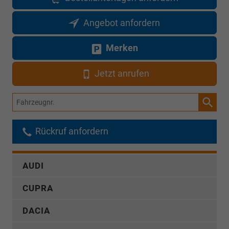
Angebot anfordern
Merken
Jetzt anrufen
Fahrzeugnr.
Rückruf anfordern
AUDI
CUPRA
DACIA