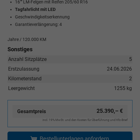
16"" LM-Felgen mit Reifen 205/60 R16
Tagfahrlicht mit LED
Geschwindigkeitserkennung
Garantieverlängerung: 4
Jahre / 120.000 KM
Sonstiges
Anzahl Sitzplätze
5
Erstzulassung
24.06.2026
Kilometerstand
2
Leergewicht
1255 kg
25.390,– €
Gesamtpreis
incl. 19% MwSt. und den Kosten für Überführung und Kfz-Brief
Bestellunterlagen anfordern