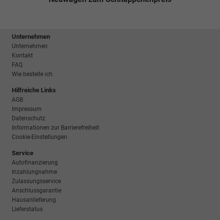
Unternehmen
Unternehmen
Kontakt
FAQ
Wie bestelle ich
Hilfreiche Links
AGB
Impressum
Datenschutz
Informationen zur Barrierefreiheit
Cookie-Einstellungen
Service
Autofinanzierung
Inzahlungnahme
Zulassungsservice
Anschlussgarantie
Hausanlieferung
Lieferstatus