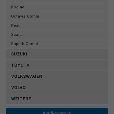
Kodiaq
Octavia Combi
Peaq
Scala
Superb Combi
SUZUKI
TOYOTA
VOLKSWAGEN
VOLVO
WEITERE
Konfigurator 2