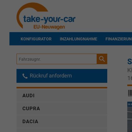
KONFIGURATOR
INZAHLUNGNAHME
FINANZIERU
Fahrzeugnr.
S
K
Rückruf anfordern
1
AUDI
CUPRA
DACIA