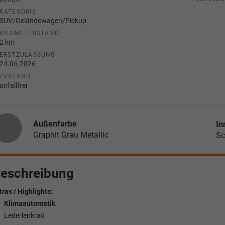
KATEGORIE
SUV/Geländewagen/Pickup
KILOMETERSTAND
2 km
ERSTZULASSUNG
24.06.2026
ZUSTAND
unfallfrei
Außenfarbe
In
Graphit Grau Metallic
Sc
eschreibung
tras / Highlights:
Klimaautomatik
Lederlenkrad