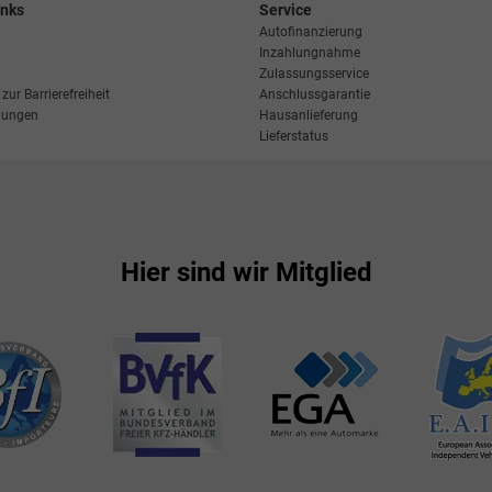
inks
Service
Autofinanzierung
Inzahlungnahme
Zulassungsservice
zur Barrierefreiheit
Anschlussgarantie
llungen
Hausanlieferung
Lieferstatus
Hier sind wir Mitglied