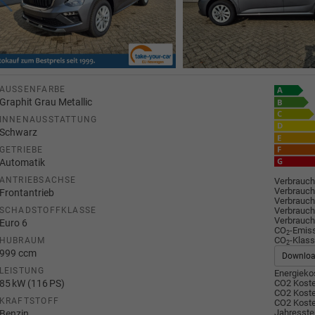
AUSSENFARBE
Graphit Grau Metallic
INNENAUSSTATTUNG
Schwarz
GETRIEBE
Automatik
ANTRIEBSACHSE
Verbrauch
Verbrauch
Frontantrieb
Verbrauch
Verbrauch
SCHADSTOFFKLASSE
Verbrauch
Euro 6
CO
-Emis
2
CO
-Klass
HUBRAUM
2
999 ccm
Downlo
LEISTUNG
Energiekos
85 kW (116 PS)
CO2 Koste
CO2 Koste
KRAFTSTOFF
CO2 Koste
Jahresste
Benzin