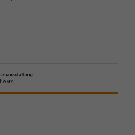
nenausstattung
hwarz