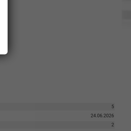
5
24.06.2026
2