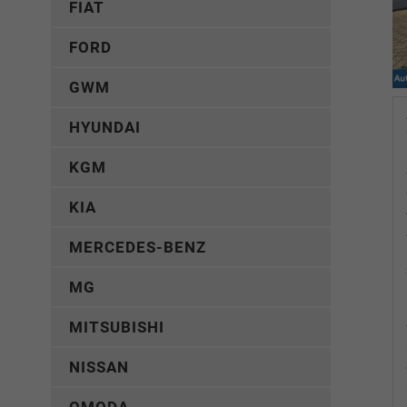
FIAT
FORD
GWM
HYUNDAI
KGM
KIA
MERCEDES-BENZ
MG
MITSUBISHI
NISSAN