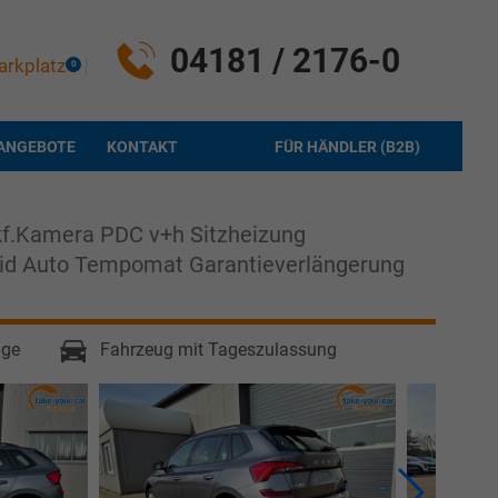
04181 / 2176-0
arkplatz
0
ANGEBOTE
KONTAKT
FÜR HÄNDLER (B2B)
kf.Kamera PDC v+h Sitzheizung
oid Auto Tempomat Garantieverlängerung
age
Fahrzeug mit Tageszulassung