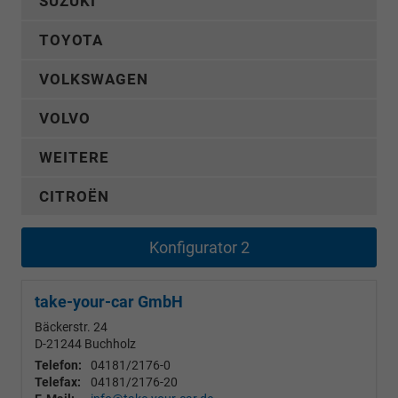
SUZUKI
TOYOTA
VOLKSWAGEN
VOLVO
WEITERE
CITROËN
Konfigurator 2
take-your-car GmbH
Bäckerstr. 24
D-21244
Buchholz
Telefon:
04181/2176-0
Telefax:
04181/2176-20