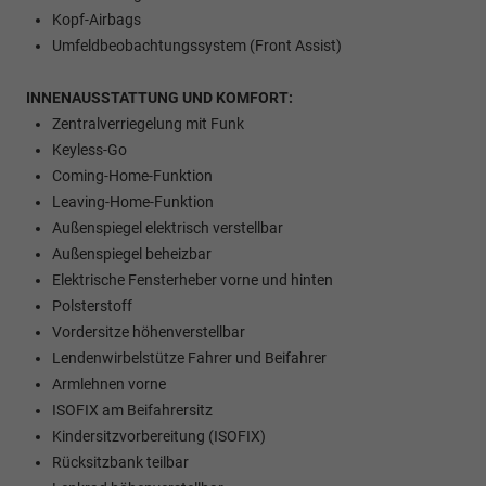
Kopf-Airbags
Umfeldbeobachtungssystem (Front Assist)
INNENAUSSTATTUNG UND KOMFORT:
Zentralverriegelung mit Funk
Keyless-Go
Coming-Home-Funktion
Leaving-Home-Funktion
Außenspiegel elektrisch verstellbar
Außenspiegel beheizbar
Elektrische Fensterheber vorne und hinten
Polsterstoff
Vordersitze höhenverstellbar
Lendenwirbelstütze Fahrer und Beifahrer
Armlehnen vorne
ISOFIX am Beifahrersitz
Kindersitzvorbereitung (ISOFIX)
Rücksitzbank teilbar