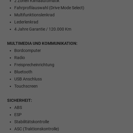
2 Zonen Klimaautomatik
Fahrprofilauswahl (Drive Mode Select)
Multifunktionslenkrad
Lederlenkrad
4 Jahre Garantie / 120.000 Km
MULTIMEDIA UND KOMMUNIKATION:
Bordcomputer
Radio
Freisprecheinrichtung
Bluetooth
USB Anschluss
Touchscreen
SICHERHEIT:
ABS
ESP
Stabilitätskontrolle
ASC (Traktionskontrolle)