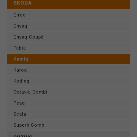
SKODA
Elroq
Enyaq
Enyaq Coupé
Fabia
Kamiq
Karoq
Kodiaq
Octavia Combi
Peaq
Scala
Superb Combi