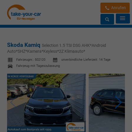
Anrufen
Skoda Kamiq
Selection 1.5 TSI DSG AHK*Android
Auto*SHZ*Kamera*Keyless*2Z Klimaauto*
Fahrzeugnr.:
502120
unverbindliche Lieferzeit:
14 Tage
Fahrzeug mit Tageszulassung