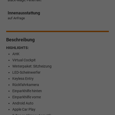
Black-Magic Perleffekt
Innenausstattung
auf Anfrage
Beschreibung
HIGHLIGHTS:
AHK
Virtual Cockpit
Winterpaket: Sitzheizung
LED-Scheinwerfer
Keyless Entry
Rückfahrkamera
Einparkhilfe hinten
Einparkhilfe vorne
Android Auto
Apple Car Play