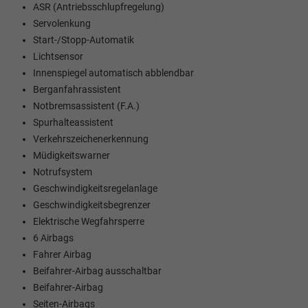
ASR (Antriebsschlupfregelung)
Servolenkung
Start-/Stopp-Automatik
Lichtsensor
Innenspiegel automatisch abblendbar
Berganfahrassistent
Notbremsassistent (F.A.)
Spurhalteassistent
Verkehrszeichenerkennung
Müdigkeitswarner
Notrufsystem
Geschwindigkeitsregelanlage
Geschwindigkeitsbegrenzer
Elektrische Wegfahrsperre
6 Airbags
Fahrer Airbag
Beifahrer-Airbag ausschaltbar
Beifahrer-Airbag
Seiten-Airbags