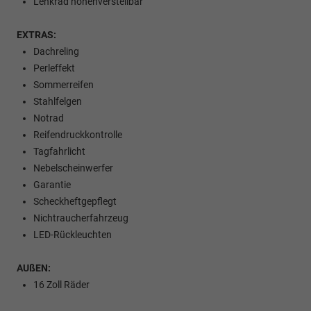
Lenkrad höhenverstellbar
EXTRAS:
Dachreling
Perleffekt
Sommerreifen
Stahlfelgen
Notrad
Reifendruckkontrolle
Tagfahrlicht
Nebelscheinwerfer
Garantie
Scheckheftgepflegt
Nichtraucherfahrzeug
LED-Rückleuchten
AUßEN:
16 Zoll Räder