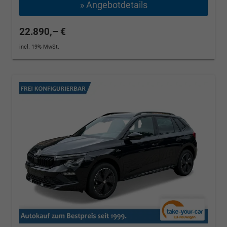
» Angebotdetails
22.890,– €
incl. 19% MwSt.