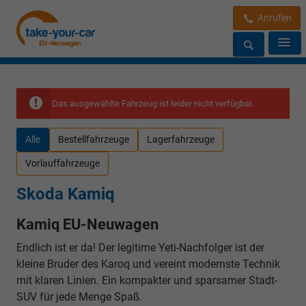
Anrufen
Das ausgewählte Fahrzeug ist leider nicht verfügbar.
Alle
Bestellfahrzeuge
Lagerfahrzeuge
Vorlauffahrzeuge
Skoda Kamiq
Kamiq EU-Neuwagen
Endlich ist er da! Der legitime Yeti-Nachfolger ist der
kleine Bruder des Karoq und vereint modernste Technik
mit klaren Linien. Ein kompakter und sparsamer Stadt-
SUV für jede Menge Spaß.