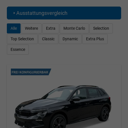
Ausstattungsvergleich
Alle
Weitere
Extra
Monte Carlo
Selection
Top Selection
Classic
Dynamic
Extra Plus
Essence