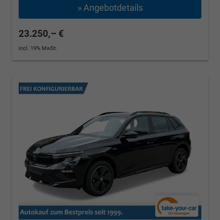
» Angebotdetails
23.250,– €
incl. 19% MwSt.