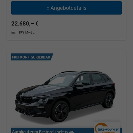
» Angebotdetails
22.680,– €
incl. 19% MwSt.