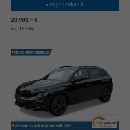
» Angebotdetails
20.980,– €
incl. 19% MwSt.