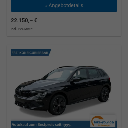
» Angebotdetails
22.150,– €
incl. 19% MwSt.