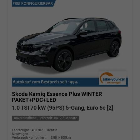
Skoda Kamiq
Essence Plus WINTER
PAKET+PDC+LED
1.0 TSI 70 kW (95PS) 5-Gang, Euro 6e [2]
unverbindliche Lieferzeit: ca. 2-3 Monate
Fahrzeugnr.: 493707
Benzin
Neuwagen
Verbrauch kombiniert:
5,50 l/100km