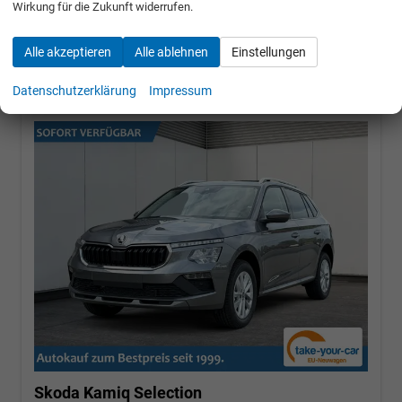
Wirkung für die Zukunft widerrufen.
22.450,– €
Alle akzeptieren
Alle ablehnen
Einstellungen
incl. 19% MwSt.
Datenschutzerklärung
Impressum
Skoda Kamiq
Selection