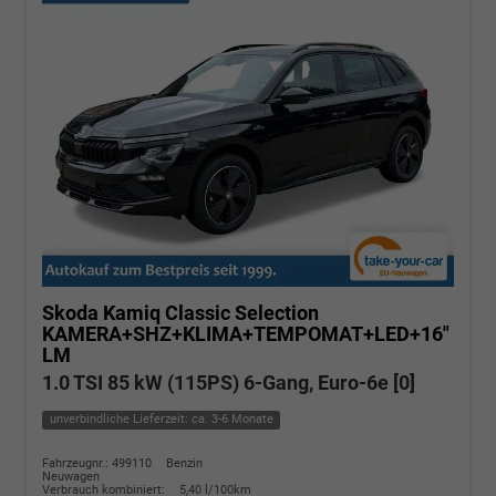
Skoda Kamiq
Classic Selection
KAMERA+SHZ+KLIMA+TEMPOMAT+LED+16"
LM
1.0 TSI 85 kW (115PS) 6-Gang, Euro-6e [0]
unverbindliche Lieferzeit: ca. 3-6 Monate
Fahrzeugnr.: 499110
Benzin
Neuwagen
Verbrauch kombiniert:
5,40 l/100km