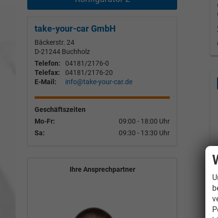
take-your-car GmbH
Bäckerstr. 24
D-21244
Buchholz
Telefon:
04181/2176-0
Telefax:
04181/2176-20
E-Mail:
info@take-your-car.de
Geschäftszeiten
Mo-Fr:
09:00 - 18:00 Uhr
Sa:
09:30 - 13:30 Uhr
Ihre Ansprechpartner
U
b
v
P