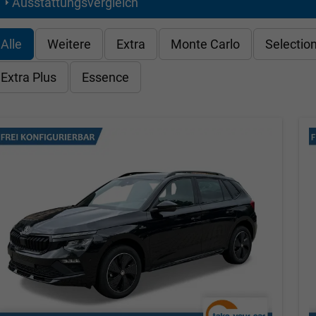
Ausstattungsvergleich
Alle
Weitere
Extra
Monte Carlo
Selectio
Extra Plus
Essence