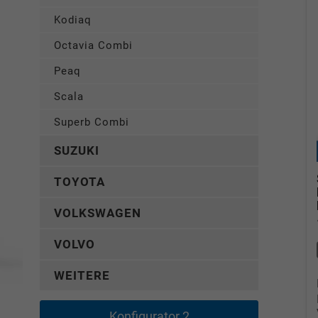
Kodiaq
Octavia Combi
Peaq
Scala
Superb Combi
SUZUKI
TOYOTA
VOLKSWAGEN
VOLVO
WEITERE
Konfigurator 2