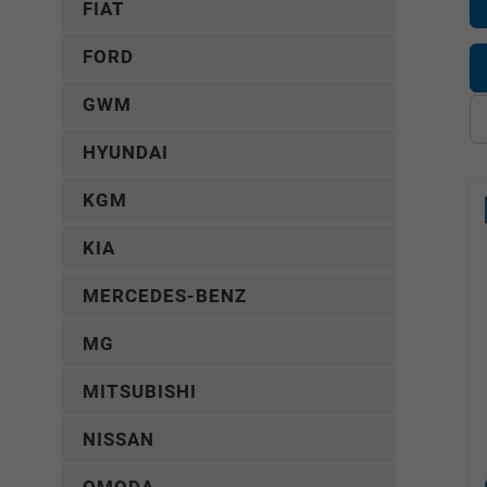
FIAT
FORD
GWM
HYUNDAI
KGM
KIA
MERCEDES-BENZ
MG
MITSUBISHI
NISSAN