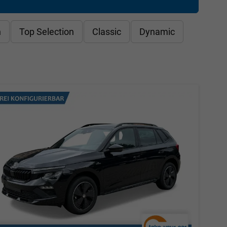
n
Top Selection
Classic
Dynamic