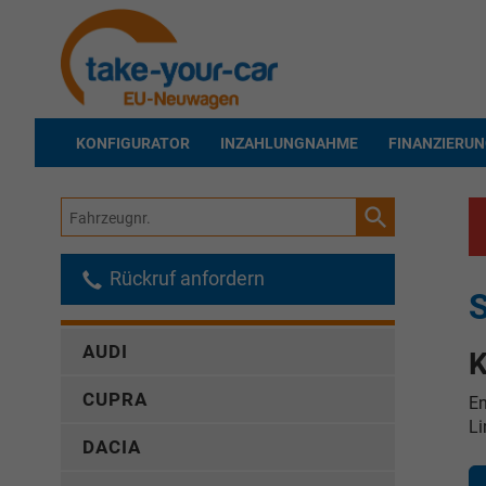
KONFIGURATOR
INZAHLUNGNAHME
FINANZIERU
Fahrzeugnr.
Rückruf anfordern
AUDI
K
CUPRA
En
Li
DACIA