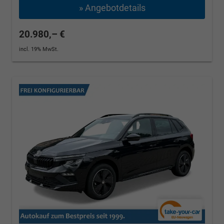
» Angebotdetails
20.980,– €
incl. 19% MwSt.