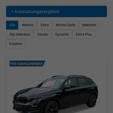
Ausstattungsvergleich
Alle
Weitere
Extra
Monte Carlo
Selection
Top Selection
Classic
Dynamic
Extra Plus
Essence