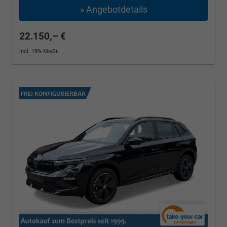
» Angebotdetails
22.150,– €
incl. 19% MwSt.