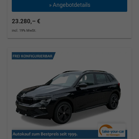
» Angebotdetails
23.280,– €
incl. 19% MwSt.