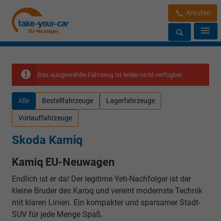
Anrufen
Das ausgewählte Fahrzeug ist leider nicht verfügbar.
Alle
Bestellfahrzeuge
Lagerfahrzeuge
Vorlauffahrzeuge
Skoda Kamiq
Kamiq EU-Neuwagen
Endlich ist er da! Der legitime Yeti-Nachfolger ist der
kleine Bruder des Karoq und vereint modernste Technik
mit klaren Linien. Ein kompakter und sparsamer Stadt-
SUV für jede Menge Spaß.