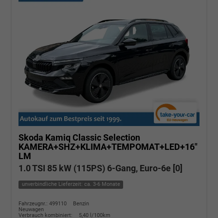
Skoda Kamiq
Classic Selection
KAMERA+SHZ+KLIMA+TEMPOMAT+LED+16"
LM
1.0 TSI 85 kW (115PS) 6-Gang, Euro-6e [0]
unverbindliche Lieferzeit: ca. 3-6 Monate
Fahrzeugnr.: 499110
Benzin
Neuwagen
Verbrauch kombiniert:
5,40 l/100km