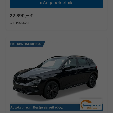
» Angebotdetails
22.890,– €
incl. 19% MwSt.