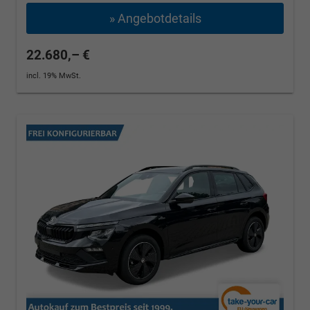
» Angebotdetails
22.680,– €
incl. 19% MwSt.