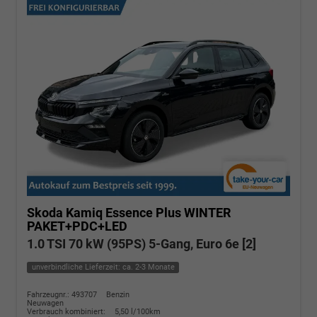
Skoda Kamiq
Essence Plus WINTER
PAKET+PDC+LED
1.0 TSI 70 kW (95PS) 5-Gang, Euro 6e [2]
unverbindliche Lieferzeit: ca. 2-3 Monate
Fahrzeugnr.: 493707
Benzin
Neuwagen
Verbrauch kombiniert:
5,50 l/100km