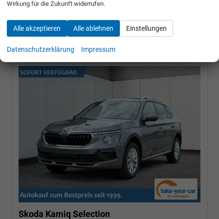
Wirkung für die Zukunft widerrufen.
22.450,– €
Alle akzeptieren
Alle ablehnen
Einstellungen
incl. 19% MwSt.
Datenschutzerklärung
Impressum
Skoda Kamiq
Selection