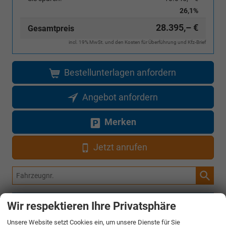
26,1%
28.395,– €
Gesamtpreis
incl. 19% MwSt. und den Kosten für Überführung und Kfz-Brief
Bestellunterlagen anfordern
Angebot anfordern
Merken
Jetzt anrufen
Fahrzeugnr.
Rückruf anfordern
Wir respektieren Ihre Privatsphäre
Unsere Website setzt Cookies ein, um unsere Dienste für Sie