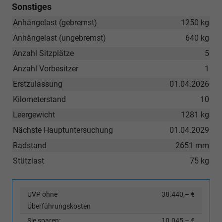
Sonstiges
Anhängelast (gebremst)
1250 kg
Anhängelast (ungebremst)
640 kg
Anzahl Sitzplätze
5
Anzahl Vorbesitzer
1
Erstzulassung
01.04.2026
Kilometerstand
10
Leergewicht
1281 kg
Nächste Hauptuntersuchung
01.04.2029
Radstand
2651 mm
Stützlast
75 kg
UVP ohne
38.440,– €
Überführungskosten
Sie sparen:
10.045,– €