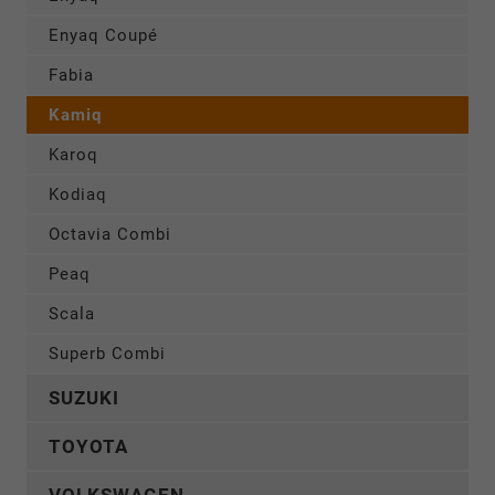
Enyaq Coupé
Fabia
Kamiq
Karoq
Kodiaq
Octavia Combi
Peaq
Scala
Superb Combi
SUZUKI
TOYOTA