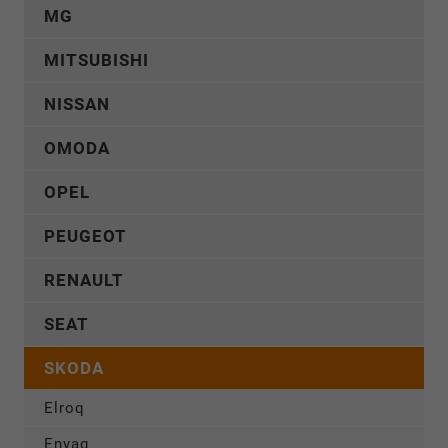
MG
MITSUBISHI
NISSAN
OMODA
OPEL
PEUGEOT
RENAULT
SEAT
SKODA
Elroq
Enyaq