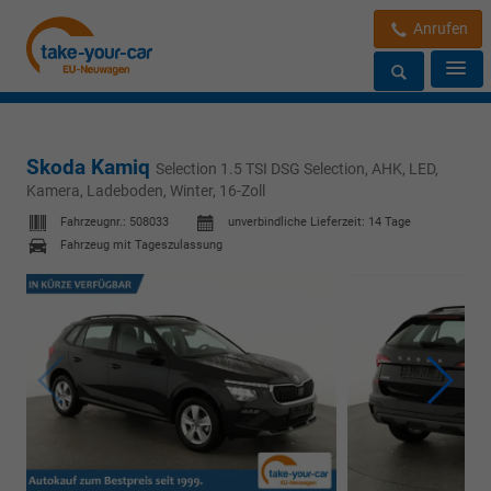
Anrufen
Skoda Kamiq
Selection 1.5 TSI DSG Selection, AHK, LED,
Kamera, Ladeboden, Winter, 16-Zoll
Fahrzeugnr.:
508033
unverbindliche Lieferzeit:
14 Tage
Fahrzeug mit Tageszulassung