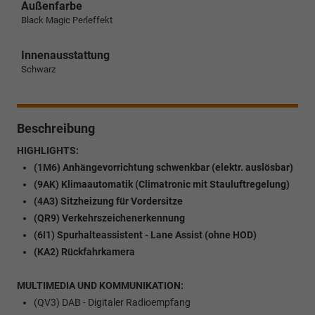
Außenfarbe
Black Magic Perleffekt
Innenausstattung
Schwarz
Beschreibung
HIGHLIGHTS:
(1M6) Anhängevorrichtung schwenkbar (elektr. auslösbar)
(9AK) Klimaautomatik (Climatronic mit Stauluftregelung)
(4A3) Sitzheizung für Vordersitze
(QR9) Verkehrszeichenerkennung
(6I1) Spurhalteassistent - Lane Assist (ohne HOD)
(KA2) Rückfahrkamera
MULTIMEDIA UND KOMMUNIKATION:
(QV3) DAB - Digitaler Radioempfang