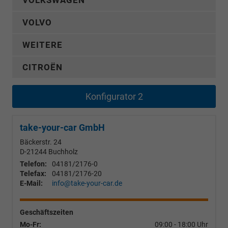
VOLKSWAGEN
VOLVO
WEITERE
CITROËN
Konfigurator 2
take-your-car GmbH
Bäckerstr. 24
D-21244
Buchholz
Telefon:
04181/2176-0
Telefax:
04181/2176-20
E-Mail:
info@take-your-car.de
Geschäftszeiten
Mo-Fr:
09:00 - 18:00 Uhr