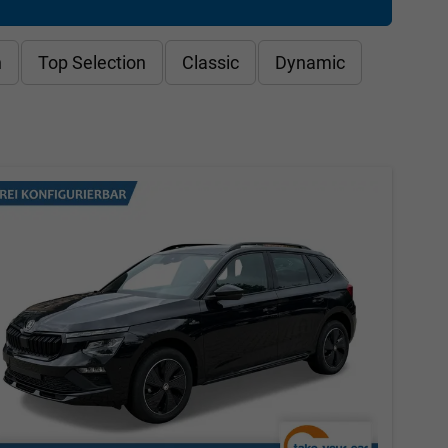
n
Top Selection
Classic
Dynamic