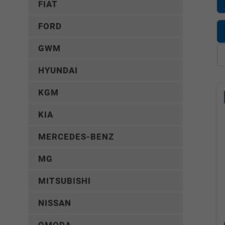
FIAT
FORD
GWM
HYUNDAI
KGM
KIA
MERCEDES-BENZ
MG
MITSUBISHI
NISSAN