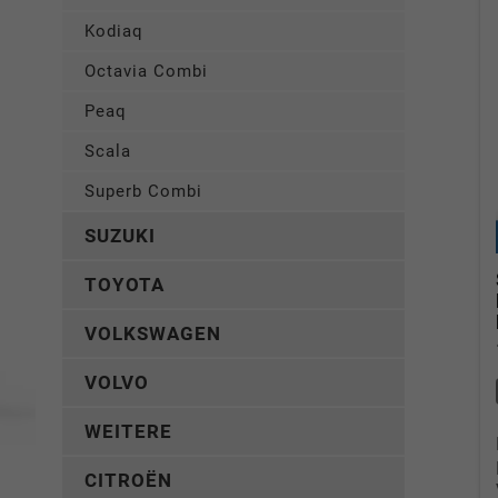
Kodiaq
Octavia Combi
Peaq
Scala
Superb Combi
SUZUKI
TOYOTA
VOLKSWAGEN
VOLVO
WEITERE
CITROËN