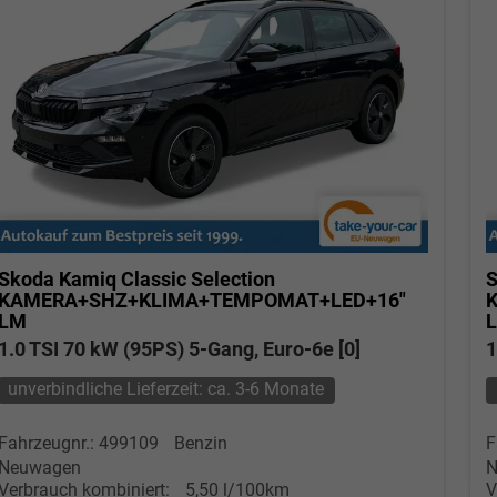
Skoda Kamiq
Classic Selection
S
KAMERA+SHZ+KLIMA+TEMPOMAT+LED+16"
LM
1.0 TSI 70 kW (95PS) 5-Gang, Euro-6e [0]
1
unverbindliche Lieferzeit: ca. 3-6 Monate
Fahrzeugnr.: 499109
Benzin
F
Neuwagen
N
Verbrauch kombiniert:
5,50 l/100km
V