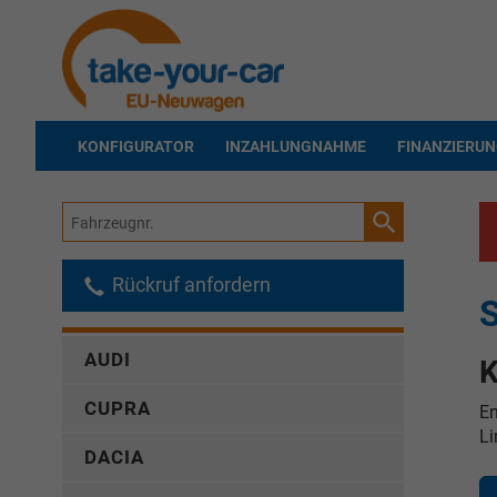
KONFIGURATOR
INZAHLUNGNAHME
FINANZIERU
Fahrzeugnr.
Rückruf anfordern
AUDI
K
CUPRA
En
Li
DACIA