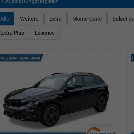
Ausstattungsvergleich
Alle
Weitere
Extra
Monte Carlo
Selectio
Extra Plus
Essence