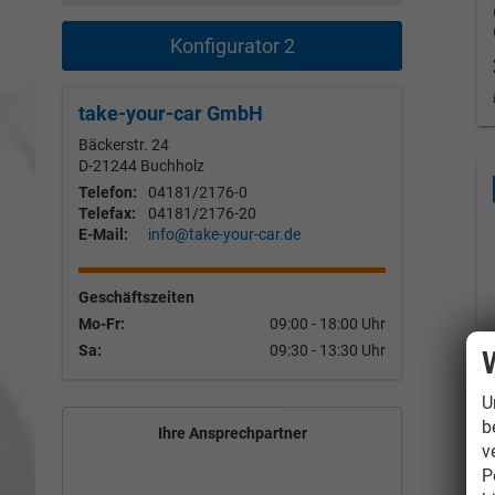
Konfigurator 2
take-your-car GmbH
Bäckerstr. 24
D-21244
Buchholz
Telefon:
04181/2176-0
Telefax:
04181/2176-20
E-Mail:
info@take-your-car.de
Geschäftszeiten
Mo-Fr:
09:00 - 18:00 Uhr
Sa:
09:30 - 13:30 Uhr
U
b
Ihre Ansprechpartner
v
P