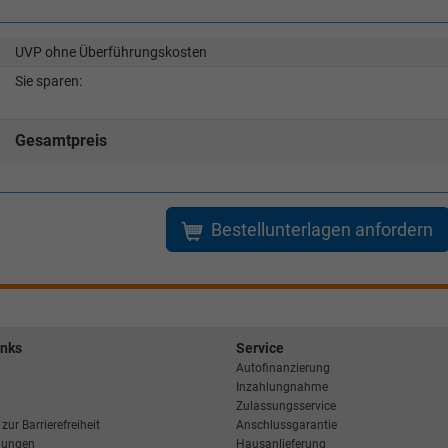
UVP ohne Überführungskosten
Sie sparen:
Gesamtpreis
Bestellunterlagen anfordern
inks
Service
Autofinanzierung
Inzahlungnahme
Zulassungsservice
zur Barrierefreiheit
Anschlussgarantie
llungen
Hausanlieferung