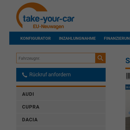
KONFIGURATOR
INZAHLUNGNAHME
FINANZIERU
Fahrzeugnr.
S
Rückruf anfordern
AUDI
CUPRA
DACIA