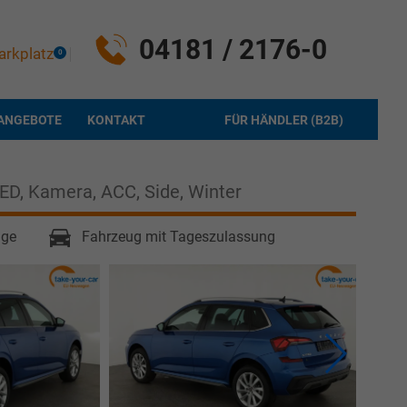
04181 / 2176-0
arkplatz
0
ANGEBOTE
KONTAKT
FÜR HÄNDLER (B2B)
LED, Kamera, ACC, Side, Winter
age
Fahrzeug mit Tageszulassung