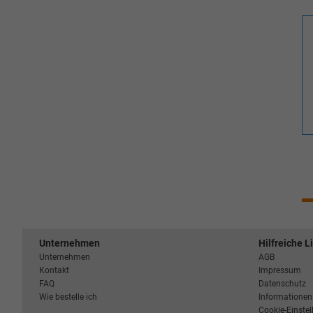
Unternehmen
Hilfreiche L
Unternehmen
AGB
Kontakt
Impressum
FAQ
Datenschutz
Wie bestelle ich
Informationen 
Cookie-Einste