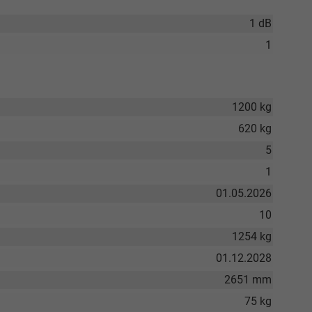
1 dB
1
1200 kg
620 kg
5
1
01.05.2026
10
1254 kg
01.12.2028
2651 mm
75 kg