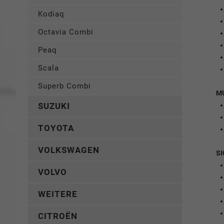
Kodiaq
Octavia Combi
Peaq
Scala
Superb Combi
M
SUZUKI
TOYOTA
VOLKSWAGEN
SI
VOLVO
WEITERE
CITROËN