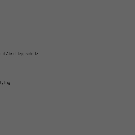
und Abschleppschutz
tyling