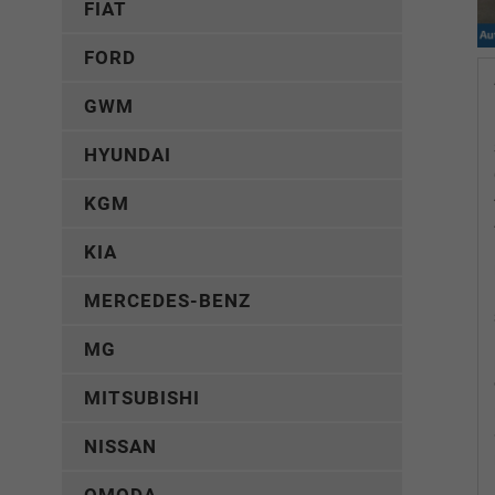
FIAT
FORD
GWM
HYUNDAI
KGM
KIA
MERCEDES-BENZ
MG
MITSUBISHI
NISSAN