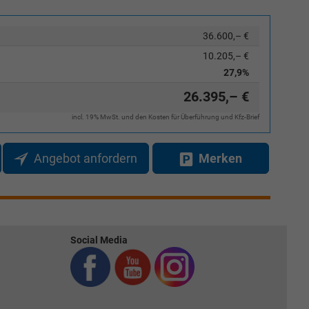
36.600,– €
10.205,– €
27,9%
26.395,– €
incl. 19% MwSt. und den Kosten für Überführung und Kfz-Brief
Angebot anfordern
Merken
Social Media