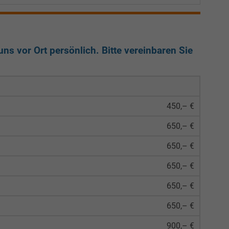
ns vor Ort persönlich. Bitte vereinbaren Sie
450,– €
650,– €
650,– €
650,– €
650,– €
650,– €
900,– €