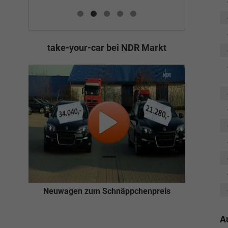
take-your-car bei NDR Markt
Neuwagen zum Schnäppchenpreis
A