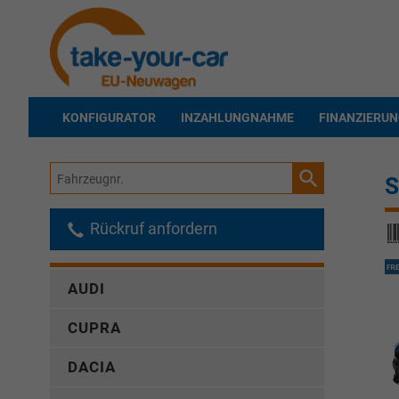
KONFIGURATOR
INZAHLUNGNAHME
FINANZIERU
Fahrzeugnr.
S
Rückruf anfordern
AUDI
CUPRA
DACIA