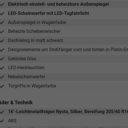
Elektrisch einstell- und beheizbare Außenspiegel
LED-Scheinwerfer mit LED-Tagfahrlicht
Außenspiegel in Wagenfarbe
Beheizte Scheibenwischer
Dachreling in matt schwarz
Designelemente am Stoßfänger vorn und hinten in Platin-G
Getöntes Glas
LED-Heckleuchten
Nebelscheinwerfer
Türgriffe in Wagenfarbe
äder & Technik
16"-Leichtmetallfelgen Nyota, Silber, Bereifung 205/60 R1
ABS