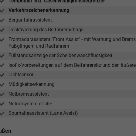
Tempomat inkl. Geschwindigkeitsbegrenzer
Verkehrszeichenerkennung
Berganfahrassistent
Deaktivierung des Beifahrerairbags
Frontradarassistent "Front Assist" - mit Warnung und Brems
Fußgängern und Radfahrern
Füllstandsanzeige der Scheibenwaschflüssigkeit
Isofix-Vorbereitungen auf dem Beifahrersitz und den äußere
Lichtsensor
Müdigkeitserkennung
Notbremsassistent
Notrufsystem eCall+
Spurhalteassistent (Lane Assist)
ußen