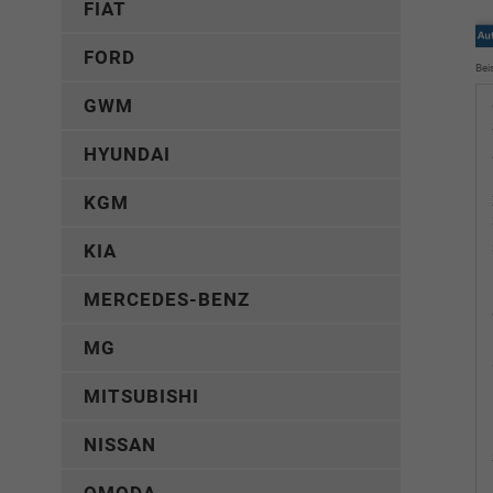
FIAT
FORD
Bei
GWM
HYUNDAI
KGM
KIA
MERCEDES-BENZ
MG
MITSUBISHI
NISSAN